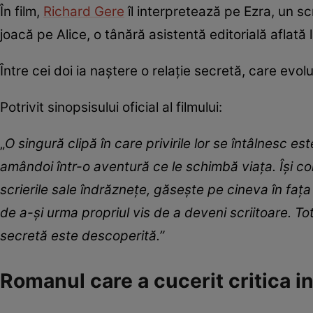
În film,
Richard Gere
îl interpretează pe Ezra, un sc
joacă pe Alice, o tânără asistentă editorială aflată 
Între cei doi ia naștere o relație secretă, care evo
Potrivit sinopsisului oficial al filmului:
„
O singură clipă în care privirile lor se întâlnesc e
amândoi într-o aventură ce le schimbă viața. Își co
scrierile sale îndrăznețe, găsește pe cineva în fața
de a-și urma propriul vis de a deveni scriitoare. Tot
secretă este descoperită.”
Romanul care a cucerit critica i