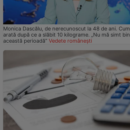
Monica Dascălu, de nerecunoscut la 48 de ani. Cum
arată după ce a slăbit 10 kilograme. „Nu mă simt bin
această perioadă”
Vedete românești