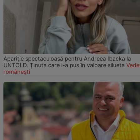
Apariție spectaculoasă pentru Andreea Ibacka la
UNTOLD. Ținuta care i-a pus în valoare silueta
Vede
românești