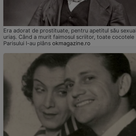
Era adorat de prostituate, pentru apetitul său sexua
uriaș. Când a murit faimosul scriitor, toate cocotele
Parisului l-au plâns
okmagazine.ro