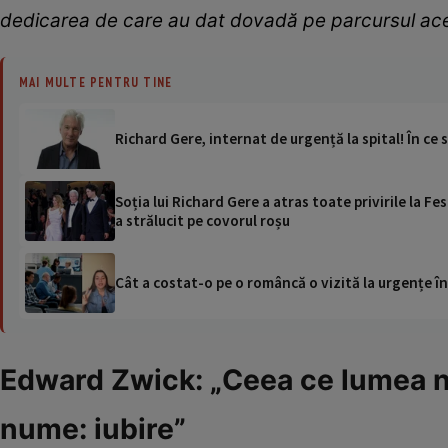
dedicarea de care au dat dovadă pe parcursul ace
MAI MULTE PENTRU TINE
Richard Gere, internat de urgență la spital! În ce 
Soția lui Richard Gere a atras toate privirile la Fe
a strălucit pe covorul roșu
Cât a costat-o pe o româncă o vizită la urgențe în
Edward Zwick: „Ceea ce lumea n
nume: iubire”