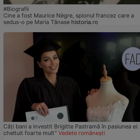
#Biografii
Cine a fost Maurice Nègre, spionul francez care a
sedus-o pe Maria Tănase
historia.ro
Câți bani a investit Brigitte Pastramă în pasiunea ei
cheltuit foarte mult”
Vedete românești