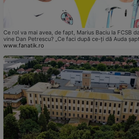
Ce rol va mai avea, de fapt, Marius Baciu la FCSB d
vine Dan Petrescu? „Ce faci după ce-ți dă Auda șap
www.fanatik.ro