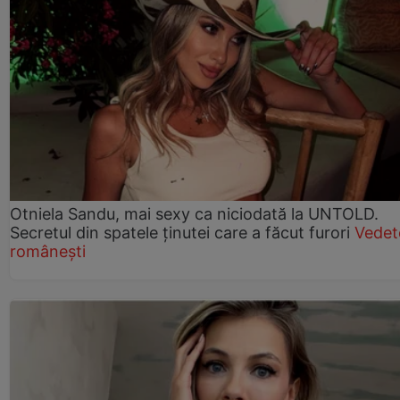
Otniela Sandu, mai sexy ca niciodată la UNTOLD.
Secretul din spatele ținutei care a făcut furori
Vedet
românești