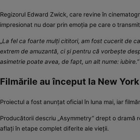
Regizorul Edward Zwick, care revine în cinematogr
impresionat nu doar prin emoția pe care o transmite
„
La fel ca foarte mulți cititori, am fost cucerit de 
extrem de amuzantă, ci și pentru că vorbește de
asimetrie poate avea, de fapt, un alt nume: iubire.”
Filmările au început la New York
Proiectul a fost anunțat oficial în luna mai, iar filmă
Producătorii descriu „Asymmetry” drept o dramă r
aflați în etape complet diferite ale vieții.