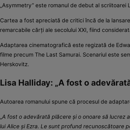
„Asymmetry” este romanul de debut al scriitoarei Li
Cartea a fost apreciată de critici încă de la lansar
remarcabile cărți ale secolului XXI, fiind considerată
Adaptarea cinematografică este regizată de Edward
filme precum The Last Samurai. Scenariul este sem
Herskovitz.
Lisa Halliday: „A fost o adevărat
Autoarea romanului spune că procesul de adaptare
„
A fost o adevărată plăcere și o onoare să lucrez 
lui Alice și Ezra. Le sunt profund recunoscătoare p