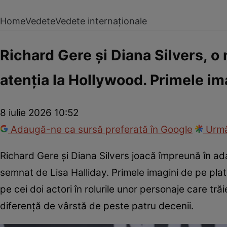
Home
Vedete
Vedete internaționale
Richard Gere și Diana Silvers, o
atenția la Hollywood. Primele im
8 iulie 2026 10:52
Adaugă-ne ca sursă preferată în Google
Urmă
Richard Gere și Diana Silvers joacă împreună în 
semnat de Lisa Halliday. Primele imagini de pe plat
pe cei doi actori în rolurile unor personaje care 
diferență de vârstă de peste patru decenii.