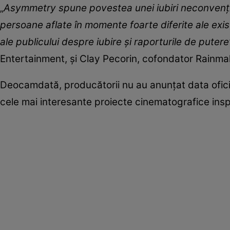
„
Asymmetry spune povestea unei iubiri neconvențio
persoane aflate în momente foarte diferite ale exis
ale publicului despre iubire și raporturile de putere
Entertainment, și Clay Pecorin, cofondator Rainma
Deocamdată, producătorii nu au anunțat data oficial
cele mai interesante proiecte cinematografice insp