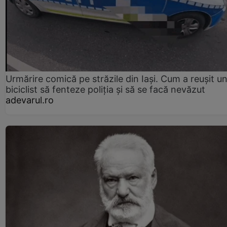
Urmărire comică pe străzile din Iași. Cum a reușit u
biciclist să fenteze poliția și să se facă nevăzut
adevarul.ro