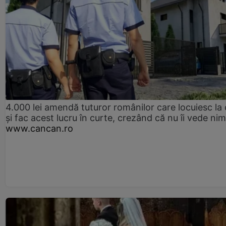
4.000 lei amendă tuturor românilor care locuiesc la
și fac acest lucru în curte, crezând că nu îi vede ni
www.cancan.ro