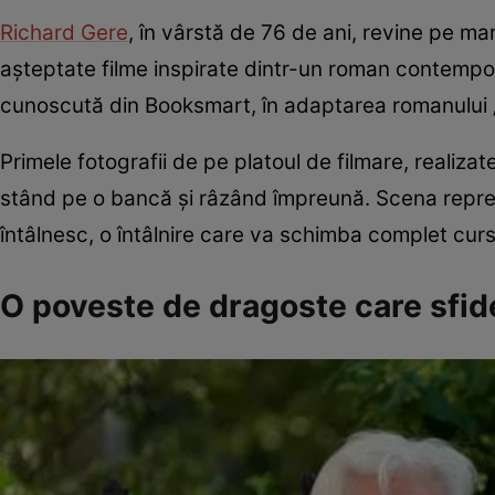
Richard Gere
, în vârstă de 76 de ani, revine pe ma
așteptate filme inspirate dintr-un roman contempor
cunoscută din Booksmart, în adaptarea romanului „
Primele fotografii de pe platoul de filmare, realizat
stând pe o bancă și râzând împreună. Scena reprezi
întâlnesc, o întâlnire care va schimba complet curs
O poveste de dragoste care sfid