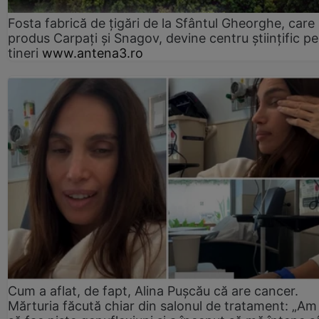
Fosta fabrică de țigări de la Sfântul Gheorghe, care
produs Carpați și Snagov, devine centru științific p
tineri
www.antena3.ro
Cum a aflat, de fapt, Alina Pușcău că are cancer.
Mărturia făcută chiar din salonul de tratament: „Am