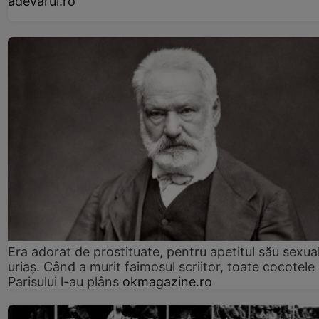
adevarul.ro
Era adorat de prostituate, pentru apetitul său sexua
uriaș. Când a murit faimosul scriitor, toate cocotele
Parisului l-au plâns
okmagazine.ro