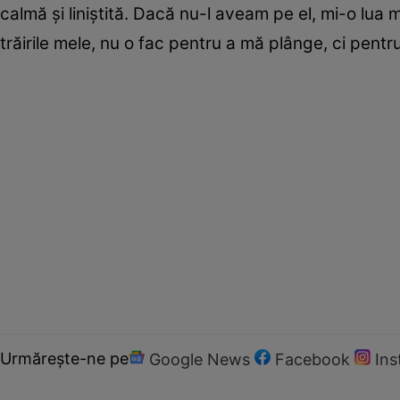
calmă şi liniştită. Dacă nu-l aveam pe el, mi-o lu
trăirile mele, nu o fac pentru a mă plânge, ci pentr
Urmărește-ne pe
Google News
Facebook
In