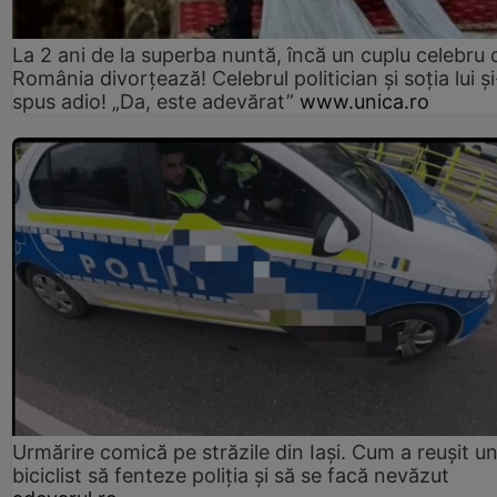
La 2 ani de la superba nuntă, încă un cuplu celebru 
România divorțează! Celebrul politician și soția lui ș
spus adio! „Da, este adevărat”
www.unica.ro
Urmărire comică pe străzile din Iași. Cum a reușit u
biciclist să fenteze poliția și să se facă nevăzut