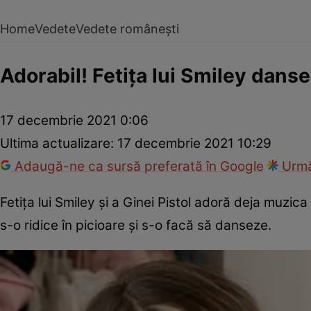
Home
Vedete
Vedete românești
Adorabil! Fetița lui Smiley danse
17 decembrie 2021 0:06
Ultima actualizare:
17 decembrie 2021 10:29
Adaugă-ne ca sursă preferată în Google
Urmă
Fetița lui Smiley și a Ginei Pistol adoră deja muzica
s-o ridice în picioare și s-o facă să danseze.