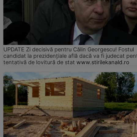
UPDATE Zi decisivă pentru Călin Georgescu! Fostul
candidat la prezidențiale află dacă va fi judecat pen
tentativă de lovitură de stat
www.stirilekanald.ro