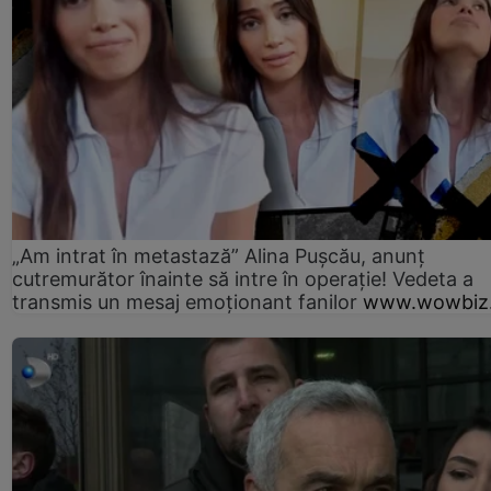
„Am intrat în metastază” Alina Pușcău, anunț
cutremurător înainte să intre în operație! Vedeta a
transmis un mesaj emoționant fanilor
www.wowbiz.