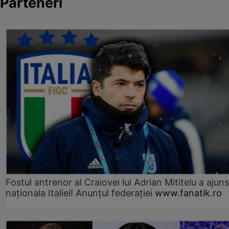
Parteneri
Fostul antrenor al Craiovei lui Adrian Mititelu a ajuns
naționala Italiei! Anunțul federației
www.fanatik.ro