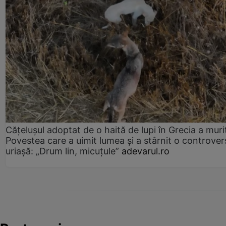
Cățelușul adoptat de o haită de lupi în Grecia a muri
Povestea care a uimit lumea și a stârnit o controver
uriașă: „Drum lin, micuțule”
adevarul.ro