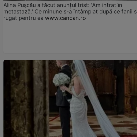
Alina Pușcău a făcut anunțul trist: 'Am intrat în
metastază.' Ce minune s-a întâmplat după ce fanii 
rugat pentru ea
www.cancan.ro