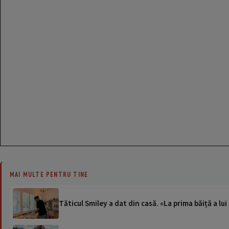
MAI MULTE PENTRU TINE
Tăticul Smiley a dat din casă. «La prima băiță a l