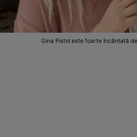
Gina Pistol este foarte încântată d