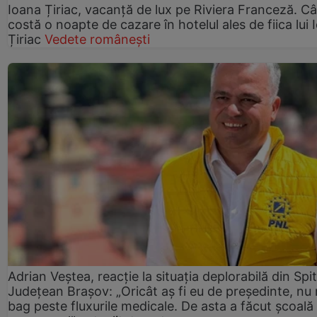
Ioana Țiriac, vacanță de lux pe Riviera Franceză. Câ
costă o noapte de cazare în hotelul ales de fiica lui 
Țiriac
Vedete românești
Adrian Veștea, reacție la situația deplorabilă din Spit
Județean Brașov: „Oricât aș fi eu de președinte, nu
bag peste fluxurile medicale. De asta a făcut școală