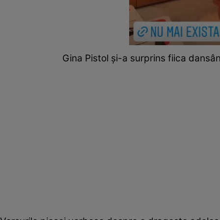
Gina Pistol și-a surprins fiica dansâ