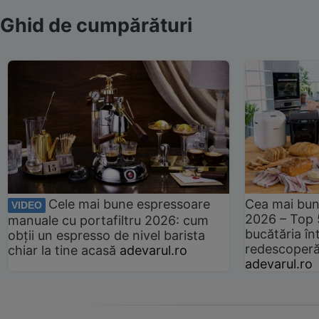
Ghid de cumpărături
Cele mai bune espressoare
Cea mai bun
VIDEO
2026 – Top 
manuale cu portafiltru 2026: cum
bucătăria înt
obții un espresso de nivel barista
redescoperă 
chiar la tine acasă
adevarul.ro
adevarul.ro