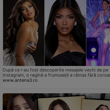
După ce i-au fost descoperite mesajele vechi de pe
Instagram, o regină a frumuseții a rămas fără coro
www.antena3.ro