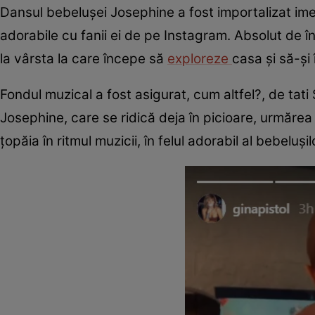
Dansul bebelușei Josephine a fost importalizat im
adorabile cu fanii ei de pe Instagram. Absolut de î
la vârsta la care începe să
exploreze
casa și să-și
Fondul muzical a fost asigurat, cum altfel?, de tati
Josephine, care se ridică deja în picioare, urmărea v
țopăia în ritmul muzicii, în felul adorabil al bebelușil