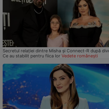
Secretul relației dintre Misha și Connect-R după div
Ce au stabilit pentru fiica lor
Vedete românești