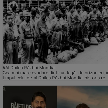
#Al Doilea Război Mondial
Cea mai mare evadare dintr-un lagăr de prizonieri, î
timpul celui de-al Doilea Război Mondial
historia.ro