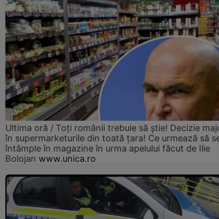
Ultima oră / Toți românii trebuie să știe! Decizie maj
în supermarketurile din toată țara! Ce urmează să s
întâmple în magazine în urma apelului făcut de Ilie
Bolojan
www.unica.ro