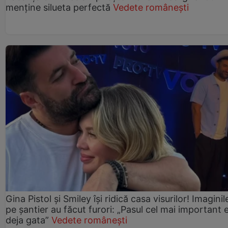
menține silueta perfectă
Vedete românești
Gina Pistol și Smiley își ridică casa visurilor! Imaginil
pe șantier au făcut furori: „Pasul cel mai important 
deja gata”
Vedete românești