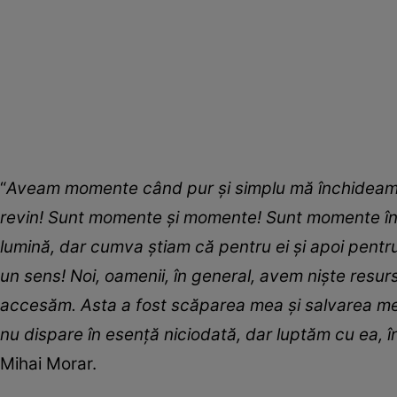
“
Aveam momente când pur și simplu mă închideam î
revin! Sunt momente și momente! Sunt momente în ca
lumină, dar cumva știam că pentru ei și apoi pentru
un sens! Noi, oamenii, în general, avem niște resur
accesăm. Asta a fost scăparea mea și salvarea me
nu dispare în esență niciodată, dar luptăm cu ea,
Mihai Morar.