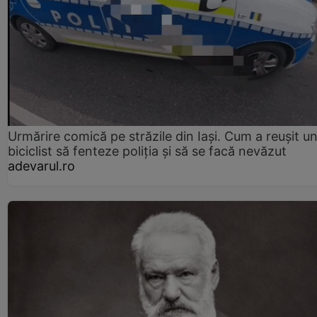
Urmărire comică pe străzile din Iași. Cum a reușit u
biciclist să fenteze poliția și să se facă nevăzut
adevarul.ro