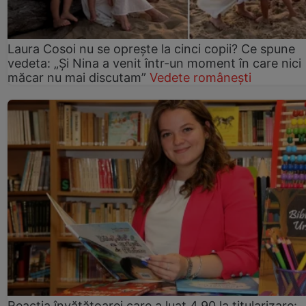
Laura Cosoi nu se oprește la cinci copii? Ce spune
vedeta: „Și Nina a venit într-un moment în care nici
măcar nu mai discutam”
Vedete românești
Reacția învățătoarei care a luat 4,90 la titularizare: