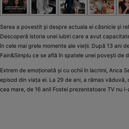
Serea a povestit și despre actuala ei căsnicie și re
Descoperă istoria unei iubiri care a avut capacitat
în cele mai grele momente ale vieții. După 13 ani de
Fain&Simplu ce se află în spatele unei povești de 
Extrem de emoționată și cu ochii în lacrimi, Anca
episod din viața ei. La 29 de ani, a rămas văduvă, c
cea mare, de 16 ani! Fostei prezentatoare TV nu 