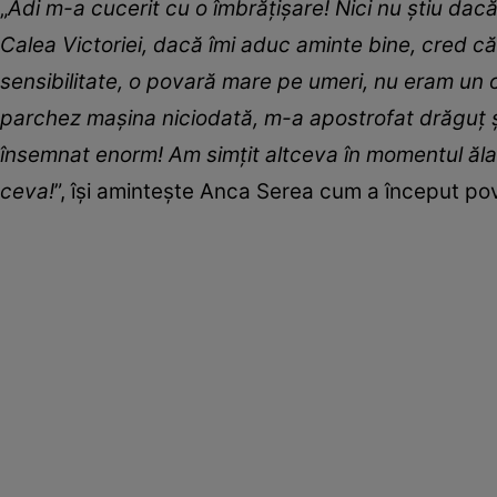
„
Adi m-a cucerit cu o îmbrățișare! Nici nu știu dacă
Calea Victoriei, dacă îmi aduc aminte bine, cred c
sensibilitate, o povară mare pe umeri, nu eram un 
parchez mașina niciodată, m-a apostrofat drăguț și
însemnat enorm! Am simțit altceva în momentul ăla
ceva!
”, își amintește Anca Serea cum a început po