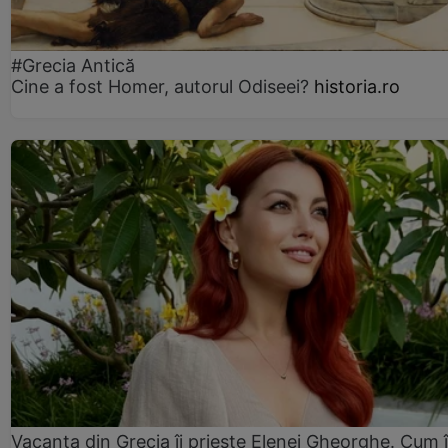
#Grecia Antică
Cine a fost Homer, autorul Odiseei?
historia.ro
Vacanța din Grecia îi priește Elenei Gheorghe. Cum î