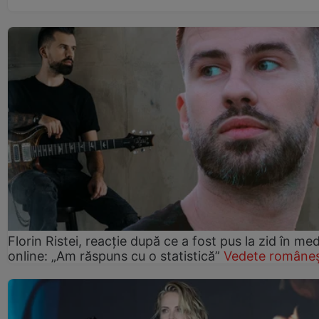
Florin Ristei, reacție după ce a fost pus la zid în med
online: „Am răspuns cu o statistică”
Vedete româneș