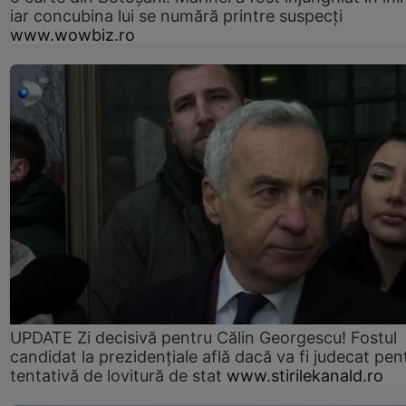
iar concubina lui se numără printre suspecți
www.wowbiz.ro
UPDATE Zi decisivă pentru Călin Georgescu! Fostul
candidat la prezidențiale află dacă va fi judecat pen
tentativă de lovitură de stat
www.stirilekanald.ro