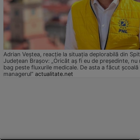
Adrian Veștea, reacție la situația deplorabilă din Spit
Județean Brașov: „Oricât aș fi eu de președinte, nu
bag peste fluxurile medicale. De asta a făcut școală
managerul”
actualitate.net