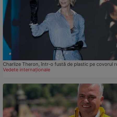
Charlize Theron, într-o fustă de plastic pe covorul 
Vedete internaționale