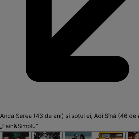
Anca Serea (43 de ani) și soțul ei, Adi Sînă (46 de a
„Fain&Simplu"