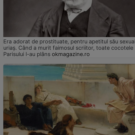
Era adorat de prostituate, pentru apetitul său sexua
uriaș. Când a murit faimosul scriitor, toate cocotele
Parisului l-au plâns
okmagazine.ro