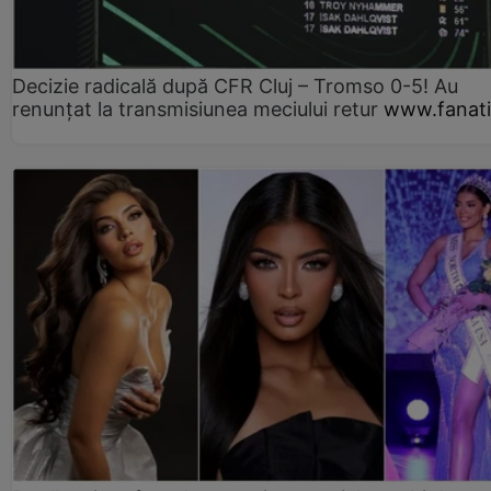
Decizie radicală după CFR Cluj – Tromso 0-5! Au
renunțat la transmisiunea meciului retur
www.fanati