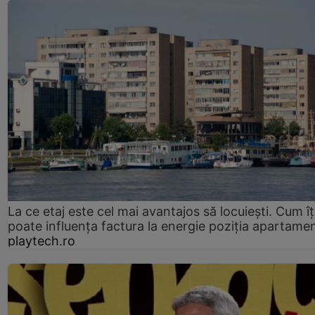
La ce etaj este cel mai avantajos să locuiești. Cum îț
poate influența factura la energie poziția apartamen
playtech.ro