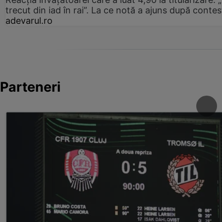
trecut din iad în rai”. La ce notă a ajuns după contes
adevarul.ro
Parteneri