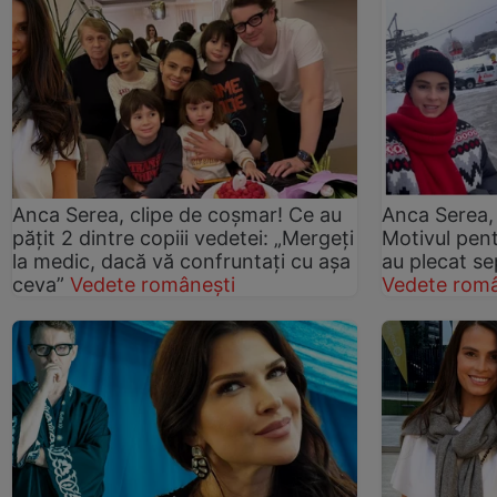
Anca Serea, clipe de coșmar! Ce au
Anca Serea, 
pățit 2 dintre copiii vedetei: „Mergeți
Motivul pent
la medic, dacă vă confruntați cu așa
au plecat se
ceva”
Vedete românești
Vedete româ