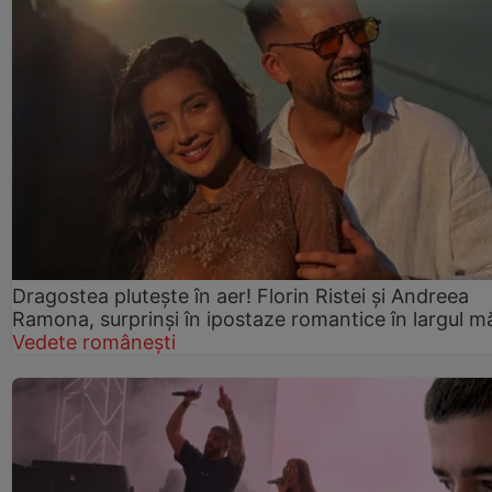
Dragostea plutește în aer! Florin Ristei și Andreea
Ramona, surprinși în ipostaze romantice în largul mă
Vedete românești