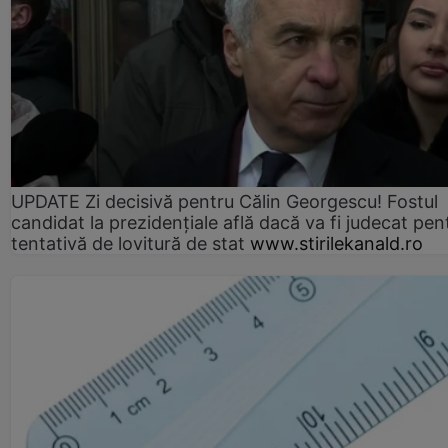
UPDATE Zi decisivă pentru Călin Georgescu! Fostul
candidat la prezidențiale află dacă va fi judecat pen
tentativă de lovitură de stat
www.stirilekanald.ro