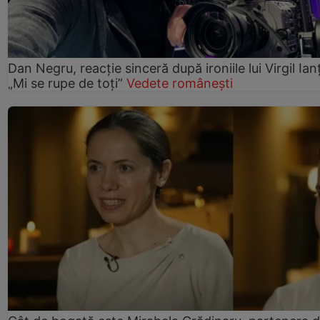
Dan Negru, reacție sinceră după ironiile lui Virgil Ian
„Mi se rupe de toți”
Vedete românești