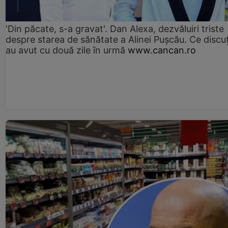
'Din păcate, s-a gravat'. Dan Alexa, dezvăluiri triste
despre starea de sănătate a Alinei Pușcău. Ce discu
au avut cu două zile în urmă
www.cancan.ro