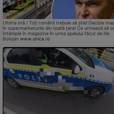
Ultima oră / Toți românii trebuie să știe! Decizie maj
în supermarketurile din toată țara! Ce urmează să s
întâmple în magazine în urma apelului făcut de Ilie
Bolojan
www.unica.ro