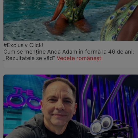
#Exclusiv Click!
Cum se menține Anda Adam în formă la 46 de ani:
„Rezultatele se văd”
Vedete românești