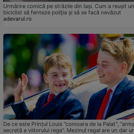
Urmărire comică pe străzile din Iași. Cum a reușit u
biciclist să fenteze poliția și să se facă nevăzut
adevarul.ro
De ce este Prințul Louis ”comoara de la Palat”, ”arm
secretă a viitorului rege”. Mezinul regal are un dar un