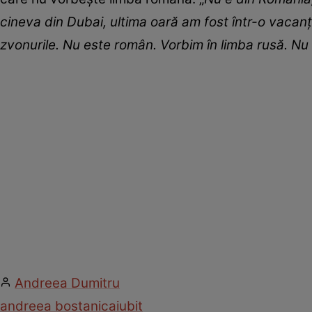
cineva din Dubai, ultima oară am fost într-o vac
zvonurile. Nu este român. Vorbim în limba rusă. Nu 
Andreea Dumitru
andreea bostanica
iubit