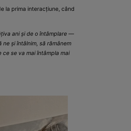
e la prima interacțiune, când
âțiva ani și de o întâmplare —
ă ne și întâlnim, să rămânem
e ce se va mai întâmpla mai