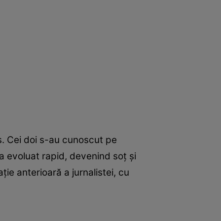
. Cei doi s-au cunoscut pe
r a evoluat rapid, devenind soț și
ație anterioară a jurnalistei, cu