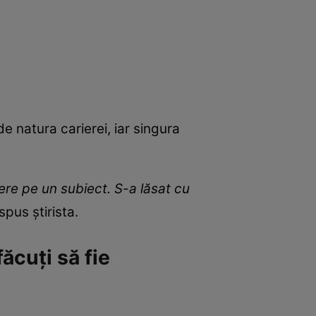
e natura carierei, iar singura
ere pe un subiect. S-a lăsat cu
 spus știrista.
ăcuți să fie