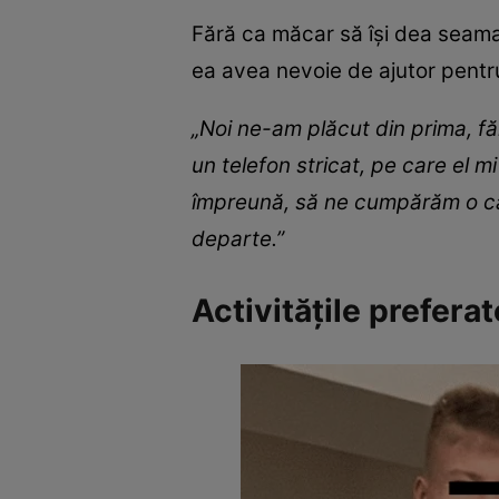
Fără ca măcar să își dea seama
ea avea nevoie de ajutor pentru
„Noi ne-am plăcut din prima, făr
un telefon stricat, pe care el 
împreună, să ne cumpărăm o cas
departe.”
Activitățile prefera