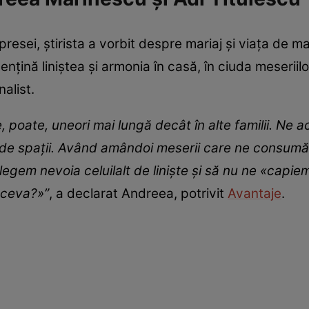
presei, știrista a vorbit despre mariaj și viața de 
ențină liniștea și armonia în casă, în ciuda meseriilo
nalist.
e, poate, uneori mai lungă decât în alte familii. Ne
de spații. Având amândoi meserii care ne consumă f
egem nevoia celuilalt de liniște și să nu ne «capie
 ceva?»”
, a declarat Andreea, potrivit
Avantaje
.