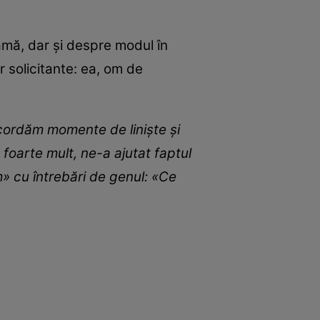
mamă, dar și despre modul în
r solicitante: ea, om de
 acordăm momente de liniște și
oarte mult, ne-a ajutat faptul
m» cu întrebări de genul: «Ce