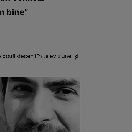
m bine”
două decenii în televiziune, și