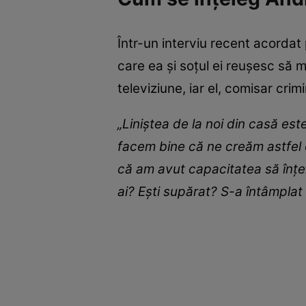
Într-un interviu recent acordat 
care ea și soțul ei reușesc să m
televiziune, iar el, comisar crimi
„Liniștea de la noi din casă est
facem bine că ne creăm astfel 
că am avut capacitatea să înțel
ai? Ești supărat? S-a întâmplat