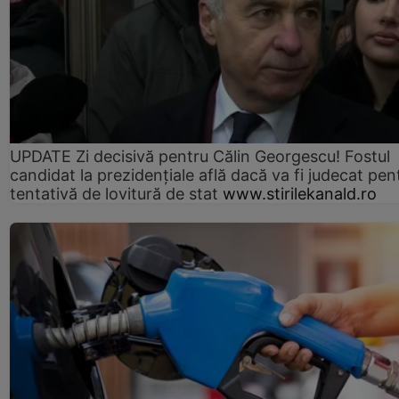
UPDATE Zi decisivă pentru Călin Georgescu! Fostul
candidat la prezidențiale află dacă va fi judecat pen
tentativă de lovitură de stat
www.stirilekanald.ro