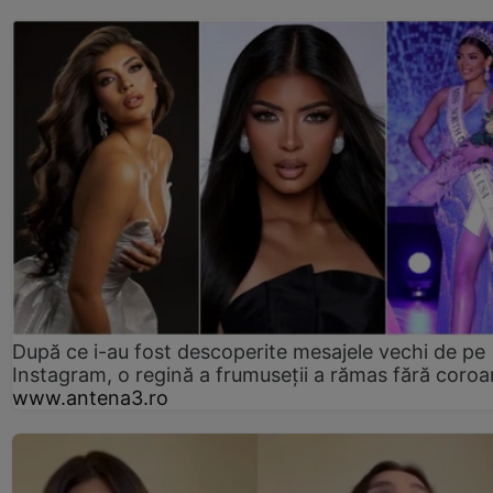
După ce i-au fost descoperite mesajele vechi de pe
Instagram, o regină a frumuseții a rămas fără coro
www.antena3.ro