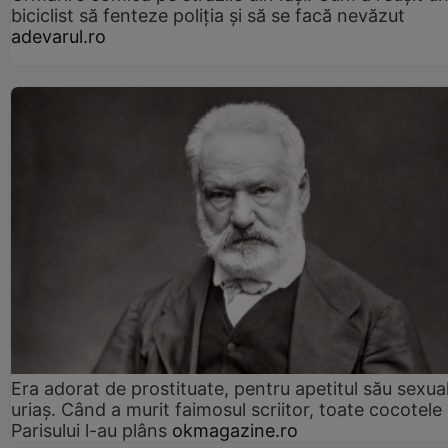
biciclist să fenteze poliția și să se facă nevăzut
adevarul.ro
Era adorat de prostituate, pentru apetitul său sexua
uriaș. Când a murit faimosul scriitor, toate cocotele
Parisului l-au plâns
okmagazine.ro