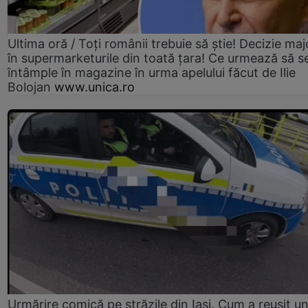
Ultima oră / Toți românii trebuie să știe! Decizie maj
în supermarketurile din toată țara! Ce urmează să s
întâmple în magazine în urma apelului făcut de Ilie
Bolojan
www.unica.ro
Urmărire comică pe străzile din Iași. Cum a reușit u