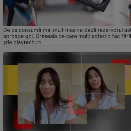
De ce consumă mai mult mașina dacă rezervorul es
aproape gol. Greșeala pe care mulți șoferi o fac făr
știe
playtech.ro