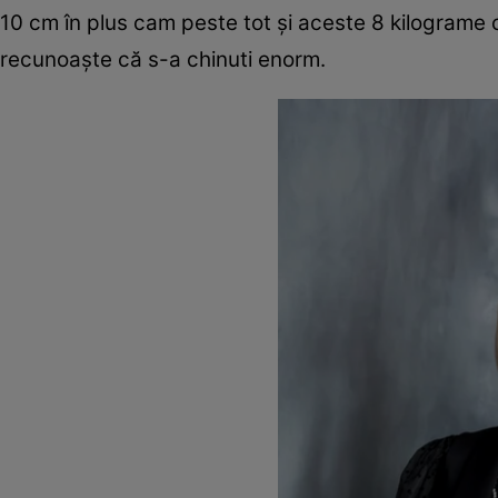
10 cm în plus cam peste tot şi aceste 8 kilograme 
recunoaște că s-a chinuti enorm.