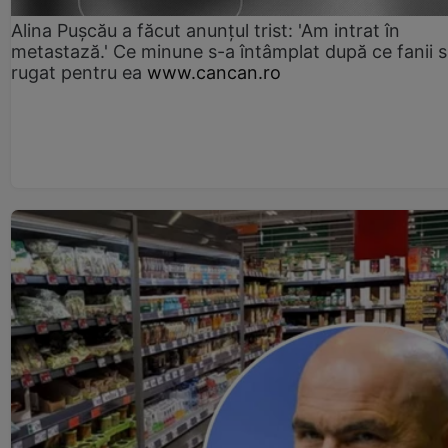
Alina Pușcău a făcut anunțul trist: 'Am intrat în
metastază.' Ce minune s-a întâmplat după ce fanii 
rugat pentru ea
www.cancan.ro