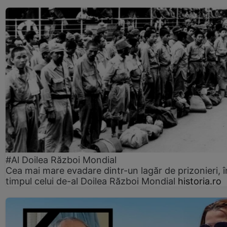
#Al Doilea Război Mondial
Cea mai mare evadare dintr-un lagăr de prizonieri, î
timpul celui de-al Doilea Război Mondial
historia.ro