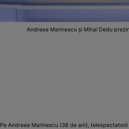
Andreea Marinescu și Mihai Dedu prezintă
Pe Andreea Marinescu (38 de ani), telespectatorii o