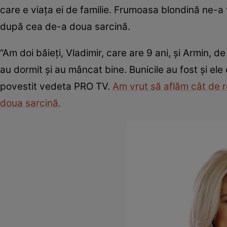
care e viața ei de familie. Frumoasa blondină ne-a v
după cea de-a doua sarcină.
“Am doi băieţi, Vladimir, care are 9 ani, şi Armin, d
au dormit şi au mâncat bine. Bunicile au fost și ele
povestit vedeta PRO TV.
Am vrut să aflăm cât de r
doua sarcină.