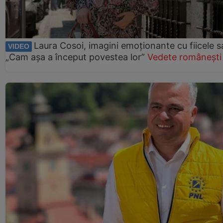
Laura Cosoi, imagini emoționante cu fiicele s
VIDEO
„Cam așa a început povestea lor”
Vedete românești