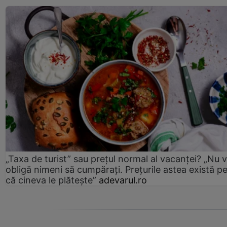
„Taxa de turist” sau prețul normal al vacanței? „Nu 
obligă nimeni să cumpărați. Prețurile astea există p
că cineva le plătește”
adevarul.ro