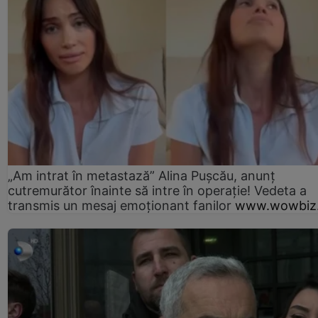
„Am intrat în metastază” Alina Pușcău, anunț
cutremurător înainte să intre în operație! Vedeta a
transmis un mesaj emoționant fanilor
www.wowbiz.