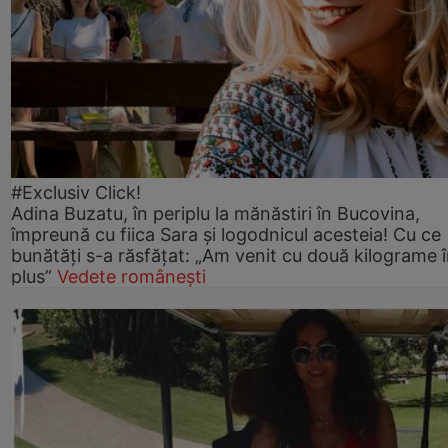
#Exclusiv Click!
Adina Buzatu, în periplu la mănăstiri în Bucovina,
împreună cu fiica Sara și logodnicul acesteia! Cu ce
bunătăți s-a răsfățat: „Am venit cu două kilograme 
plus”
Vedete românești