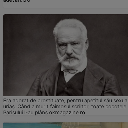
Era adorat de prostituate, pentru apetitul său sexua
uriaș. Când a murit faimosul scriitor, toate cocotele
Parisului l-au plâns
okmagazine.ro