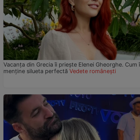
Vacanța din Grecia îi priește Elenei Gheorghe. Cum î
menține silueta perfectă
Vedete românești