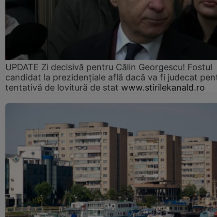
UPDATE Zi decisivă pentru Călin Georgescu! Fostul
candidat la prezidențiale află dacă va fi judecat pen
tentativă de lovitură de stat
www.stirilekanald.ro