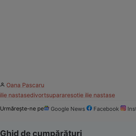
Oana Pascaru
ilie nastase
divort
suparare
sotie ilie nastase
Urmărește-ne pe
Google News
Facebook
In
Ghid de cumpărături