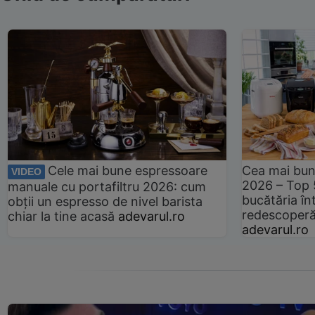
Cele mai bune espressoare
Cea mai bun
VIDEO
2026 – Top 
manuale cu portafiltru 2026: cum
bucătăria înt
obții un espresso de nivel barista
redescoperă 
chiar la tine acasă
adevarul.ro
adevarul.ro