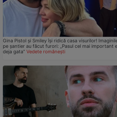
Gina Pistol și Smiley își ridică casa visurilor! Imaginil
pe șantier au făcut furori: „Pasul cel mai important 
deja gata”
Vedete românești