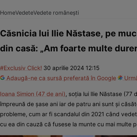
Home
Vedete
Vedete românești
Căsnicia lui Ilie Năstase, pe mu
din casă: „Am foarte multe durer
#Exclusiv Click!
30 aprilie 2024 12:15
Adaugă-ne ca sursă preferată în Google
Urmă
Ioana Simion (47 de ani)
, soția lui Ilie Năstase (77
împreună de șase ani iar de patru ani sunt și căsători
probleme, cum ar fi scandalul din 2021 când vede
cu ea din cauză că fusese la munte cu mai multe pr