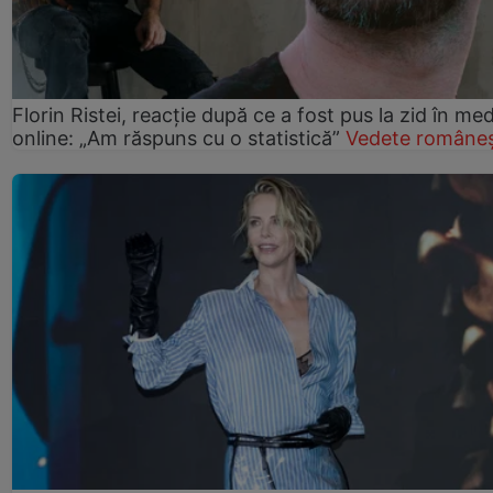
Florin Ristei, reacție după ce a fost pus la zid în med
online: „Am răspuns cu o statistică”
Vedete româneș