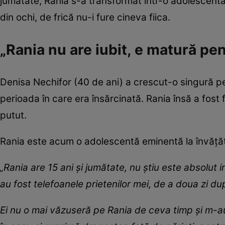
jumătate, Rania s-a transformat într-o adolescentă 
din ochi, de frică nu-i fure cineva fiica.
„Rania nu are iubit, e matură pe
Denisa Nechifor (40 de ani) a crescut-o singură pe
perioada în care era însărcinată. Rania însă a fost 
putut.
Rania este acum o adolescentă eminentă la învățătu
„Rania are 15 ani și jumătate, nu știu este absolut 
au fost telefoanele prietenilor mei, de a doua zi d
Ei nu o mai văzuseră pe Rania de ceva timp și m-au