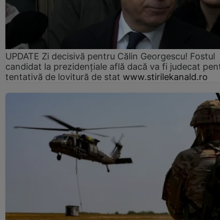
UPDATE Zi decisivă pentru Călin Georgescu! Fostul
candidat la prezidențiale află dacă va fi judecat pen
tentativă de lovitură de stat
www.stirilekanald.ro