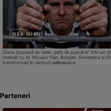
Diana Șoșoacă se vede „șefă de pușcărie” într-un cl
realizat cu AI. Nicușor Dan, Bolojan, Grindeanu și Si
transformați în deținuți
adevarul.ro
Parteneri