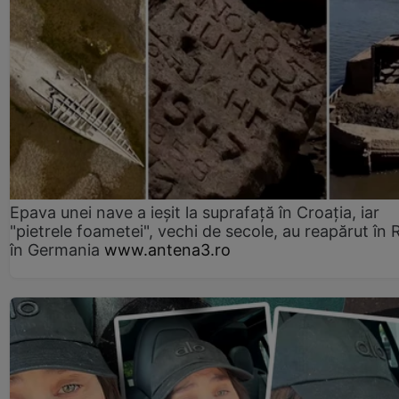
Epava unei nave a ieșit la suprafață în Croația, iar
"pietrele foametei", vechi de secole, au reapărut în R
în Germania
www.antena3.ro