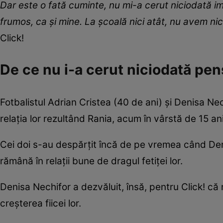
Dar este o fată cuminte, nu mi-a cerut niciodată im
frumos, ca și mine. La școală nici atât, nu avem ni
Click!
De ce nu i-a cerut niciodată pen
Fotbalistul Adrian Cristea (40 de ani) și Denisa Ne
relația lor rezultând Rania, acum în vârstă de 15 ani
Cei doi s-au despărțit încă de pe vremea când Denisa
rămână în relații bune de dragul fetiței lor.
Denisa Nechifor a dezvăluit, însă, pentru Click! că 
creșterea fiicei lor.