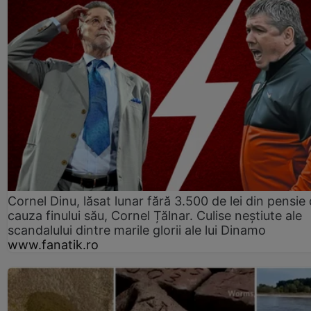
Cornel Dinu, lăsat lunar fără 3.500 de lei din pensie 
cauza finului său, Cornel Țălnar. Culise neștiute ale
scandalului dintre marile glorii ale lui Dinamo
www.fanatik.ro