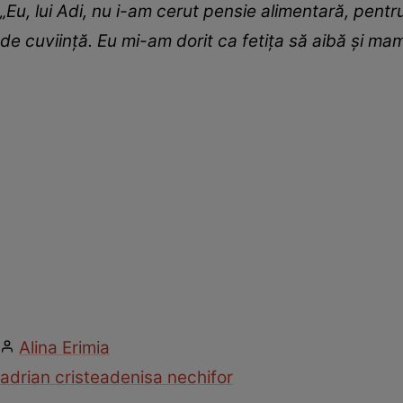
„Eu, lui Adi, nu i-am cerut pensie alimentară, pent
de cuviinţă. Eu mi-am dorit ca fetița să aibă și mam
Alina Erimia
adrian cristea
denisa nechifor