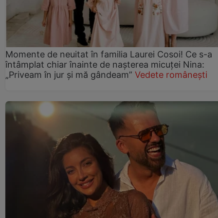
Momente de neuitat în familia Laurei Cosoi! Ce s-a
întâmplat chiar înainte de nașterea micuței Nina:
„Priveam în jur și mă gândeam”
Vedete românești