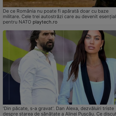
De ce România nu poate fi apărată doar cu baze
militare. Cele trei autostrăzi care au devenit esenția
pentru NATO
playtech.ro
'Din păcate, s-a gravat'. Dan Alexa, dezvăluiri triste
despre starea de sănătate a Alinei Pușcău. Ce discu