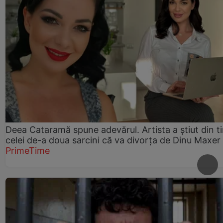
Deea Cataramă spune adevărul. Artista a știut din t
celei de-a doua sarcini că va divorța de Dinu Maxer
PrimeTime