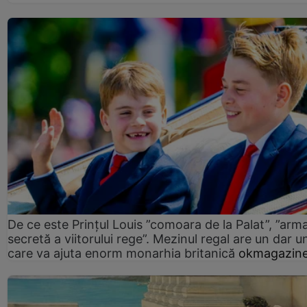
De ce este Prințul Louis ”comoara de la Palat”, ”arm
secretă a viitorului rege”. Mezinul regal are un dar un
care va ajuta enorm monarhia britanică
okmagazine