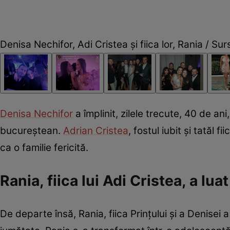
Denisa Nechifor, Adi Cristea și fiica lor, Rania / Su
Denisa Nechifor
a împlinit, zilele trecute, 40 de an
bucureștean.
Adrian Cristea
, fostul iubit și tatăl f
ca o familie fericită.
Rania, fiica lui Adi Cristea, a lu
De departe însă, Rania, fiica Prințului și a Denisei 