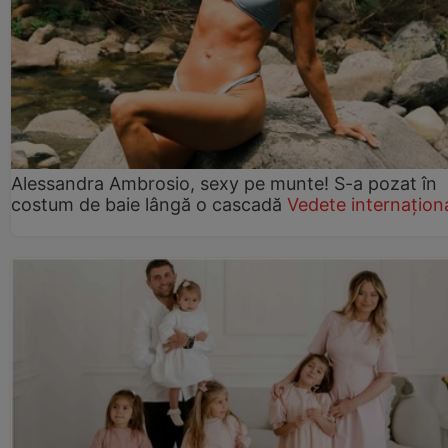
Alessandra Ambrosio, sexy pe munte! S-a pozat în
costum de baie lângă o cascadă
Vedete internațion