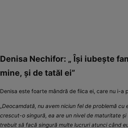
Denisa Nechifor: „ Își iubește fa
mine, și de tatăl ei”
Denisa este foarte mândră de fiica ei, care nu i-a 
„Deocamdată, nu avem niciun fel de problemă cu ea
crescut-o singură, ea are un nivel de maturitate și o
trebuit să facă singură multe lucruri atunci când e