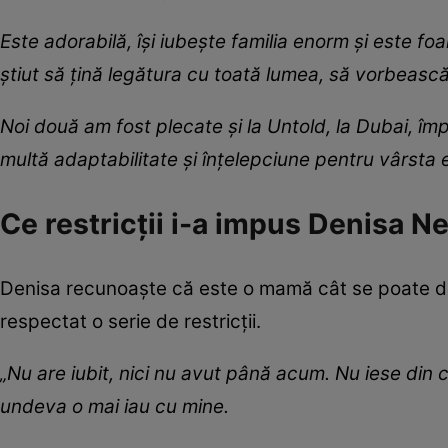
Este adorabilă, își iubește familia enorm și este foa
știut să țină legătura cu toată lumea, să vorbească 
Noi două am fost plecate și la Untold, la Dubai, î
multă adaptabilitate și înțelepciune pentru vârsta e
Ce restricții i-a impus Denisa Ne
Denisa recunoaște că este o mamă cât se poate de
respectat o serie de restricții.
„Nu are iubit, nici nu avut până acum. Nu iese din
undeva o mai iau cu mine.