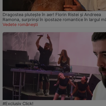
Dragostea plutește în aer! Florin Ristei și Andreea
Ramona, surprinși în ipostaze romantice în largul mă
Vedete românești
#Exclusiv Click!