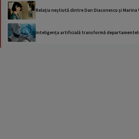
Relația neștiută dintre Dan Diaconescu și Marina 
Inteligența artificială transformă departamentele