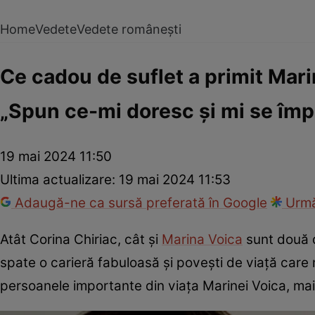
Home
Vedete
Vedete românești
Ce cadou de suflet a primit Mari
„Spun ce-mi doresc și mi se împ
19 mai 2024 11:50
Ultima actualizare:
19 mai 2024 11:53
Adaugă-ne ca sursă preferată în Google
Urmă
Atât Corina Chiriac, cât și
Marina Voica
sunt două d
spate o carieră fabuloasă și povești de viață care
persoanele importante din viața Marinei Voica, mai 