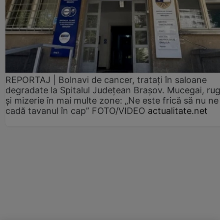
REPORTAJ | Bolnavi de cancer, tratați în saloane
degradate la Spitalul Județean Brașov. Mucegai, ru
și mizerie în mai multe zone: „Ne este frică să nu ne
cadă tavanul în cap” FOTO/VIDEO
actualitate.net