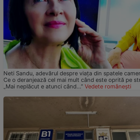
Neti Sandu, adevărul despre viața din spatele camer
Ce o deranjează cel mai mult când este oprită pe st
„Mai neplăcut e atunci când...”
Vedete românești