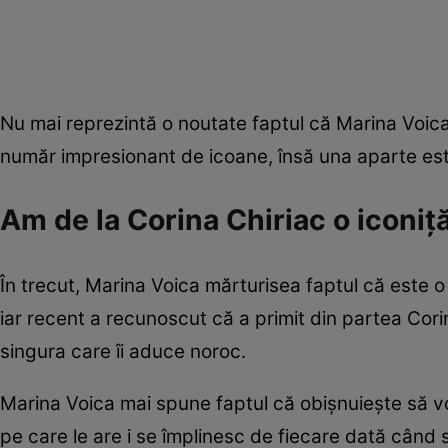
Nu mai reprezintă o noutate faptul că Marina Voic
număr impresionant de icoane, însă una aparte este
Am de la Corina Chiriac o iconiț
În trecut, Marina Voica mărturisea faptul că este 
iar recent a recunoscut că a primit din partea Cori
singura care îi aduce noroc.
Marina Voica mai spune faptul că obișnuiește să v
pe care le are i se împlinesc de fiecare dată când 