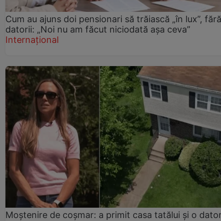
Cum au ajuns doi pensionari să trăiască „în lux”, făr
datorii: „Noi nu am făcut niciodată așa ceva”
Internațional
Moștenire de coșmar: a primit casa tatălui și o dator