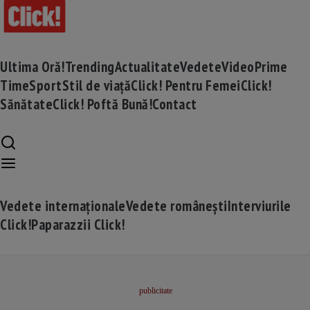
Ultima Oră!
Trending
Actualitate
Vedete
Video
Prime
Time
Sport
Stil de viață
Click! Pentru Femei
Click!
Sănătate
Click! Poftă Bună!
Contact
Vedete internaționale
Vedete românești
Interviurile
Click!
Paparazzii Click!