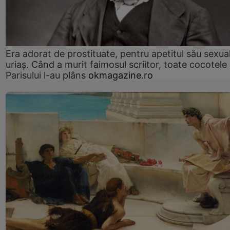
Era adorat de prostituate, pentru apetitul său sexua
uriaș. Când a murit faimosul scriitor, toate cocotele
Parisului l-au plâns
okmagazine.ro