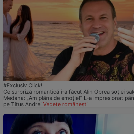
#Exclusiv Click!
Ce surpriză romantică i-a făcut Alin Oprea soției sal
Medana: „Am plâns de emoție!” L-a impresionat pân
pe Titus Andrei
Vedete românești