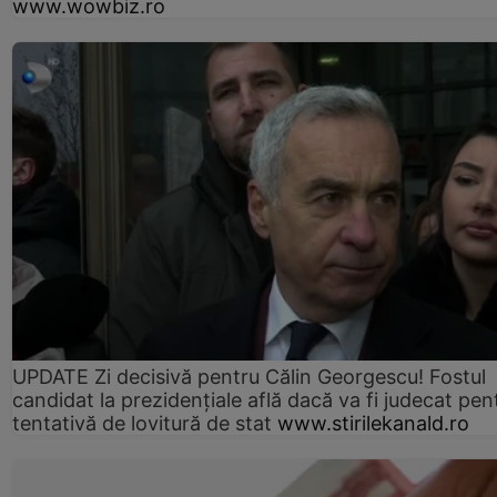
www.wowbiz.ro
UPDATE Zi decisivă pentru Călin Georgescu! Fostul
candidat la prezidențiale află dacă va fi judecat pen
tentativă de lovitură de stat
www.stirilekanald.ro