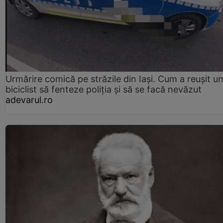
Urmărire comică pe străzile din Iași. Cum a reușit u
biciclist să fenteze poliția și să se facă nevăzut
adevarul.ro