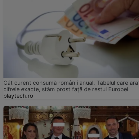
Cât curent consumă românii anual. Tabelul care ara
cifrele exacte, stăm prost faţă de restul Europei
playtech.ro