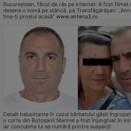
Bucureștean, făcut de râs pe internet: A fost filmat
desena o inimă pe stâncă, pe Transfăgărășan: „Ann
ține-ți prostul acasă”
www.antena3.ro
Detalii halucinante în cazul bărbatului găsit îngropat
o curte din Botoșani! Marinel a fost înjunghiat în ini
iar concubina lui se numără printre suspecți