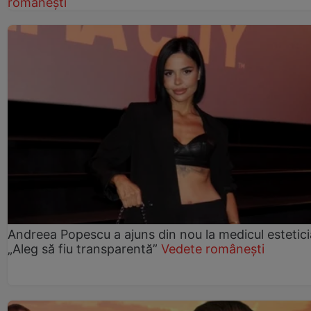
românești
Andreea Popescu a ajuns din nou la medicul estetici
„Aleg să fiu transparentă”
Vedete românești