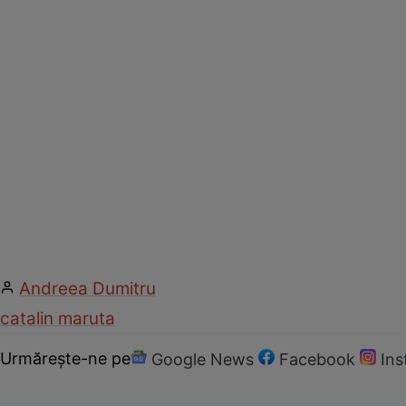
Andreea Dumitru
catalin maruta
Urmărește-ne pe
Google News
Facebook
In