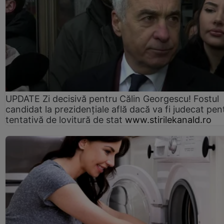
UPDATE Zi decisivă pentru Călin Georgescu! Fostul
candidat la prezidențiale află dacă va fi judecat pen
tentativă de lovitură de stat
www.stirilekanald.ro