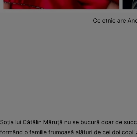
Ce etnie are And
Soția lui Cătălin Măruță nu se bucură doar de succe
formând o familie frumoasă alături de cei doi copii