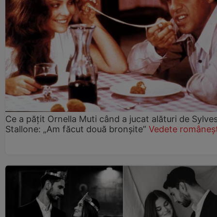
Ce a pățit Ornella Muti când a jucat alături de Sylve
Stallone: „Am făcut două bronșite”
Vedete româneșt