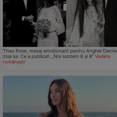
Theo Rose, mesaj emoționant pentru Anghel Damia
ziua lui. Ce a publicat: „Noi suntem 8 și 9”
Vedete
românești