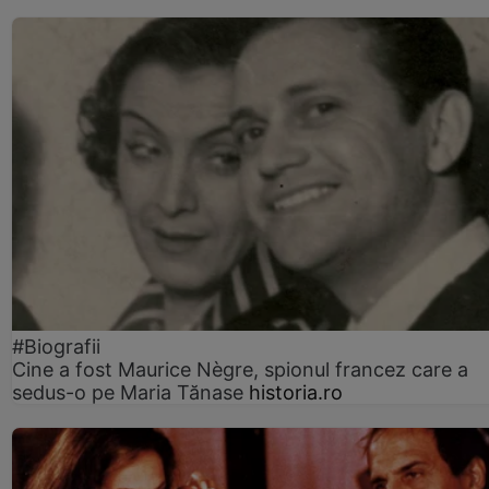
#Biografii
Cine a fost Maurice Nègre, spionul francez care a
sedus-o pe Maria Tănase
historia.ro