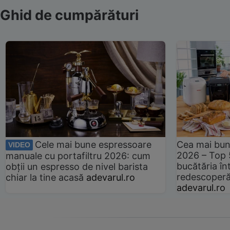
Ghid de cumpărături
Cele mai bune espressoare
Cea mai bun
VIDEO
2026 – Top 
manuale cu portafiltru 2026: cum
bucătăria înt
obții un espresso de nivel barista
redescoperă 
chiar la tine acasă
adevarul.ro
adevarul.ro