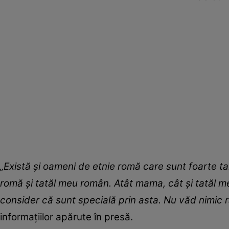
„Există şi oameni de etnie romă care sunt foarte t
romă şi tatăl meu român. Atât mama, cât şi tatăl m
consider că sunt specială prin asta. Nu văd nimic r
informațiilor apărute în presă.