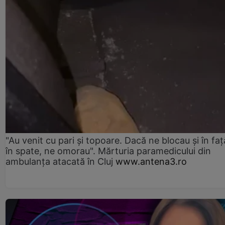
"Au venit cu pari și topoare. Dacă ne blocau şi în faţă
în spate, ne omorau". Mărturia paramedicului din
ambulanţa atacată în Cluj
www.antena3.ro