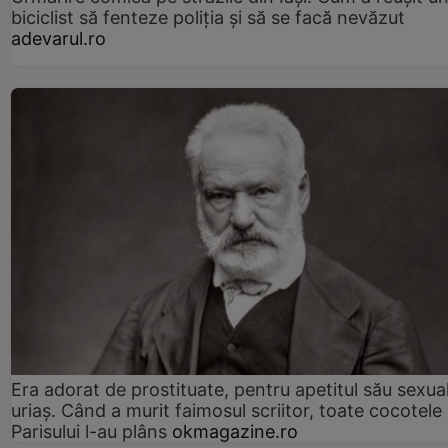
biciclist să fenteze poliția și să se facă nevăzut
adevarul.ro
Era adorat de prostituate, pentru apetitul său sexua
uriaș. Când a murit faimosul scriitor, toate cocotele
Parisului l-au plâns
okmagazine.ro