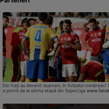
Parteneri
Din frați au devenit dușmani, în fotbalul românesc! 
a pornit de la ultima etapă din SuperLiga
www.fanat