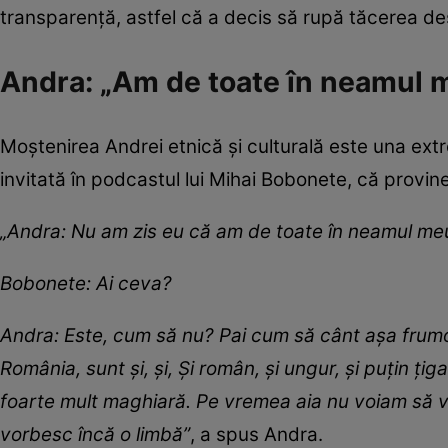
transparență, astfel că a decis să rupă tăcerea des
Andra: „Am de toate în neamul 
Moștenirea Andrei etnică și culturală este una extr
invitată în podcastul lui Mihai Bobonete, că provin
„Andra: Nu am zis eu că am de toate în neamul meu?
Bobonete: Ai ceva?
Andra: Este, cum să nu? Pai cum să cânt așa frum
România, sunt și, și, Și român, și ungur, și puțin
foarte mult maghiară. Pe vremea aia nu voiam să 
vorbesc încă o limbă”
, a spus Andra.