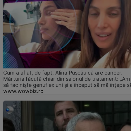
Cum a aflat, de fapt, Alina Pușcău că are cancer.
Mărturia făcută chiar din salonul de tratament: „Am
să fac niște genuflexiuni și a început să mă înțepe s
www.wowbiz.ro