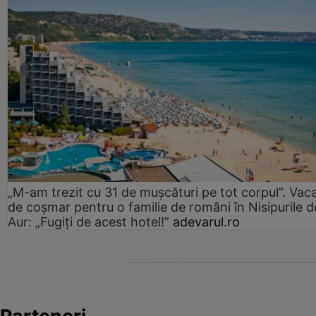
„M-am trezit cu 31 de mușcături pe tot corpul”. Vac
de coșmar pentru o familie de români în Nisipurile d
Aur: „Fugiți de acest hotel!”
adevarul.ro