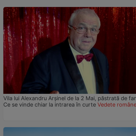
Vila lui Alexandru Arșinel de la 2 Mai, păstrată de fam
Ce se vinde chiar la intrarea în curte
Vedete române