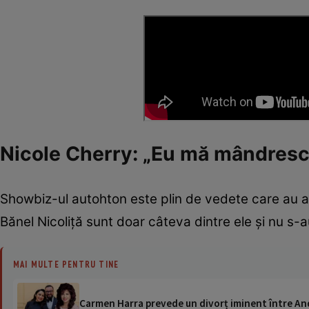
Nicole Cherry: „Eu mă mândresc
Showbiz-ul autohton este plin de vedete care au a
Bănel Nicoliță sunt doar câteva dintre ele și nu s-
MAI MULTE PENTRU TINE
Carmen Harra prevede un divorț iminent între And