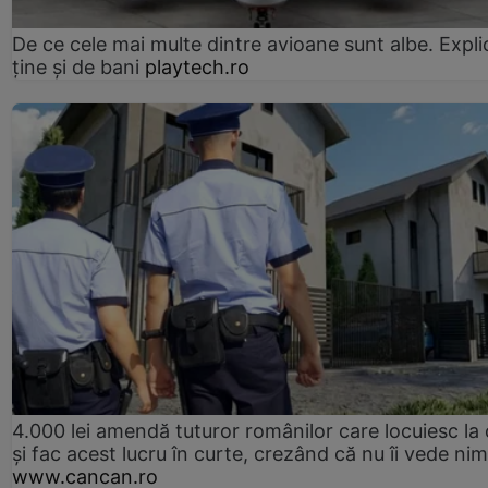
De ce cele mai multe dintre avioane sunt albe. Expli
ține și de bani
playtech.ro
4.000 lei amendă tuturor românilor care locuiesc la
și fac acest lucru în curte, crezând că nu îi vede ni
www.cancan.ro