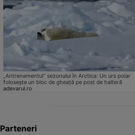
„Antrenamentul” sezonului în Arctica: Un urs polar
folosește un bloc de gheață pe post de halteră
adevarul.ro
Parteneri