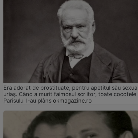
Era adorat de prostituate, pentru apetitul său sexua
uriaș. Când a murit faimosul scriitor, toate cocotele
Parisului l-au plâns
okmagazine.ro