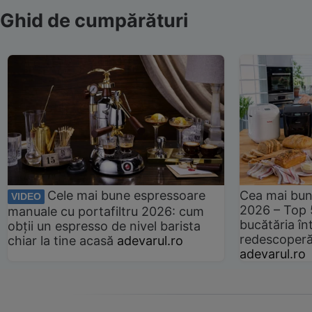
Ghid de cumpărături
Cele mai bune espressoare
Cea mai bun
VIDEO
2026 – Top 
manuale cu portafiltru 2026: cum
bucătăria înt
obții un espresso de nivel barista
redescoperă 
chiar la tine acasă
adevarul.ro
adevarul.ro