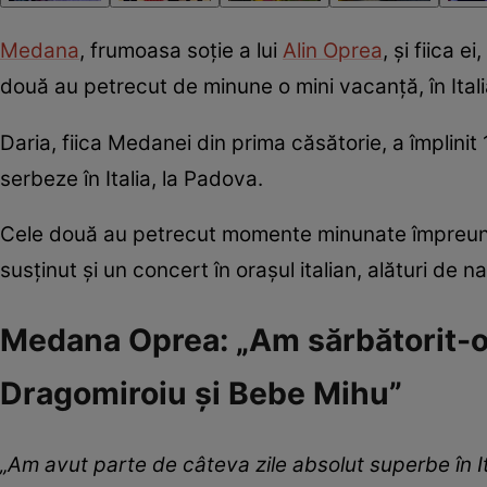
Medana
, frumoasa soție a lui
Alin Oprea
, și fiica 
două au petrecut de minune o mini vacanță, în Ital
Daria, fiica Medanei din prima căsătorie, a împlinit
serbeze în Italia, la Padova.
Cele două au petrecut momente minunate împreună, i
susținut și un concert în orașul italian, alături de 
Medana Oprea: „Am sărbătorit-o p
Dragomiroiu și Bebe Mihu”
„Am avut parte de câteva zile absolut superbe în Ita