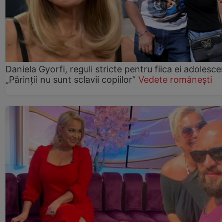
Daniela Gyorfi, reguli stricte pentru fiica ei adolesce
„Părinții nu sunt sclavii copiilor”
Vedete românești