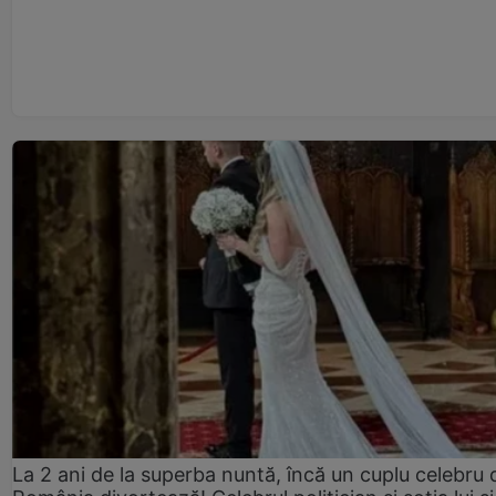
La 2 ani de la superba nuntă, încă un cuplu celebru 