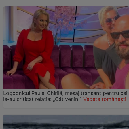
Logodnicul Paulei Chirilă, mesaj tranșant pentru cei
le-au criticat relația: „Cât venin!”
Vedete românești