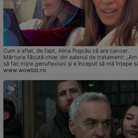
Cum a aflat, de fapt, Alina Pușcău că are cancer.
Mărturia făcută chiar din salonul de tratament: „Am
să fac niște genuflexiuni și a început să mă înțepe s
www.wowbiz.ro