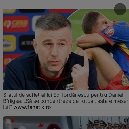
Sfatul de suflet al lui Edi Iordănescu pentru Daniel
Bîrligea: „Să se concentreze pe fotbal, asta e meser
lui!”
www.fanatik.ro