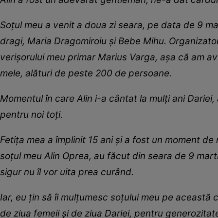
Soțul meu a venit a doua zi seara, pe data de 9 marti
dragi, Maria Dragomiroiu și Bebe Mihu. Organizatoru
verișorului meu primar Marius Varga, așa că am avut
mele, alături de peste 200 de persoane.
Momentul în care Alin i-a cântat la mulți ani Dariei
pentru noi toți.
Fetița mea a împlinit 15 ani și a fost un moment de
soțul meu Alin Oprea, au făcut din seara de 9 mart
sigur nu îl vor uita prea curând.
Iar, eu țin să îi mulțumesc soțului meu pe această 
de ziua femeii și de ziua Dariei, pentru generozitat