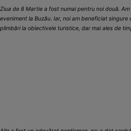
Ziua de 8 Martie a fost numai pentru noi două. Am m
eveniment la Buzău. Iar, noi am beneficiat singure 
plimbări la obiectivele turistice, dar mai ales de 
Alin a fost un adevărat gentleman, ne-a dat cardul