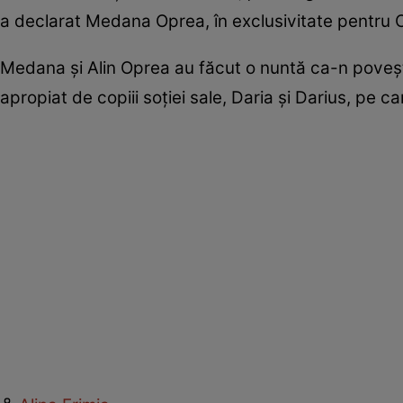
a declarat Medana Oprea, în exclusivitate pentru C
Medana și Alin Oprea au făcut o nuntă ca-n povești,
apropiat de copiii soției sale, Daria și Darius, pe ca