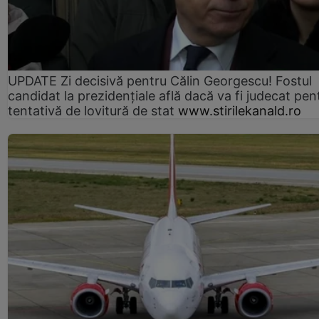
UPDATE Zi decisivă pentru Călin Georgescu! Fostul
candidat la prezidențiale află dacă va fi judecat pen
tentativă de lovitură de stat
www.stirilekanald.ro