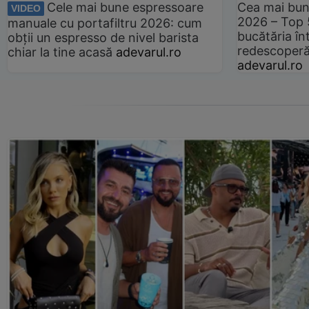
Cele mai bune espressoare
Cea mai bun
VIDEO
2026 – Top 
manuale cu portafiltru 2026: cum
bucătăria înt
obții un espresso de nivel barista
redescoperă 
chiar la tine acasă
adevarul.ro
adevarul.ro