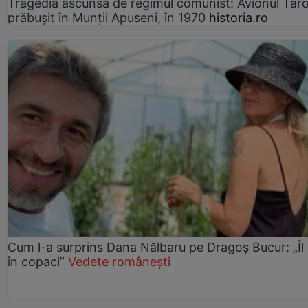
Tragedia ascunsă de regimul comunist: Avionul Ta
prăbușit în Munții Apuseni, în 1970
historia.ro
Cum l-a surprins Dana Nălbaru pe Dragoș Bucur: „Îl
în copaci”
Vedete românești