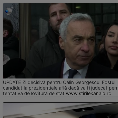
UPDATE Zi decisivă pentru Călin Georgescu! Fostul
candidat la prezidențiale află dacă va fi judecat pen
tentativă de lovitură de stat
www.stirilekanald.ro