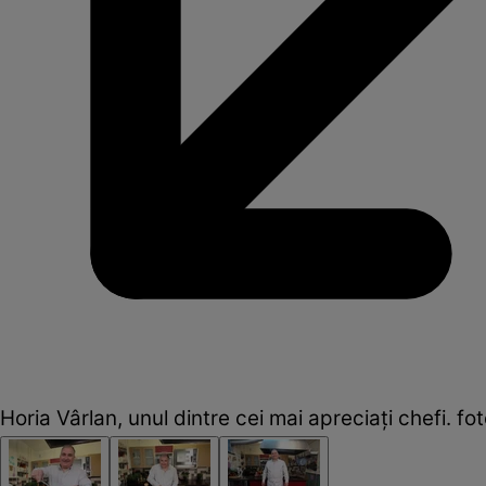
Horia Vârlan, unul dintre cei mai apreciați chefi. fot