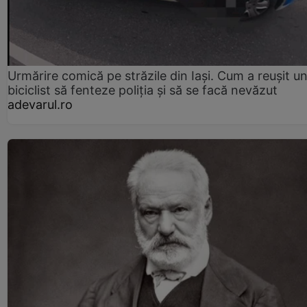
Urmărire comică pe străzile din Iași. Cum a reușit u
biciclist să fenteze poliția și să se facă nevăzut
adevarul.ro