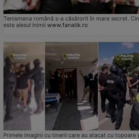
Tenismena română s-a căsătorit în mare secret. Ci
este alesul inimii
www.fanatik.ro
Primele imagini cu tinerii care au atacat cu topoare ș