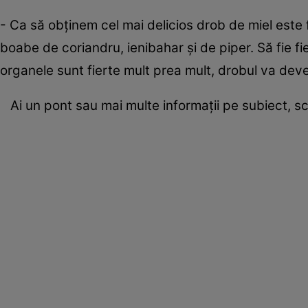
- Ca să obținem cel mai delicios drob de miel este f
boabe de coriandru, ienibahar și de piper. Să fie f
organele sunt fierte mult prea mult, drobul va deve
Ai un pont sau mai multe informații pe subiect, s