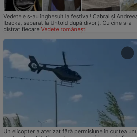
Vedetele s-au înghesuit la festival! Cabral și Andree
Ibacka, separat la Untold după divorț. Cu cine s-a
distrat fiecare
Vedete românești
Un elicopter a aterizat fără permisiune în curtea unu