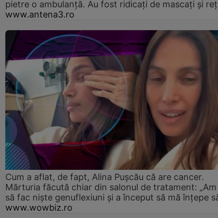
pietre o ambulanță. Au fost ridicați de mascați și reț
www.antena3.ro
Cum a aflat, de fapt, Alina Pușcău că are cancer.
Mărturia făcută chiar din salonul de tratament: „Am
să fac niște genuflexiuni și a început să mă înțepe s
www.wowbiz.ro