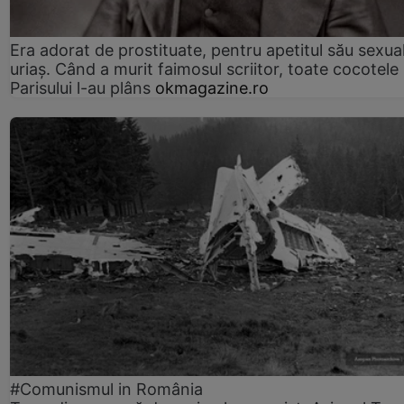
Era adorat de prostituate, pentru apetitul său sexua
uriaș. Când a murit faimosul scriitor, toate cocotele
Parisului l-au plâns
okmagazine.ro
#Comunismul in România