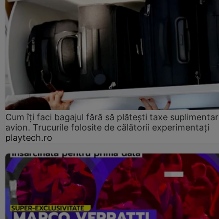
Cum îți faci bagajul fără să plătești taxe suplimentar
avion. Trucurile folosite de călătorii experimentați
playtech.ro