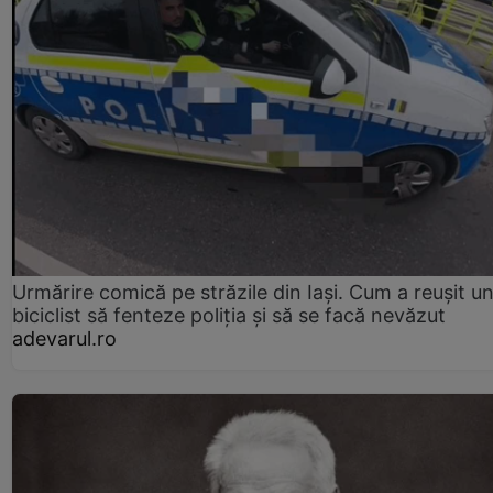
Urmărire comică pe străzile din Iași. Cum a reușit u
biciclist să fenteze poliția și să se facă nevăzut
adevarul.ro