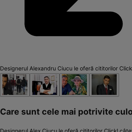
Designerul Alexandru Ciucu le oferă cititorilor Clic
Care sunt cele mai potrivite culor
Designerul Alex Ciucu le oferă cititorilor Click! cât