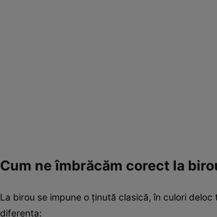
Cum ne îmbrăcăm corect la biro
La birou se impune o ținută clasică, în culori deloc 
diferența: