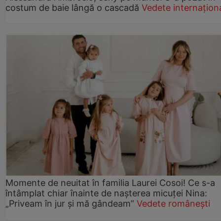
costum de baie lângă o cascadă
Vedete internațion
Momente de neuitat în familia Laurei Cosoi! Ce s-a
întâmplat chiar înainte de nașterea micuței Nina:
„Priveam în jur și mă gândeam”
Vedete românești