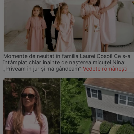
Momente de neuitat în familia Laurei Cosoi! Ce s-a
întâmplat chiar înainte de nașterea micuței Nina:
„Priveam în jur și mă gândeam”
Vedete românești