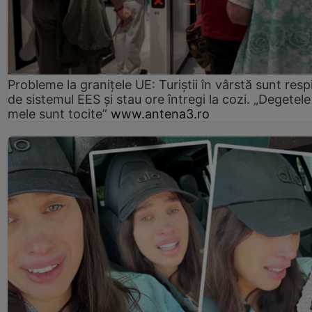
Probleme la granițele UE: Turiștii în vârstă sunt resp
de sistemul EES și stau ore întregi la cozi. „Degetele
mele sunt tocite”
www.antena3.ro