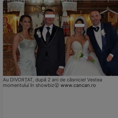
Au DIVORȚAT, după 2 ani de căsnicie! Vestea
momentului în showbiz😮
www.cancan.ro