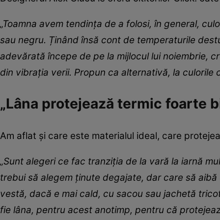
„Toamna avem tendința de a folosi, în general, culo
sau negru. Ținând însă cont de temperaturile destul 
adevărată începe de pe la mijlocul lui noiembrie, 
din vibrația verii. Propun ca alternativă, la culorile
„Lâna protejează termic foarte b
Am aflat și care este materialul ideal, care proteje
„Sunt alegeri ce fac tranziția de la vară la iarnă mu
trebui să alegem ținute degajate, dar care să aibă
vestă, dacă e mai cald, cu sacou sau jachetă tricot
fie lâna, pentru acest anotimp, pentru că protejea