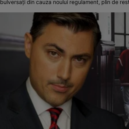
bulversați din cauza noului regulament, plin de restr