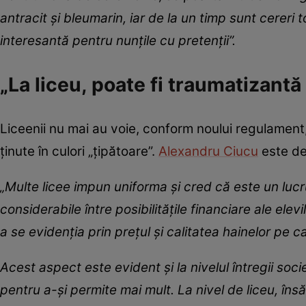
antracit și bleumarin, iar de la un timp sunt cereri
interesantă pentru nunțile cu pretenții”.
„La liceu, poate fi traumatizantă
Liceenii nu mai au voie, conform noului regulament, 
ținute în culori „țipătoare”.
Alexandru Ciucu
este de 
„Multe licee impun uniforma și cred că este un luc
considerabile între posibilitățile financiare ale ele
a se evidenția prin prețul și calitatea hainelor pe ca
Acest aspect este evident și la nivelul întregii soc
pentru a-și permite mai mult. La nivel de liceu, însă