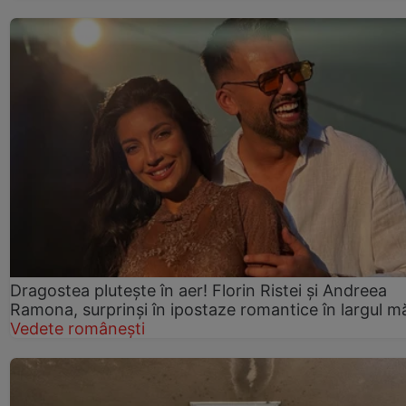
Dragostea plutește în aer! Florin Ristei și Andreea
Ramona, surprinși în ipostaze romantice în largul mă
Vedete românești