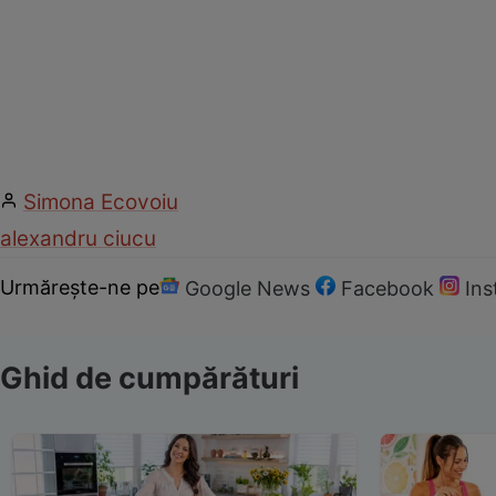
Simona Ecovoiu
alexandru ciucu
Urmărește-ne pe
Google News
Facebook
In
Ghid de cumpărături