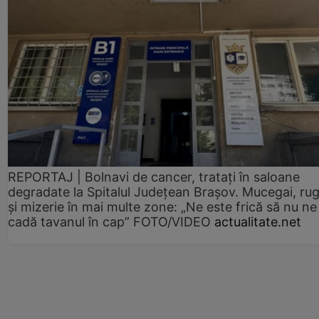
REPORTAJ | Bolnavi de cancer, tratați în saloane
degradate la Spitalul Județean Brașov. Mucegai, ru
și mizerie în mai multe zone: „Ne este frică să nu ne
cadă tavanul în cap” FOTO/VIDEO
actualitate.net