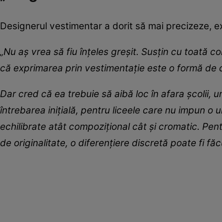
Designerul vestimentar a dorit să mai precizeze, ex
„Nu aș vrea să fiu înțeles greșit. Susțin cu toată c
că exprimarea prin vestimentație este o formă de 
Dar cred că ea trebuie să aibă loc în afara școlii, u
întrebarea inițială, pentru liceele care nu impun o 
echilibrate atât compozițional cât și cromatic. Pent
de originalitate, o diferențiere discretă poate fi făc