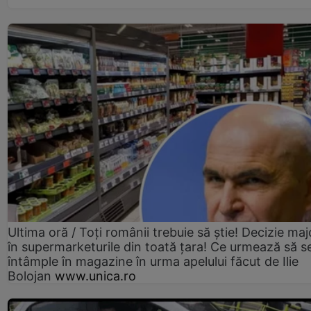
Ultima oră / Toți românii trebuie să știe! Decizie maj
în supermarketurile din toată țara! Ce urmează să s
întâmple în magazine în urma apelului făcut de Ilie
Bolojan
www.unica.ro