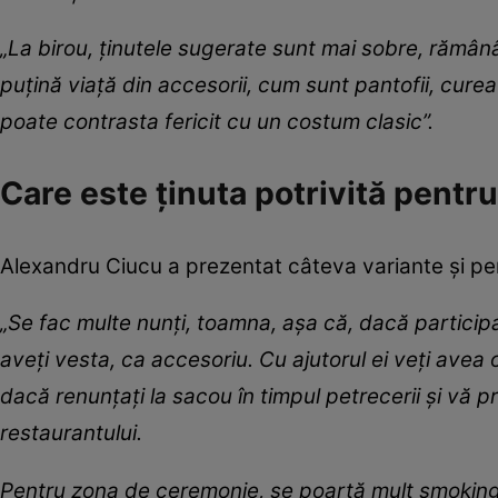
„La birou, ținutele sugerate sunt mai sobre, rămân
puțină viață din accesorii, cum sunt pantofii, curea
poate contrasta fericit cu un costum clasic”.
Care este ținuta potrivită pentru
Alexandru Ciucu a prezentat câteva variante și pe
„Se fac multe nunți, toamna, așa că, dacă participaț
aveți vesta, ca accesoriu. Cu ajutorul ei veți avea
dacă renunțați la sacou în timpul petrecerii și vă p
restaurantului.
Pentru zona de ceremonie, se poartă mult smokin