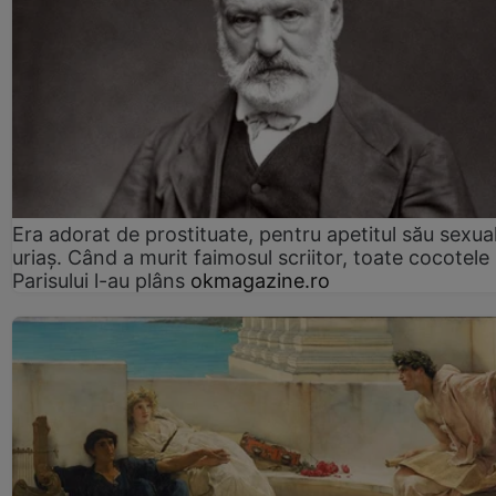
Era adorat de prostituate, pentru apetitul său sexua
uriaș. Când a murit faimosul scriitor, toate cocotele
Parisului l-au plâns
okmagazine.ro