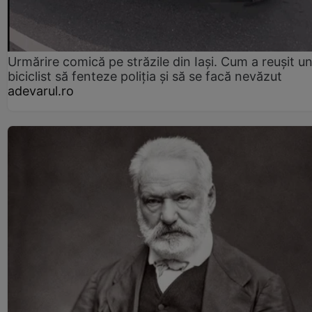
Urmărire comică pe străzile din Iași. Cum a reușit u
biciclist să fenteze poliția și să se facă nevăzut
adevarul.ro