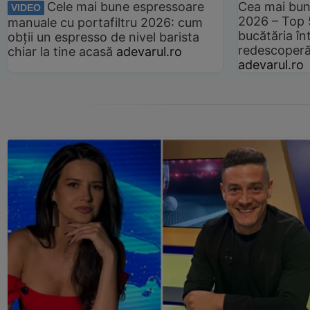
Cele mai bune espressoare
Cea mai bun
VIDEO
2026 – Top 
manuale cu portafiltru 2026: cum
bucătăria înt
obții un espresso de nivel barista
redescoperă 
chiar la tine acasă
adevarul.ro
adevarul.ro