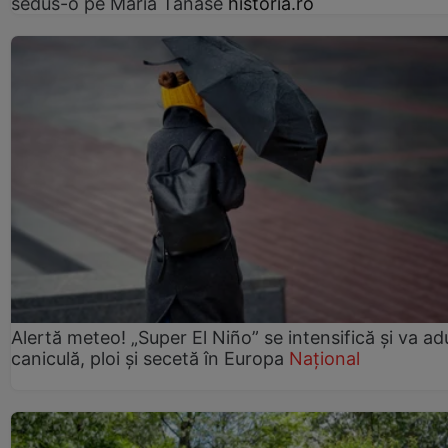
sedus-o pe Maria Tănase
historia.ro
Alertă meteo! „Super El Niño” se intensifică și va a
caniculă, ploi și secetă în Europa
Național