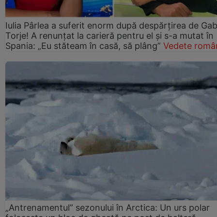
Iulia Pârlea a suferit enorm după despărțirea de Gab
Torje! A renunțat la carieră pentru el și s-a mutat în
Spania: „Eu stăteam în casă, să plâng”
Vedete româ
„Antrenamentul” sezonului în Arctica: Un urs polar