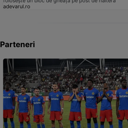
folosește un bloc de gheață pe post de halteră
adevarul.ro
Parteneri