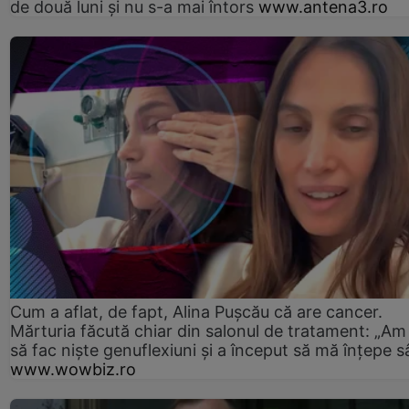
de două luni și nu s-a mai întors
www.antena3.ro
Cum a aflat, de fapt, Alina Pușcău că are cancer.
Mărturia făcută chiar din salonul de tratament: „Am
să fac niște genuflexiuni și a început să mă înțepe s
www.wowbiz.ro