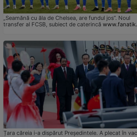
„Seamănă cu ăla de Chelsea, are fundul jos”. Noul
transfer al FCSB, subiect de caterincă
www.fanatik
Țara căreia i-a dispărut Președintele. A plecat în va