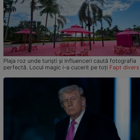
Plaja roz unde turiști și influenceri caută fotografia
perfectă. Locul magic i-a cucerit pe toți
Fapt divers