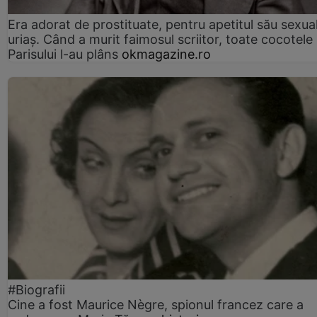
Era adorat de prostituate, pentru apetitul său sexua
uriaș. Când a murit faimosul scriitor, toate cocotele
Parisului l-au plâns
okmagazine.ro
#Biografii
Cine a fost Maurice Nègre, spionul francez care a