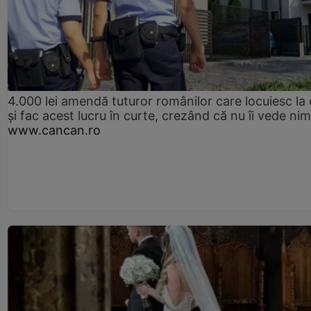
4.000 lei amendă tuturor românilor care locuiesc la
și fac acest lucru în curte, crezând că nu îi vede ni
www.cancan.ro