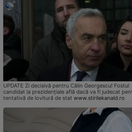
UPDATE Zi decisivă pentru Călin Georgescu! Fostul
candidat la prezidențiale află dacă va fi judecat pen
tentativă de lovitură de stat
www.stirilekanald.ro