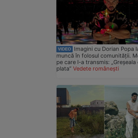
Imagini cu Dorian Popa l
VIDEO
muncă în folosul comunității. M
pe care l-a transmis: „Greșeala
plata”
Vedete românești