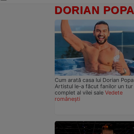
DORIAN POP
Cum arată casa lui Dorian Popa
Artistul le-a făcut fanilor un tur
complet al vilei sale
Vedete
românești