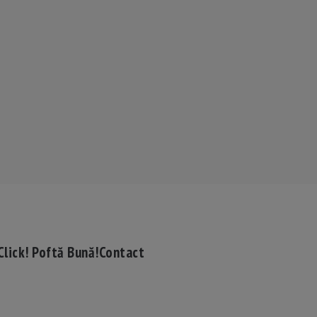
Click! Poftă Bună!
Contact