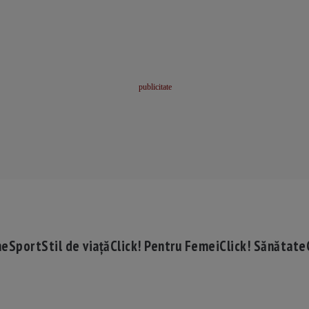
me
Sport
Stil de viață
Click! Pentru Femei
Click! Sănătate