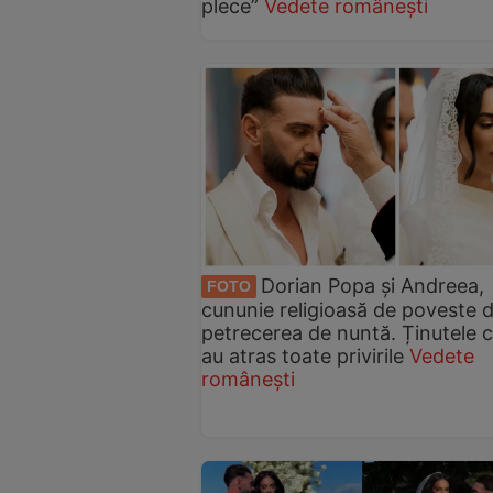
plece”
Vedete românești
Dorian Popa și Andreea,
FOTO
cununie religioasă de poveste 
petrecerea de nuntă. Ținutele 
au atras toate privirile
Vedete
românești