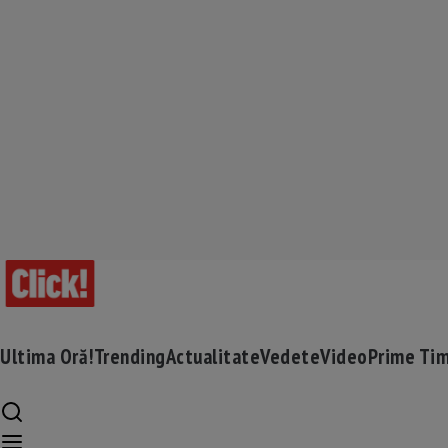
Ultima Oră!
Trending
Actualitate
Vedete
Video
Prime Ti