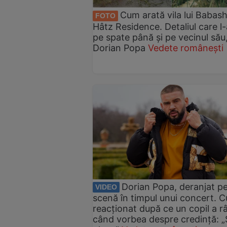
Cum arată vila lui Babash
FOTO
Hâtz Residence. Detaliul care l-
pe spate până și pe vecinul său
Dorian Popa
Vedete românești
Dorian Popa, deranjat p
VIDEO
scenă în timpul unui concert. 
reacționat după ce un copil a r
când vorbea despre credință: „