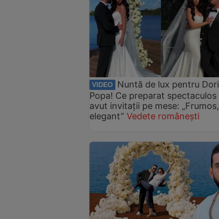
Nuntă de lux pentru Dor
VIDEO
Popa! Ce preparat spectaculos
avut invitații pe mese: „Frumos,
elegant”
Vedete românești