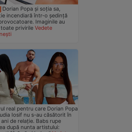
Dorian Popa și soția sa,
ție incendiară într-o ședință
provocatoare. Imaginile au
toate privirile
Vedete
nești
ul real pentru care Dorian Popa
audia Iosif nu s-au căsătorit în
1 ani de relație. Babs rupe
ea după nunta artistului: