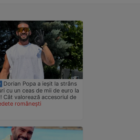
Dorian Popa a ieșit la strâns
O
ri cu un ceas de mii de euro la
 Cât valorează accesoriul de
edete românești