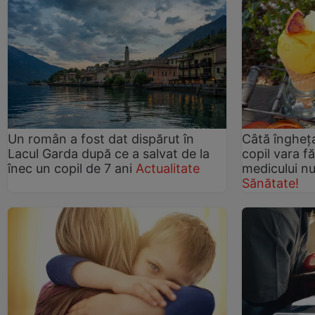
Un român a fost dat dispărut în
Câtă îngheț
Lacul Garda după ce a salvat de la
copil vara fă
înec un copil de 7 ani
Actualitate
medicului nu
Sănătate!