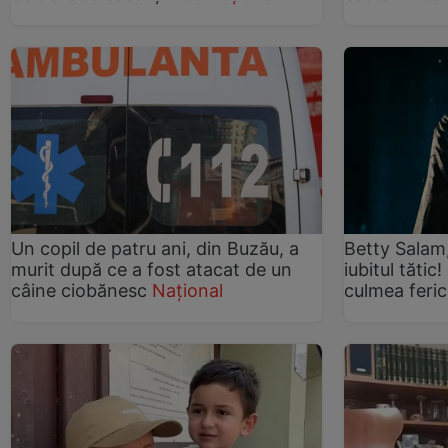
Un copil de patru ani, din Buzău, a
Betty Salam,
murit după ce a fost atacat de un
iubitul tătic!
câine ciobănesc
Național
culmea ferici