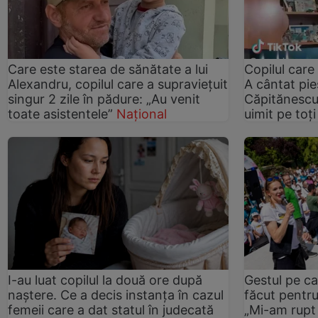
Care este starea de sănătate a lui
Copilul care
Alexandru, copilul care a supraviețuit
A cântat pie
singur 2 zile în pădure: „Au venit
Căpitănescu 
toate asistentele”
Național
uimit pe toți
I-au luat copilul la două ore după
Gestul pe ca
naștere. Ce a decis instanța în cazul
făcut pentru
femeii care a dat statul în judecată
„Mi-am rupt 