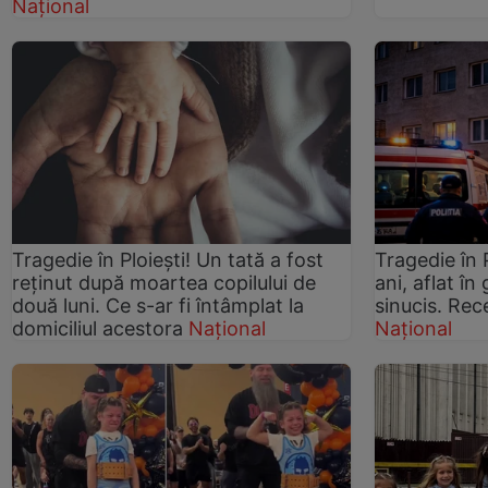
Național
Tragedie în Ploiești! Un tată a fost
Tragedie în P
reținut după moartea copilului de
ani, aflat î
două luni. Ce s-ar fi întâmplat la
sinucis. Rec
domiciliul acestora
Național
Național