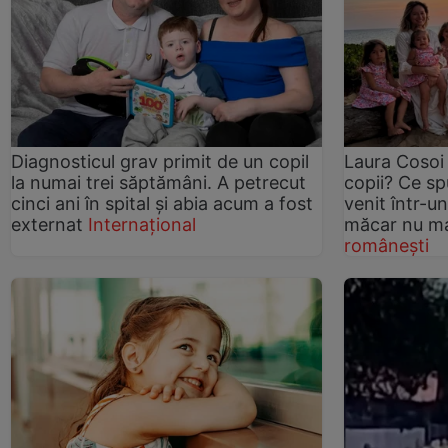
Diagnosticul grav primit de un copil
Laura Cosoi 
la numai trei săptămâni. A petrecut
copii? Ce sp
cinci ani în spital și abia acum a fost
venit într-u
externat
Internațional
măcar nu ma
românești