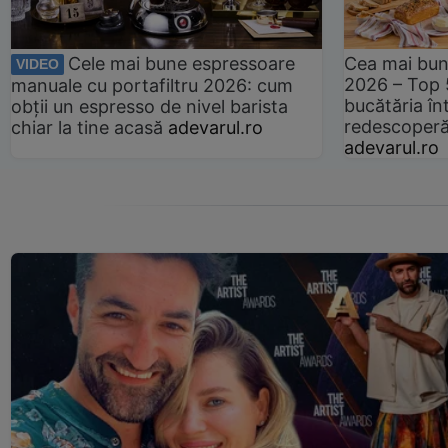
Cele mai bune espressoare
Cea mai bun
VIDEO
2026 – Top 
manuale cu portafiltru 2026: cum
bucătăria înt
obții un espresso de nivel barista
redescoperă 
chiar la tine acasă
adevarul.ro
adevarul.ro