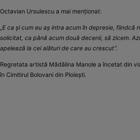
Octavian Ursulescu a mai menționat:
„E ca și cum eu aș intra acum în depresie, fiindcă 
solicitat, ca până acum două decenii, să zicem. Azi 
apelează la cei alături de care au crescut”.
Regretata artistă Mădălina Manole a încetat din vi
în Cimitirul Bolovani din Ploieşti.