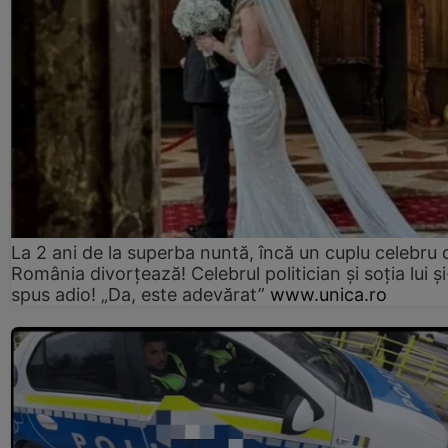
La 2 ani de la superba nuntă, încă un cuplu celebru 
România divorțează! Celebrul politician și soția lui ș
spus adio! „Da, este adevărat”
www.unica.ro