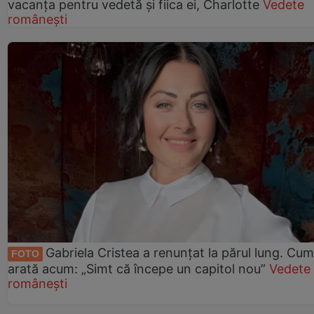
vacanța pentru vedetă și fiica ei, Charlotte
Vedete
românești
Gabriela Cristea a renunțat la părul lung. Cum
FOTO
arată acum: „Simt că începe un capitol nou”
Vedete
românești