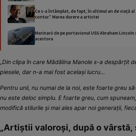
Ce s-a întâmplat, de fapt, în ultimul an de viață 
contur.” Marea durere a artistei
Marinarii de pe portavionul USS Abraham Lincoln su
acestora
„Din clipa în care Mădălina Manole s-a despărțit 
piesele, dar n-a mai fost același lucru...
Pentru unii, nu numai de la noi, este foarte greu s
nu este deloc simplu. E foarte greu, cum spuneam, 
modifică stilurile și mai ales apar noi generații, fiecar
„Artiștii valoroși, după o vârstă,