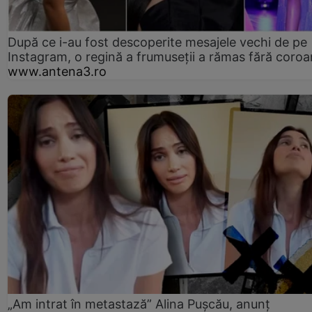
După ce i-au fost descoperite mesajele vechi de pe
Instagram, o regină a frumuseții a rămas fără coro
www.antena3.ro
„Am intrat în metastază” Alina Pușcău, anunț