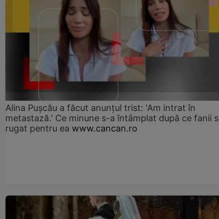
Alina Pușcău a făcut anunțul trist: 'Am intrat în
metastază.' Ce minune s-a întâmplat după ce fanii 
rugat pentru ea
www.cancan.ro