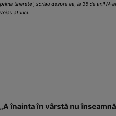
prima tinerețe”, scriau despre ea, la 35 de ani! N-a
voiau atunci.
„A înainta în vârstă nu înseamnă