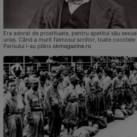
Era adorat de prostituate, pentru apetitul său sexua
uriaș. Când a murit faimosul scriitor, toate cocotele
Parisului l-au plâns
okmagazine.ro