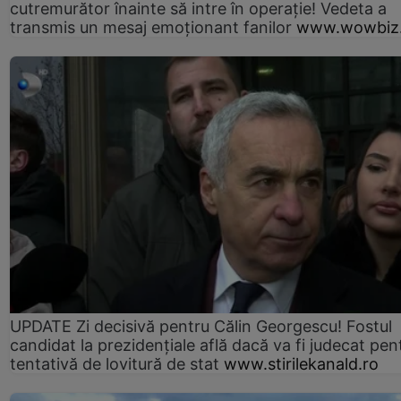
cutremurător înainte să intre în operație! Vedeta a
transmis un mesaj emoționant fanilor
www.wowbiz.
UPDATE Zi decisivă pentru Călin Georgescu! Fostul
candidat la prezidențiale află dacă va fi judecat pen
tentativă de lovitură de stat
www.stirilekanald.ro