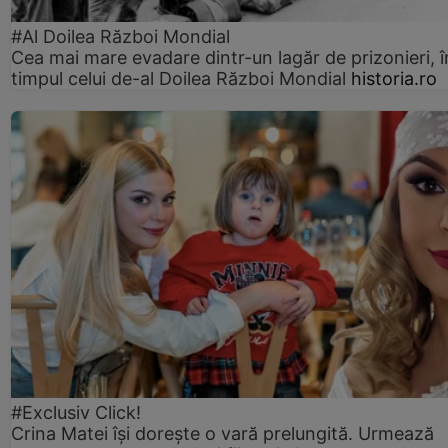
#Al Doilea Război Mondial
Cea mai mare evadare dintr-un lagăr de prizonieri, î
timpul celui de-al Doilea Război Mondial
historia.ro
#Exclusiv Click!
Crina Matei își dorește o vară prelungită. Urmează