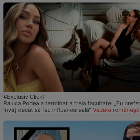
#Exclusiv Click!
Raluca Podea a terminat a treia facultate: „Eu prefe
învăț decât să fac influencereală”
Vedete românești