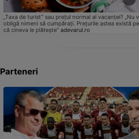
„Taxa de turist” sau prețul normal al vacanței? „Nu 
obligă nimeni să cumpărați. Prețurile astea există p
că cineva le plătește”
adevarul.ro
Parteneri