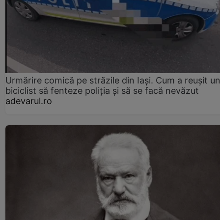
Urmărire comică pe străzile din Iași. Cum a reușit u
biciclist să fenteze poliția și să se facă nevăzut
adevarul.ro