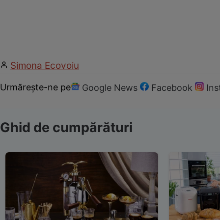
Simona Ecovoiu
Urmărește-ne pe
Google News
Facebook
In
Ghid de cumpărături