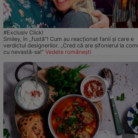
#Exclusiv Click!
Smiley, în „fustă”! Cum au reacționat fanii și care e
verdictul designerilor. „Cred că are șifonierul la co
cu nevastă-sa!”
Vedete românești