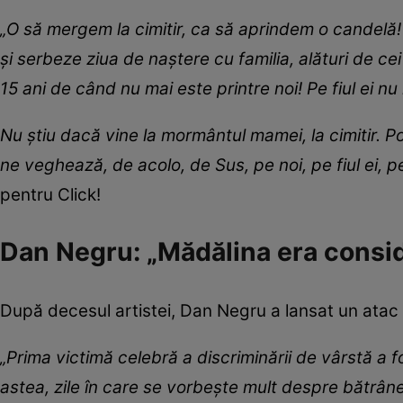
„O să mergem la cimitir, ca să aprindem o candelă! N
și serbeze ziua de naștere cu familia, alături de ce
15 ani de când nu mai este printre noi! Pe fiul ei nu
Nu știu dacă vine la mormântul mamei, la cimitir. Poat
ne veghează, de acolo, de Sus, pe noi, pe fiul ei, pe
pentru Click!
Dan Negru: „Mădălina era consid
După decesul artistei, Dan Negru a lansat un atac 
„Prima victimă celebră a discriminării de vârstă a 
astea, zile în care se vorbește mult despre bătrân