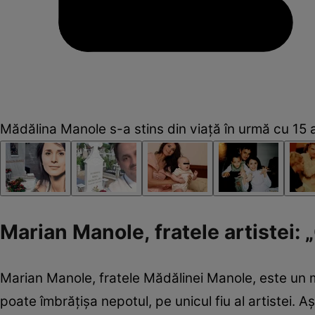
Mădălina Manole s-a stins din viață în urmă cu 15 
Marian Manole, fratele artistei: 
Marian Manole, fratele Mădălinei Manole, este un mu
poate îmbrățișa nepotul, pe unicul fiu al artistei. Aș