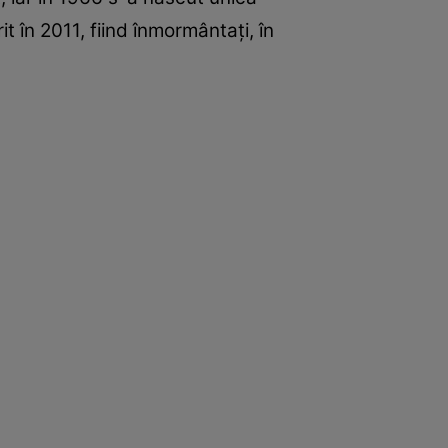
it în 2011, fiind înmormântați, în