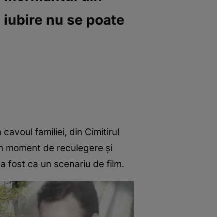
ă iubire nu se poate
 cavoul familiei, din Cimitirul
 un moment de reculegere și
-a fost ca un scenariu de film.