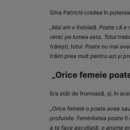
Gina Patrichi credea în puterea
„Mai am o îndoială. Poate că e m
nimic pe lumea asta. Totul trebu
trăieşti, totul. Poate nu mai av
trăim prea mult pentru azi şi p
„Orice femeie poate
Era atât de frumoasă, și, în ace
„Orice femeie o poate avea sau 
profunde. Feminitatea poate fi 
a te face ascultată, o anume 