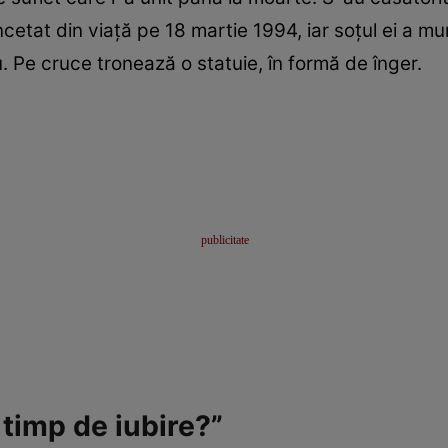
încetat din viață pe 18 martie 1994, iar soțul ei a mur
lu. Pe cruce tronează o statuie, în formă de înger.
timp de iubire?”