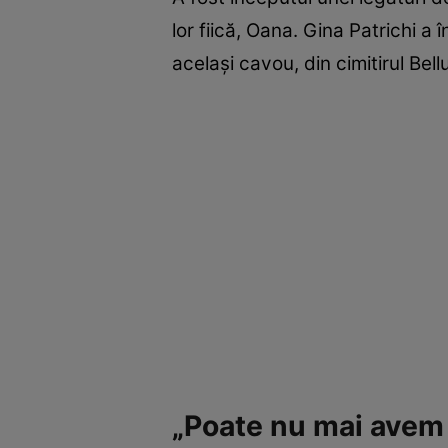
lor fiică, Oana. Gina Patrichi a 
același cavou, din cimitirul Bel
„Poate nu mai avem 