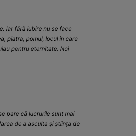
. Iar fără iubire nu se face
a, piatra, pomul, locul în care
uiau pentru eternitate. Noi
e pare că lucrurile sunt mai
area de a asculta şi ştiinţa de