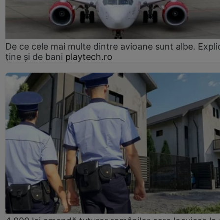
De ce cele mai multe dintre avioane sunt albe. Expli
ține și de bani
playtech.ro