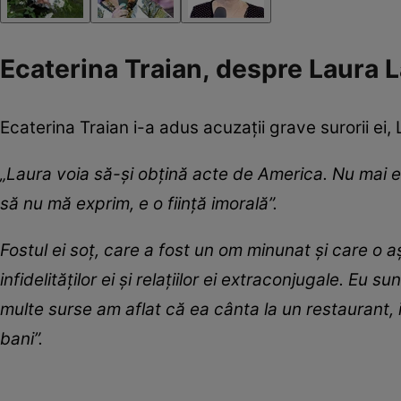
Ecaterina Traian, despre Laura La
Ecaterina Traian i-a adus acuzații grave surorii ei, 
„Laura voia să-și obțină acte de America. Nu mai e
să nu mă exprim, e o ființă imorală”.
Fostul ei soţ, care a fost un om minunat şi care o a
infidelităţilor ei şi relaţiilor ei extraconjugale. Eu s
multe surse am aflat că ea cânta la un restaurant, 
bani”.