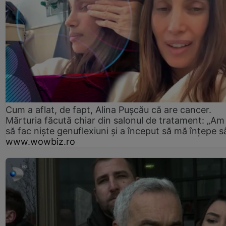
Cum a aflat, de fapt, Alina Pușcău că are cancer.
Mărturia făcută chiar din salonul de tratament: „Am
să fac niște genuflexiuni și a început să mă înțepe s
www.wowbiz.ro