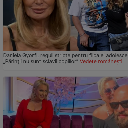
Daniela Gyorfi, reguli stricte pentru fiica ei adolesce
„Părinții nu sunt sclavii copiilor”
Vedete românești