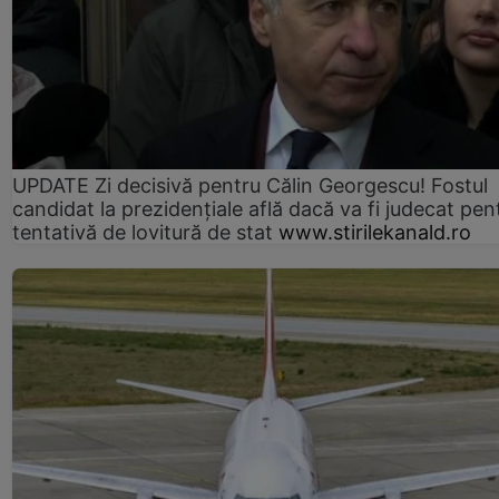
UPDATE Zi decisivă pentru Călin Georgescu! Fostul
candidat la prezidențiale află dacă va fi judecat pen
tentativă de lovitură de stat
www.stirilekanald.ro