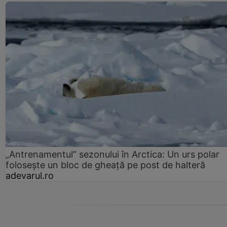
„Antrenamentul” sezonului în Arctica: Un urs polar
folosește un bloc de gheață pe post de halteră
adevarul.ro