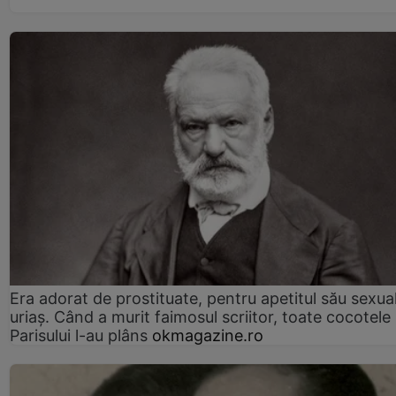
Era adorat de prostituate, pentru apetitul său sexua
uriaș. Când a murit faimosul scriitor, toate cocotele
Parisului l-au plâns
okmagazine.ro