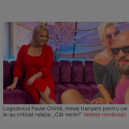
Logodnicul Paulei Chirilă, mesaj tranșant pentru cei
le-au criticat relația: „Cât venin!”
Vedete românești