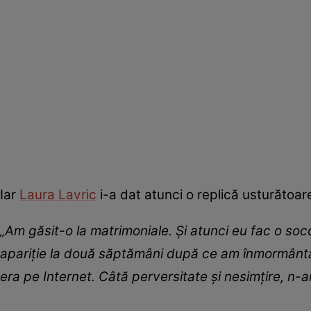
Iar
Laura Lavric
i-a dat atunci o replică usturătoar
„Am găsit-o la matrimoniale. Şi atunci eu fac o soco
apariţie la două săptămâni după ce am înmormântat-
era pe Internet. Câtă perversitate şi nesimţire, n-