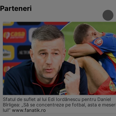
Parteneri
Sfatul de suflet al lui Edi Iordănescu pentru Daniel
Bîrligea: „Să se concentreze pe fotbal, asta e meser
lui!”
www.fanatik.ro