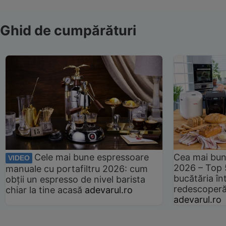
Ghid de cumpărături
Cele mai bune espressoare
Cea mai bun
VIDEO
2026 – Top 
manuale cu portafiltru 2026: cum
bucătăria înt
obții un espresso de nivel barista
redescoperă 
chiar la tine acasă
adevarul.ro
adevarul.ro