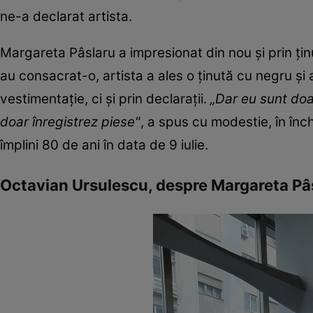
ne-a declarat artista.
Margareta Pâslaru a impresionat din nou şi prin ţin
au consacrat-o, artista a ales o ţinută cu negru şi
vestimentaţie, ci şi prin declaraţii.
„Dar eu sunt doar
doar înregistrez piese"
, a spus cu modestie, în în
împlini 80 de ani în data de 9 iulie.
Octavian Ursulescu, despre Margareta Pâs