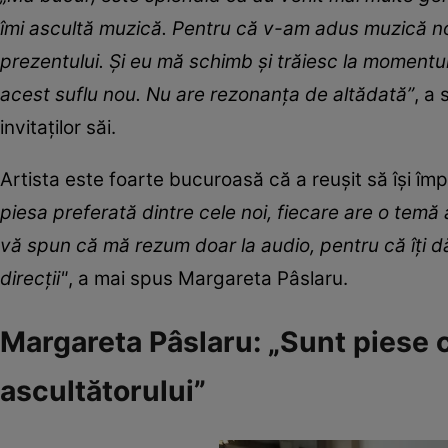
îmi ascultă muzică. Pentru că v-am adus muzică nou
prezentului. Și eu mă schimb și trăiesc la momentul
acest suflu nou. Nu are rezonanța de altădată”
, a
invitaților săi.
Artista este foarte bucuroasă că a reușit să își împ
piesa preferată dintre cele noi, fiecare are o temă 
vă spun că mă rezum doar la audio, pentru că îți dă 
direcții"
, a mai spus Margareta Pâslaru.
Margareta Pâslaru: „Sunt piese c
ascultătorului”