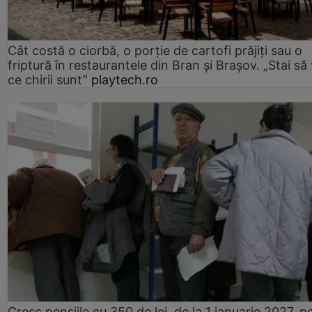
Cât costă o ciorbă, o porţie de cartofi prăjiţi sau o
friptură în restaurantele din Bran şi Braşov. „Stai să
ce chirii sunt”
playtech.ro
Cresc pensiile cu 350 de lei, de la 1 ianuarie 2027, p