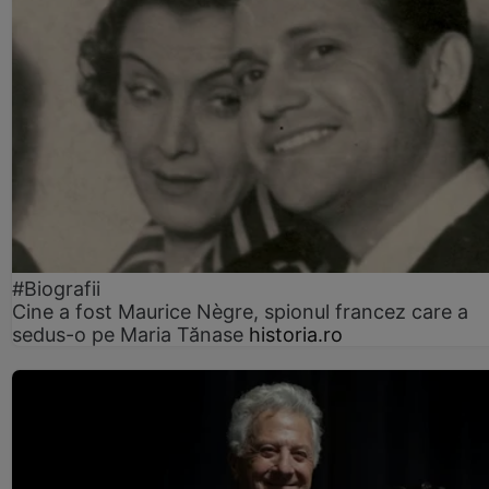
#Biografii
Cine a fost Maurice Nègre, spionul francez care a
sedus-o pe Maria Tănase
historia.ro