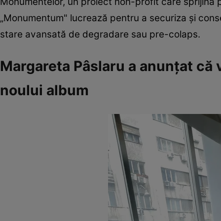
Monumentelor, un proiect non-profit care sprijină p
„Monumentum" lucrează pentru a securiza și conser
stare avansată de degradare sau pre-colaps.
Margareta Pâslaru a anunţat că 
noului album