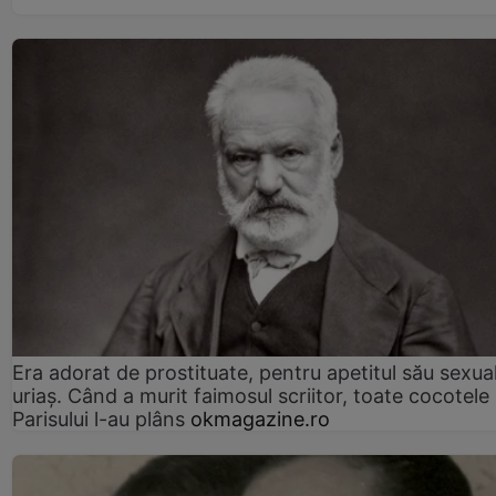
Era adorat de prostituate, pentru apetitul său sexua
uriaș. Când a murit faimosul scriitor, toate cocotele
Parisului l-au plâns
okmagazine.ro