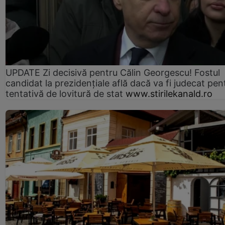
UPDATE Zi decisivă pentru Călin Georgescu! Fostul
candidat la prezidențiale află dacă va fi judecat pen
tentativă de lovitură de stat
www.stirilekanald.ro