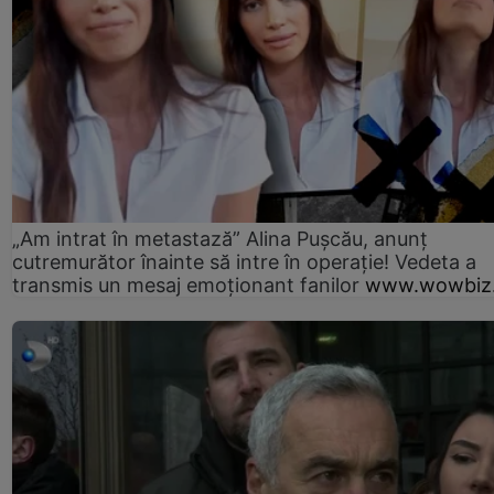
„Am intrat în metastază” Alina Pușcău, anunț
cutremurător înainte să intre în operație! Vedeta a
transmis un mesaj emoționant fanilor
www.wowbiz.