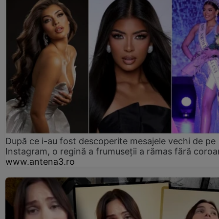
După ce i-au fost descoperite mesajele vechi de pe
Instagram, o regină a frumuseții a rămas fără coro
www.antena3.ro