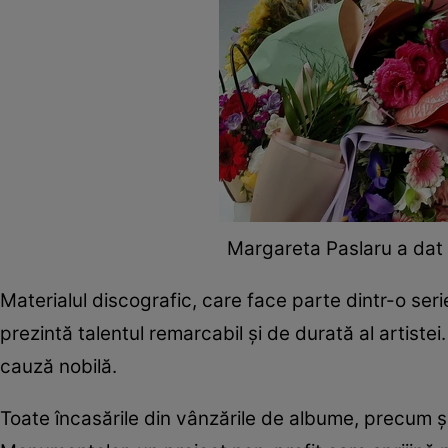
Margareta Paslaru a dat a
Materialul discografic, care face parte dintr-o ser
prezintă talentul remarcabil și de durată al artiste
cauză nobilă.
Toate încasările din vânzările de albume, precum și