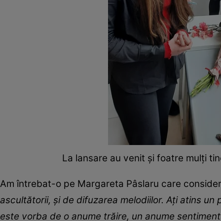
La lansare au venit şi foatre mulţi ti
Am întrebat-o pe Margareta Pâslaru care consider
ascultătorii, și de difuzarea melodiilor. Ați atins 
este vorba de o anume trăire, un anume sentiment. 