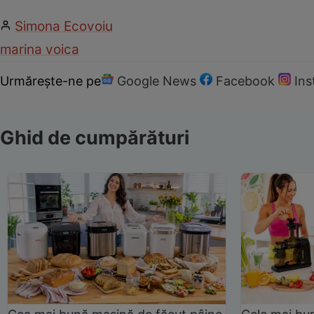
Simona Ecovoiu
marina voica
Urmărește-ne pe
Google News
Facebook
In
Ghid de cumpărături