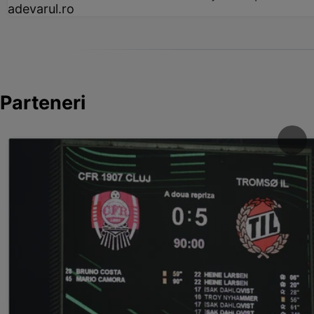
adevarul.ro
Parteneri