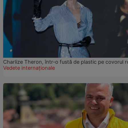
Charlize Theron, într-o fustă de plastic pe covorul 
Vedete internaționale