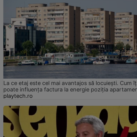
La ce etaj este cel mai avantajos să locuiești. Cum îț
poate influența factura la energie poziția apartamen
playtech.ro