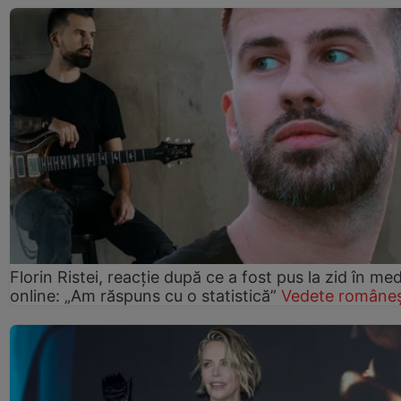
Florin Ristei, reacție după ce a fost pus la zid în med
online: „Am răspuns cu o statistică”
Vedete româneș