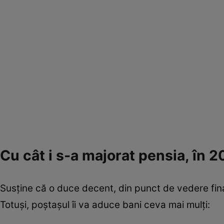
Cu cât i s-a majorat pensia, în 
Susține că o duce decent, din punct de vedere finan
Totuși, poștașul îi va aduce bani ceva mai mulți: