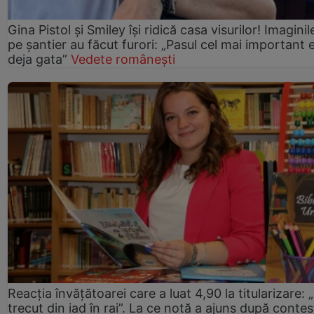
Gina Pistol și Smiley își ridică casa visurilor! Imaginil
pe șantier au făcut furori: „Pasul cel mai important 
deja gata”
Vedete românești
Reacția învățătoarei care a luat 4,90 la titularizare:
trecut din iad în rai”. La ce notă a ajuns după contes