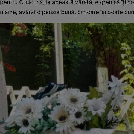
pentru Click!, că, la această vârstă, e greu să îți m
mâine, având o pensie bună, din care își poate cu