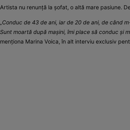
Artista nu renunță la șofat, o altă mare pasiune. D
„Conduc de 43 de ani, iar de 20 de ani, de când 
Sunt moartă după mașini, îmi place să conduc și m
menționa Marina Voica, în alt interviu exclusiv pentr