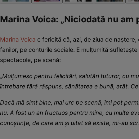
Marina Voica: „Niciodată nu am pr
Marina Voica
e fericită că, azi, de ziua de naștere, 
fanilor, pe conturile sociale. E mulțumită sufletește 
spectacole, pe scenă:
„Mulțumesc pentru felicitări, salutări tuturor, cu m
întrebare fără răspuns, sănătatea e bună, atât. Ce v
Dacă mă simt bine, mai urc pe scenă, îmi pot permi
nu. A fost un an fructuos pentru mine, cu multe even
cunoștințe, de care am și uitat să existe, mi-au sc