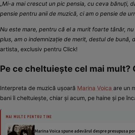
„Mi-a mai crescut un pic pensia, cu ceva bănuți, d
pensie pentru anii de muzică, ci am o pensie de u
Nu este mare, pentru că el a murit foarte tânăr, nu
plus, am o indemnizație de merit, destul de bună, 
artista, exclusiv pentru Click!
Pe ce cheltuiește cel mai mult? 
Interpreta de muzică ușoară
Marina Voica
are un m
bani îi cheltuiește, chiar și acum, pe haine și pe în
MAI MULTE PENTRU TINE
Marina Voica spune adevărul despre presupusa poves