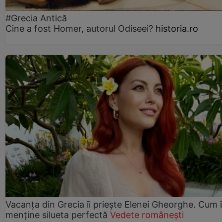
#Grecia Antică
Cine a fost Homer, autorul Odiseei?
historia.ro
Vacanța din Grecia îi priește Elenei Gheorghe. Cum î
menține silueta perfectă
Vedete românești