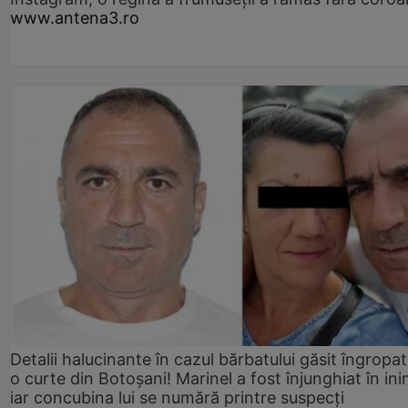
www.antena3.ro
Detalii halucinante în cazul bărbatului găsit îngropat
o curte din Botoșani! Marinel a fost înjunghiat în ini
iar concubina lui se numără printre suspecți