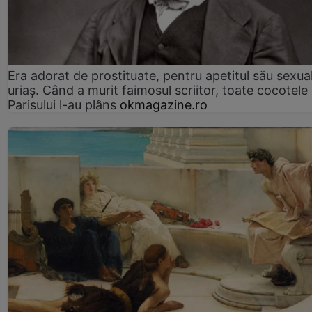
Era adorat de prostituate, pentru apetitul său sexua
uriaș. Când a murit faimosul scriitor, toate cocotele
Parisului l-au plâns
okmagazine.ro