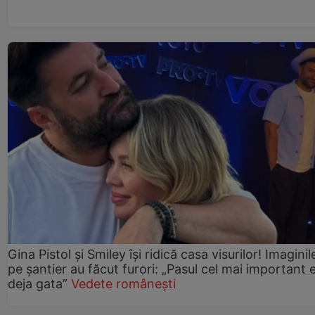
Gina Pistol și Smiley își ridică casa visurilor! Imaginil
pe șantier au făcut furori: „Pasul cel mai important 
deja gata”
Vedete românești