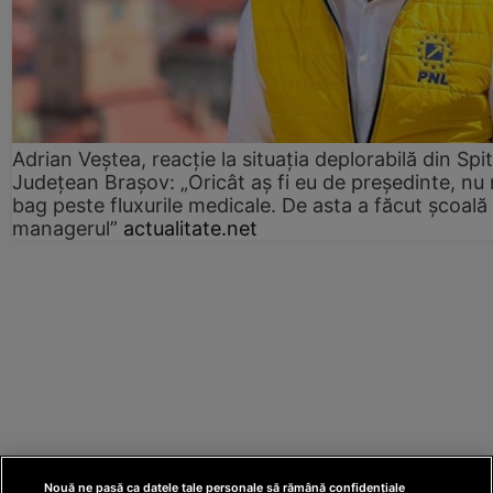
Adrian Veștea, reacție la situația deplorabilă din Spit
Județean Brașov: „Oricât aș fi eu de președinte, nu
bag peste fluxurile medicale. De asta a făcut școală
managerul”
actualitate.net
Nouă ne pasă ca datele tale personale să rămână confidențiale