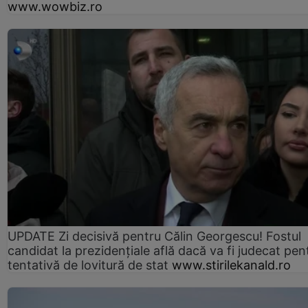
www.wowbiz.ro
UPDATE Zi decisivă pentru Călin Georgescu! Fostul
candidat la prezidențiale află dacă va fi judecat pen
tentativă de lovitură de stat
www.stirilekanald.ro