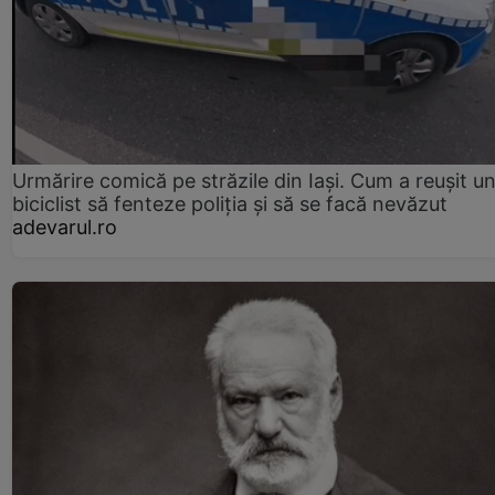
Urmărire comică pe străzile din Iași. Cum a reușit u
biciclist să fenteze poliția și să se facă nevăzut
adevarul.ro