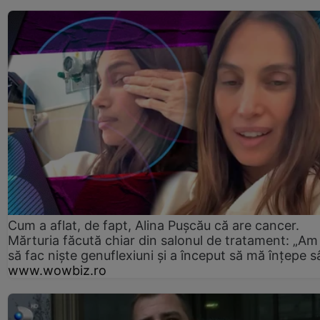
Cum a aflat, de fapt, Alina Pușcău că are cancer.
Mărturia făcută chiar din salonul de tratament: „Am
să fac niște genuflexiuni și a început să mă înțepe s
www.wowbiz.ro