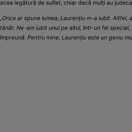
acea legătură de suflet, chiar dacă mulți au judec
„Orice ar spune lumea, Laurențiu m-a iubit. Altfel, 
tânăr. Ne-am iubit unul pe altul, într-un fel special
împreună. Pentru mine, Laurențiu este un geniu muz