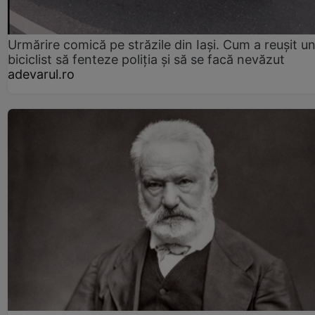
Urmărire comică pe străzile din Iași. Cum a reușit u
biciclist să fenteze poliția și să se facă nevăzut
adevarul.ro