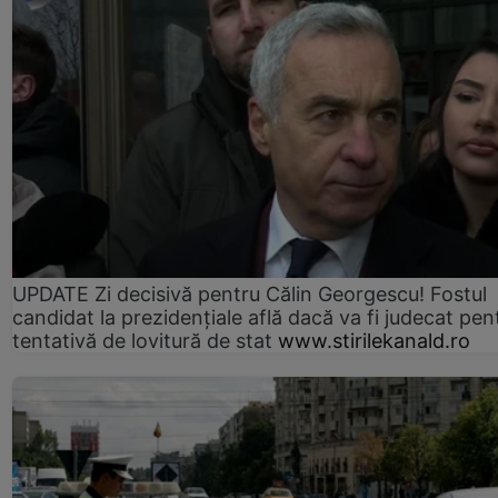
UPDATE Zi decisivă pentru Călin Georgescu! Fostul
candidat la prezidențiale află dacă va fi judecat pen
tentativă de lovitură de stat
www.stirilekanald.ro