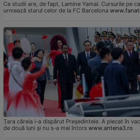
Ce studii are, de fapt, Lamine Yamal. Cursurile pe ca
urmează starul celor de la FC Barcelona
www.fanati
Țara căreia i-a dispărut Președintele. A plecat în va
de două luni și nu s-a mai întors
www.antena3.ro