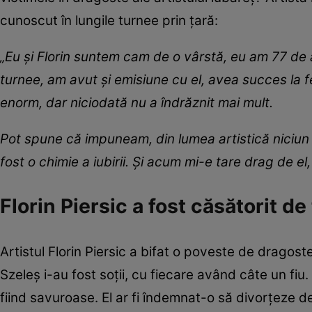
cunoscut în lungile turnee prin țară:
„Eu și Florin suntem cam de o vârstă, eu am 77 de
turnee, am avut și emisiune cu el, avea succes la 
enorm, dar niciodată nu a îndrăznit mai mult.
Pot spune că impuneam, din lumea artistică niciun ac
fost o chimie a iubirii. Și acum mi-e tare drag de el
Florin Piersic a fost căsătorit de 
Artistul Florin Piersic a bifat o poveste de dragoste
Szeleș i-au fost soții, cu fiecare având câte un fiu
fiind savuroase. El ar fi îndemnat-o să divorțeze 