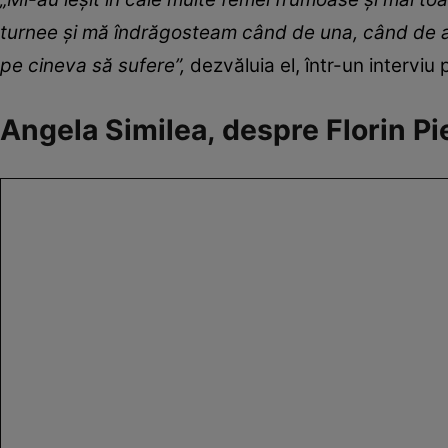
turnee şi mă îndrăgosteam când de una, când de alt
pe cineva să sufere”,
dezvăluia el, într-un interviu
Angela Similea, despre Florin Pie