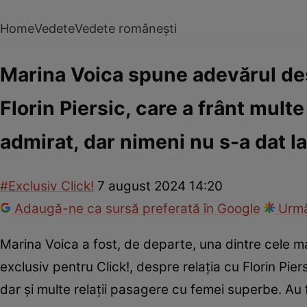
Home
Vedete
Vedete românești
Marina Voica spune adevărul de
Florin Piersic, care a frânt multe
admirat, dar nimeni nu s-a dat l
#Exclusiv Click!
7 august 2024 14:20
Adaugă-ne ca sursă preferată în Google
Urmă
Marina Voica a fost, de departe, una dintre cele 
exclusiv pentru Click!, despre relația cu Florin Piers
dar și multe relații pasagere cu femei superbe. Au