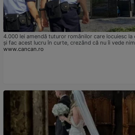
4.000 lei amendă tuturor românilor care locuiesc la
și fac acest lucru în curte, crezând că nu îi vede ni
www.cancan.ro