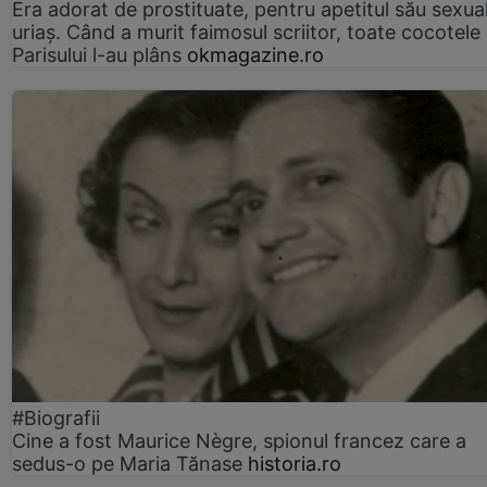
Era adorat de prostituate, pentru apetitul său sexua
uriaș. Când a murit faimosul scriitor, toate cocotele
Parisului l-au plâns
okmagazine.ro
#Biografii
Cine a fost Maurice Nègre, spionul francez care a
sedus-o pe Maria Tănase
historia.ro