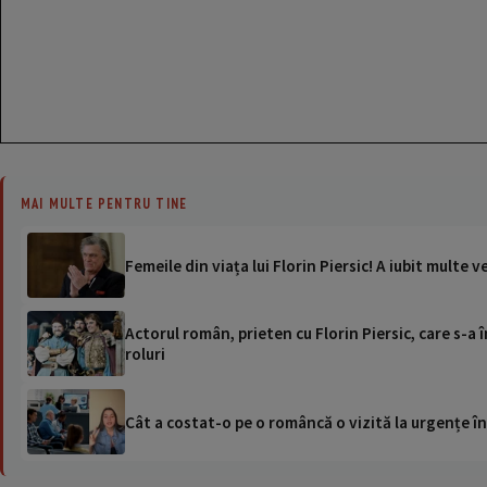
MAI MULTE PENTRU TINE
Femeile din viața lui Florin Piersic! A iubit multe 
Actorul român, prieten cu Florin Piersic, care s-a
roluri
Cât a costat-o pe o româncă o vizită la urgențe în