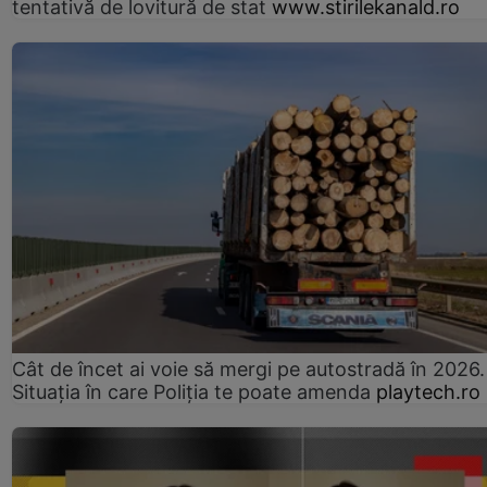
tentativă de lovitură de stat
www.stirilekanald.ro
Cât de încet ai voie să mergi pe autostradă în 2026.
Situația în care Poliția te poate amenda
playtech.ro