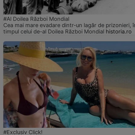
#Al Doilea Război Mondial
Cea mai mare evadare dintr-un lagăr de prizonieri, î
timpul celui de-al Doilea Război Mondial
historia.ro
#Exclusiv Click!