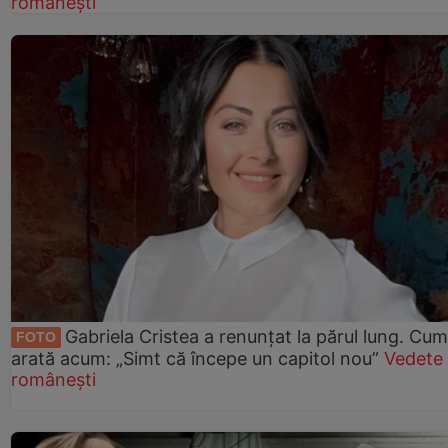
românești
Gabriela Cristea a renunțat la părul lung. Cum
FOTO
arată acum: „Simt că începe un capitol nou”
Vedete
românești