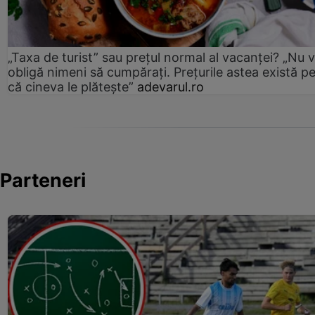
„Taxa de turist” sau prețul normal al vacanței? „Nu 
obligă nimeni să cumpărați. Prețurile astea există p
că cineva le plătește”
adevarul.ro
Parteneri