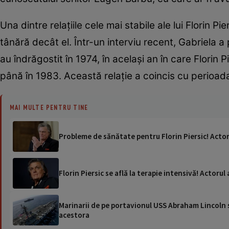
Una dintre relațiile cele mai stabile ale lui Florin P
tânără decât el. Într-un interviu recent, Gabriela a 
au îndrăgostit în 1974, în același an în care Florin
până în 1983. Această relație a coincis cu perioada
MAI MULTE PENTRU TINE
Probleme de sănătate pentru Florin Piersic! Actor
Florin Piersic se află la terapie intensivă! Actorul 
Marinarii de pe portavionul USS Abraham Lincoln su
acestora