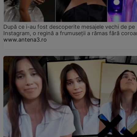
După ce i-au fost descoperite mesajele vechi de pe
Instagram, o regină a frumuseții a rămas fără coro
www.antena3.ro