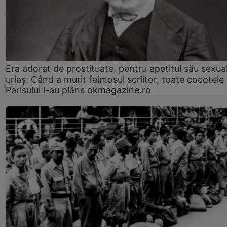
Era adorat de prostituate, pentru apetitul său sexua
uriaș. Când a murit faimosul scriitor, toate cocotele
Parisului l-au plâns
okmagazine.ro