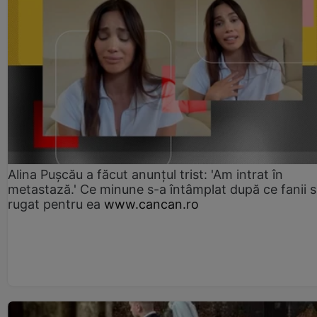
Alina Pușcău a făcut anunțul trist: 'Am intrat în
metastază.' Ce minune s-a întâmplat după ce fanii 
rugat pentru ea
www.cancan.ro