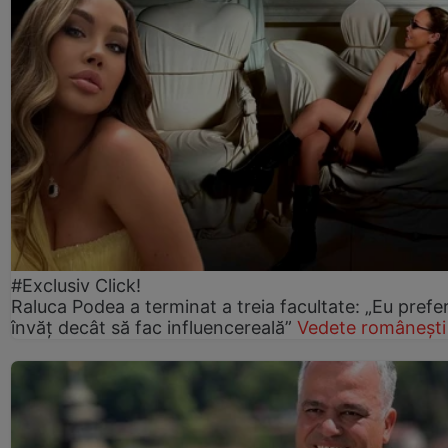
#Exclusiv Click!
Raluca Podea a terminat a treia facultate: „Eu prefe
învăț decât să fac influencereală”
Vedete românești