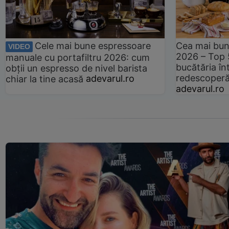
Cele mai bune espressoare
Cea mai bun
VIDEO
2026 – Top 
manuale cu portafiltru 2026: cum
bucătăria înt
obții un espresso de nivel barista
redescoperă 
chiar la tine acasă
adevarul.ro
adevarul.ro