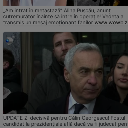
„Am intrat în metastază” Alina Pușcău, anunț
cutremurător înainte să intre în operație! Vedeta a
transmis un mesaj emoționant fanilor
www.wowbiz.
UPDATE Zi decisivă pentru Călin Georgescu! Fostul
candidat la prezidențiale află dacă va fi judecat pen