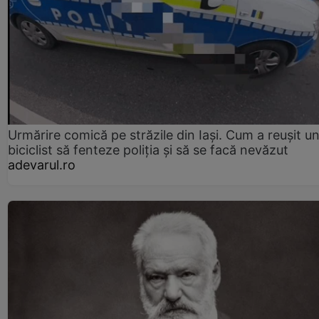
Urmărire comică pe străzile din Iași. Cum a reușit u
biciclist să fenteze poliția și să se facă nevăzut
adevarul.ro