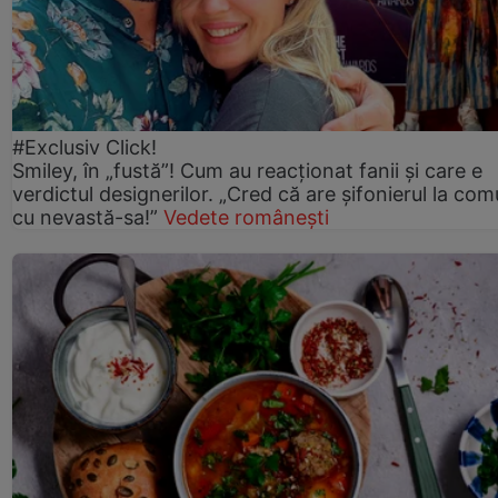
#Exclusiv Click!
Smiley, în „fustă”! Cum au reacționat fanii și care e
verdictul designerilor. „Cred că are șifonierul la co
cu nevastă-sa!”
Vedete românești