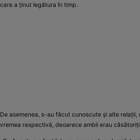
care a ținut legătura în timp.
De asemenea, s-au făcut cunoscute și alte relații, 
vremea respectivă, deoarece ambii erau căsătoriți