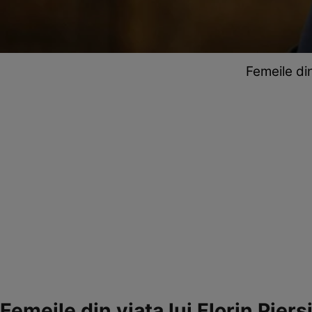
Femeile din
Femeile din viața lui Florin Piers