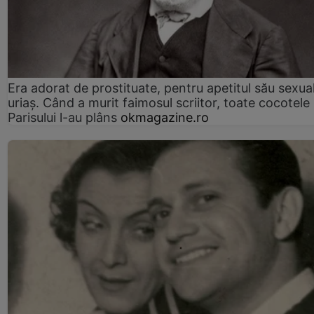
Era adorat de prostituate, pentru apetitul său sexua
uriaș. Când a murit faimosul scriitor, toate cocotele
Parisului l-au plâns
okmagazine.ro