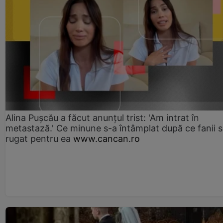
Alina Pușcău a făcut anunțul trist: 'Am intrat în
metastază.' Ce minune s-a întâmplat după ce fanii 
rugat pentru ea
www.cancan.ro