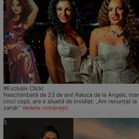
#Exclusiv Click!
Neschimbată de 23 de ani! Raluca de la Angels, ma
cinci copii, are o siluetă de invidiat: „Am renunțat la
zahăr”
Vedete românești