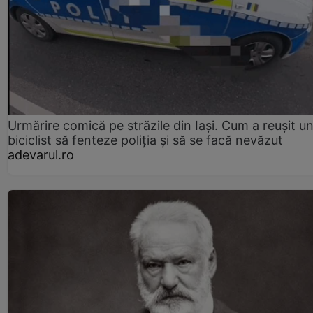
Urmărire comică pe străzile din Iași. Cum a reușit u
biciclist să fenteze poliția și să se facă nevăzut
adevarul.ro