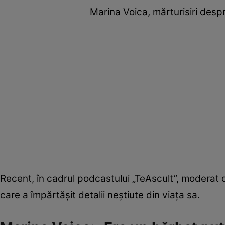
Marina Voica, mărturisiri desp
Recent, în cadrul podcastului „TeAscult”, moderat d
care a împărtășit detalii neștiute din viața sa.