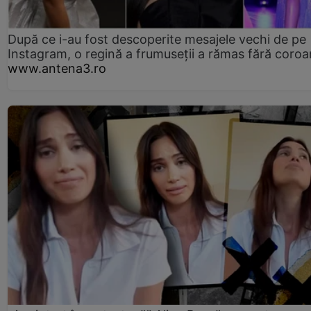
După ce i-au fost descoperite mesajele vechi de pe
Instagram, o regină a frumuseții a rămas fără coro
www.antena3.ro