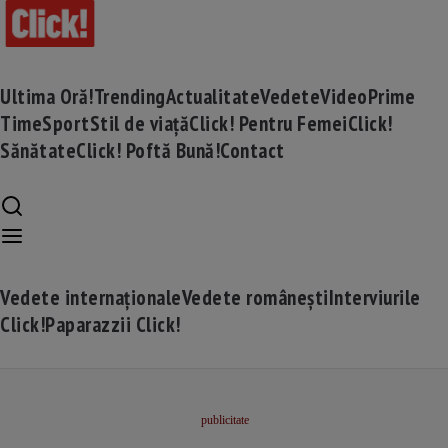
Ultima Oră!
Trending
Actualitate
Vedete
Video
Prime
Time
Sport
Stil de viață
Click! Pentru Femei
Click!
Sănătate
Click! Poftă Bună!
Contact
Vedete internaționale
Vedete românești
Interviurile
Click!
Paparazzii Click!