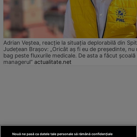
Adrian Veștea, reacție la situația deplorabilă din Spit
Județean Brașov: „Oricât aș fi eu de președinte, nu
bag peste fluxurile medicale. De asta a făcut școală
managerul”
actualitate.net
Nouă ne pasă ca datele tale personale să rămână confidențiale