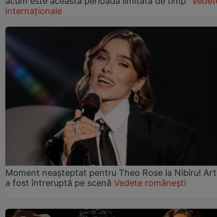
acum este această perioadă limitată de timp”
Vedet
internaționale
Moment neașteptat pentru Theo Rose la Nibiru! Art
a fost întreruptă pe scenă
Vedete românești