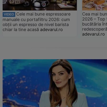
Cele mai bune espressoare
Cea mai bun
VIDEO
2026 – Top 
manuale cu portafiltru 2026: cum
bucătăria înt
obții un espresso de nivel barista
redescoperă 
chiar la tine acasă
adevarul.ro
adevarul.ro