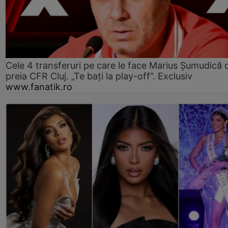
Cele 4 transferuri pe care le face Marius Șumudică 
preia CFR Cluj. „Te bați la play-off”. Exclusiv
www.fanatik.ro