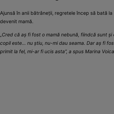
Ajunsă în anii bătrâneții, regretele încep să bată la
devenit mamă.
„Cred că aș fi fost o mamă nebună, fiindcă sunt și e
copil este… nu știu, nu-mi dau seama. Dar aş fi f
primit la fel, mi-ar fi ucis asta”, a spus Marina Voi