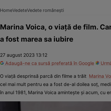
Home
Vedete
Vedete românești
Marina Voica, o viață de film. Ca
a fost marea sa iubire
27 august 2023 13:12
Adaugă-ne ca sursă preferată în Google
Urmă
O viață desprinsă parcă din filme a trăit
Marina Vo
cel mai mult pentru ea a fost de-al doilea soț, medi
în anul 1981, Marina Voica amintește și acum, cu e