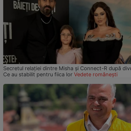
Secretul relației dintre Misha și Connect-R după div
Ce au stabilit pentru fiica lor
Vedete românești