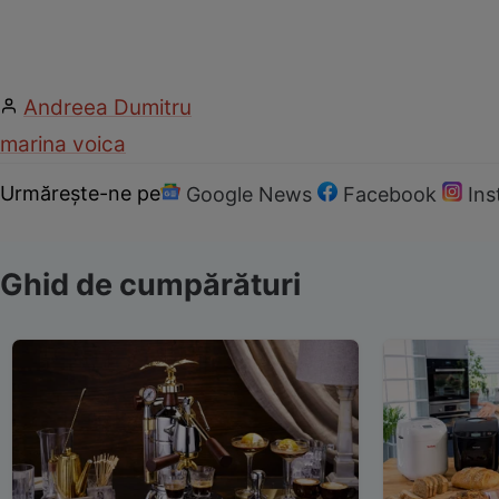
Andreea Dumitru
marina voica
Urmărește-ne pe
Google News
Facebook
In
Ghid de cumpărături