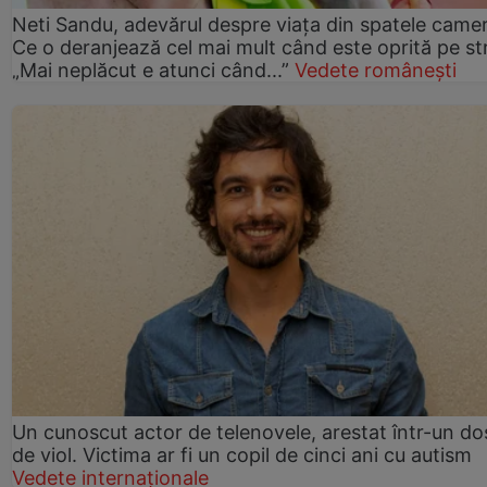
Neti Sandu, adevărul despre viața din spatele camer
Ce o deranjează cel mai mult când este oprită pe st
„Mai neplăcut e atunci când...”
Vedete românești
Un cunoscut actor de telenovele, arestat într-un do
de viol. Victima ar fi un copil de cinci ani cu autism
Vedete internaționale