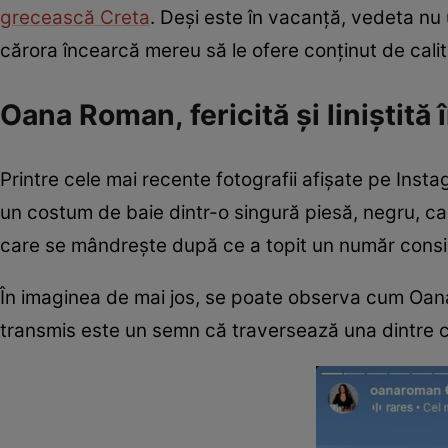
grecească Creta
. Deși este în vacanță, vedeta nu ui
cărora încearcă mereu să le ofere conținut de cali
Oana Roman, fericită și liniștită
Printre cele mai recente fotografii afișate pe Inst
un costum de baie dintr-o singură piesă, negru, car
care se mândrește după ce a topit un număr consi
În imaginea de mai jos, se poate observa cum Oana 
transmis este un semn că traversează una dintre ce