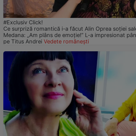
#Exclusiv Click!
Ce surpriză romantică i-a făcut Alin Oprea soției sal
Medana: „Am plâns de emoție!” L-a impresionat pân
pe Titus Andrei
Vedete românești