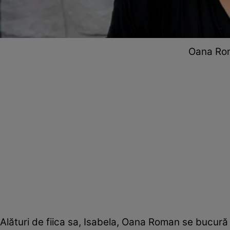
Oana Rom
Alături de fiica sa, Isabela, Oana Roman se bucură