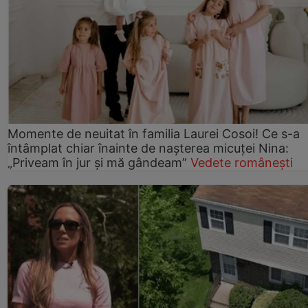
Momente de neuitat în familia Laurei Cosoi! Ce s-a
întâmplat chiar înainte de nașterea micuței Nina:
„Priveam în jur și mă gândeam”
Vedete românești