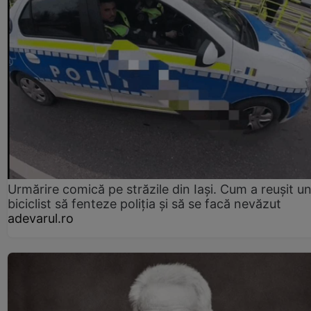
Urmărire comică pe străzile din Iași. Cum a reușit u
biciclist să fenteze poliția și să se facă nevăzut
adevarul.ro