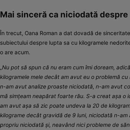
Mai sinceră ca niciodată despre
În trecut, Oana Roman a dat dovadă de sinceritate
subiectului despre lupta sa cu kilogramele nedorite
o are acum.
„Nu pot să spun că nu eram cum îmi doream, adică 
kilogramele mele decât am avut eu o problemă cu k
n-am avut analize proaste niciodată, n-am avut col
mă simțeam neapărat foarte rău. S-a creat așa o i
am avut așa să zic poate undeva la 20 de kilograme
kilograme decât gravidă de 9 luni, niciodată n-am 
propriu niciodată și, neavând nici probleme de să