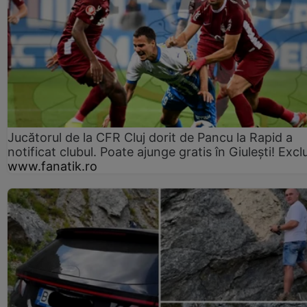
Jucătorul de la CFR Cluj dorit de Pancu la Rapid a
notificat clubul. Poate ajunge gratis în Giulești! Excl
www.fanatik.ro