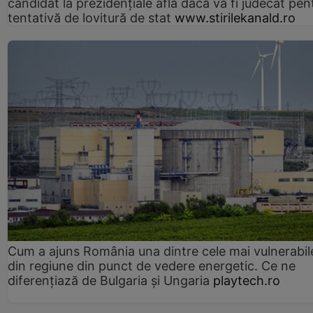
candidat la prezidențiale află dacă va fi judecat pen
tentativă de lovitură de stat
www.stirilekanald.ro
Cum a ajuns România una dintre cele mai vulnerabile
din regiune din punct de vedere energetic. Ce ne
diferențiază de Bulgaria și Ungaria
playtech.ro