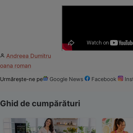
Andreea Dumitru
oana roman
Urmărește-ne pe
Google News
Facebook
In
Ghid de cumpărături