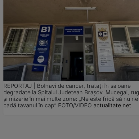
REPORTAJ | Bolnavi de cancer, tratați în saloane
degradate la Spitalul Județean Brașov. Mucegai, ru
și mizerie în mai multe zone: „Ne este frică să nu ne
cadă tavanul în cap” FOTO/VIDEO
actualitate.net