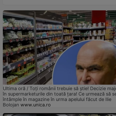
Ultima oră / Toți românii trebuie să știe! Decizie maj
în supermarketurile din toată țara! Ce urmează să s
întâmple în magazine în urma apelului făcut de Ilie
Bolojan
www.unica.ro