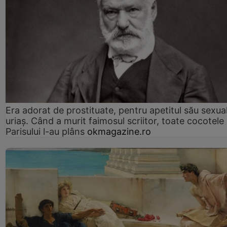
Era adorat de prostituate, pentru apetitul său sexua
uriaș. Când a murit faimosul scriitor, toate cocotele
Parisului l-au plâns
okmagazine.ro