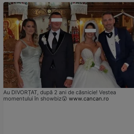
Au DIVORȚAT, după 2 ani de căsnicie! Vestea
momentului în showbiz😮
www.cancan.ro