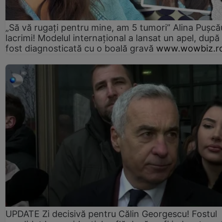
„Să vă rugați pentru mine, am 5 tumori” Alina Pușcău
lacrimi! Modelul internațional a lansat un apel, după
fost diagnosticată cu o boală gravă
www.wowbiz.r
UPDATE Zi decisivă pentru Călin Georgescu! Fostul