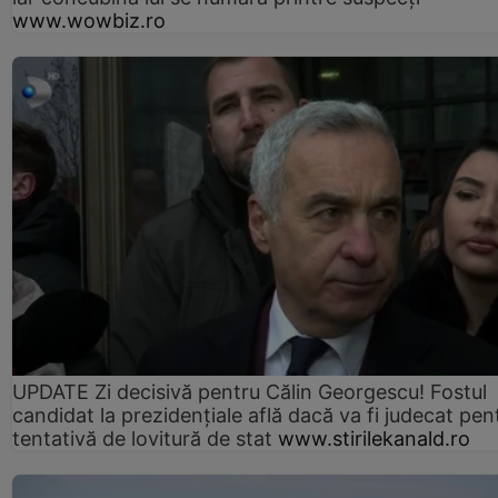
www.wowbiz.ro
UPDATE Zi decisivă pentru Călin Georgescu! Fostul
candidat la prezidențiale află dacă va fi judecat pen
tentativă de lovitură de stat
www.stirilekanald.ro