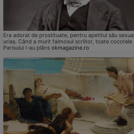
Era adorat de prostituate, pentru apetitul său sexua
uriaș. Când a murit faimosul scriitor, toate cocotele
Parisului l-au plâns
okmagazine.ro