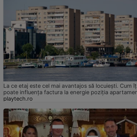
La ce etaj este cel mai avantajos să locuiești. Cum îț
poate influența factura la energie poziția apartamen
playtech.ro