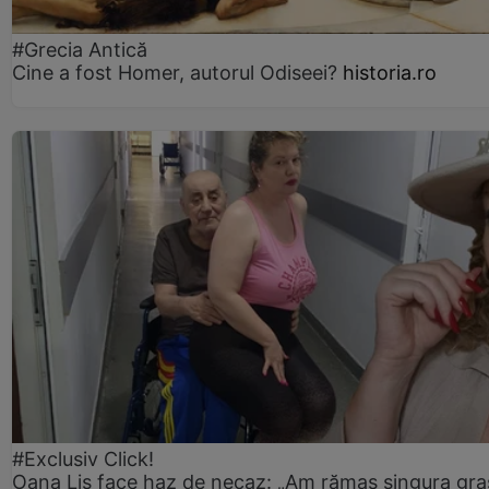
#Grecia Antică
Cine a fost Homer, autorul Odiseei?
historia.ro
#Exclusiv Click!
Oana Lis face haz de necaz: „Am rămas singura gra