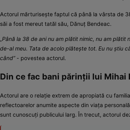
Actorul mărturisește faptul că până la vârsta de 38
săi a fost mereut tatăl său, Dănuț Bendeac.
„Până la 38 de ani nu am plătit nimic, nu am plătit n
de-al meu. Tata de acolo plătește tot. Eu nu știu c
când”
- povestea actorul.
Din ce fac bani părinții lui Miha
Actorul are o relație extrem de apropiată cu famil
reflectoarelor anumite aspecte din viața personală.
sunt cunoscuți publicului larg. În trecut, actorul de