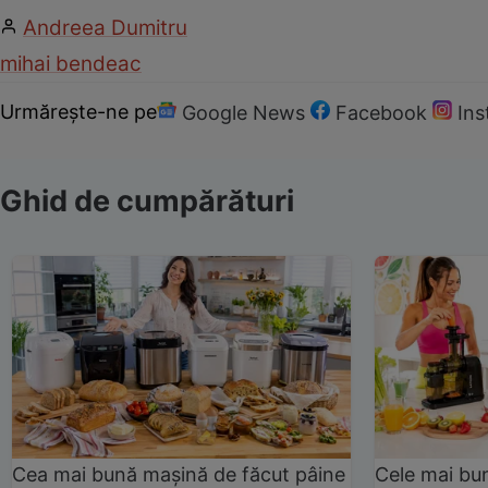
Andreea Dumitru
mihai bendeac
Urmărește-ne pe
Google News
Facebook
In
Ghid de cumpărături
Cea mai bună mașină de făcut pâine
Cele mai bu