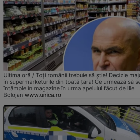
Ultima oră / Toți românii trebuie să știe! Decizie maj
în supermarketurile din toată țara! Ce urmează să s
întâmple în magazine în urma apelului făcut de Ilie
Bolojan
www.unica.ro