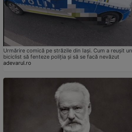
Urmărire comică pe străzile din Iași. Cum a reușit u
biciclist să fenteze poliția și să se facă nevăzut
adevarul.ro