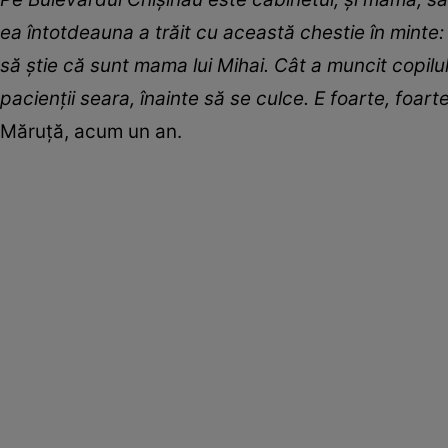
ea întotdeauna a trăit cu această chestie în minte
să știe că sunt mama lui Mihai. Cât a muncit copilu
pacienții seara, înainte să se culce. E foarte, foart
Măruță, acum un an.