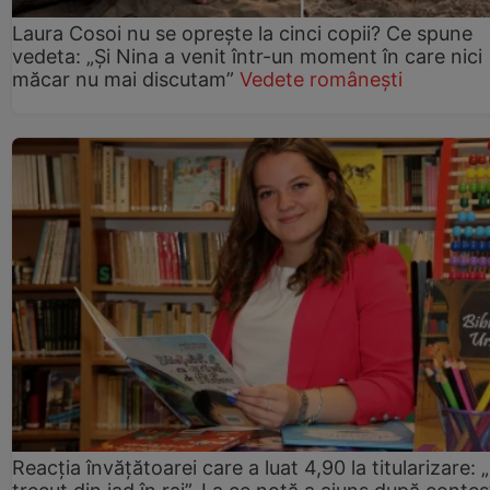
Laura Cosoi nu se oprește la cinci copii? Ce spune
vedeta: „Și Nina a venit într-un moment în care nici
măcar nu mai discutam”
Vedete românești
Reacția învățătoarei care a luat 4,90 la titularizare: