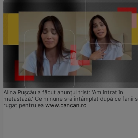
Alina Pușcău a făcut anunțul trist: 'Am intrat în
metastază.' Ce minune s-a întâmplat după ce fanii 
rugat pentru ea
www.cancan.ro