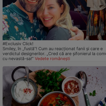
#Exclusiv Click!
Smiley, în „fustă”! Cum au reacționat fanii și care e
verdictul designerilor. „Cred că are șifonierul la co
cu nevastă-sa!”
Vedete românești