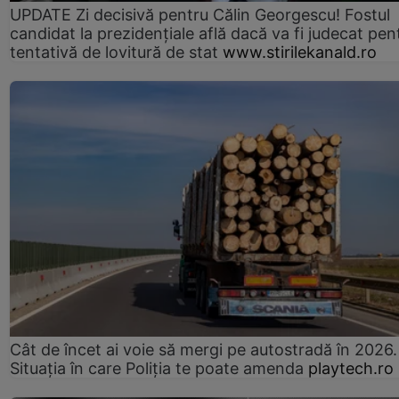
UPDATE Zi decisivă pentru Călin Georgescu! Fostul
candidat la prezidențiale află dacă va fi judecat pen
tentativă de lovitură de stat
www.stirilekanald.ro
Cât de încet ai voie să mergi pe autostradă în 2026.
Situația în care Poliția te poate amenda
playtech.ro