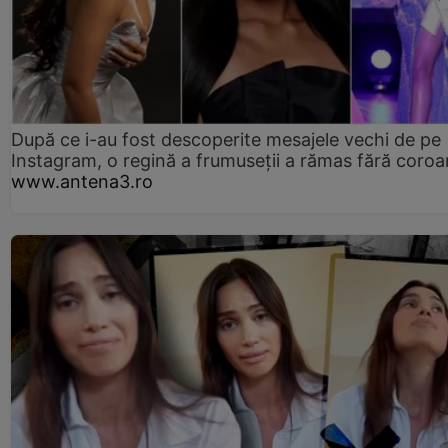
După ce i-au fost descoperite mesajele vechi de pe
Instagram, o regină a frumuseții a rămas fără coro
www.antena3.ro