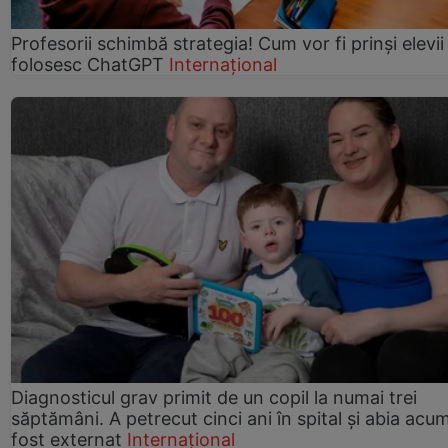
Profesorii schimbă strategia! Cum vor fi prinși elevii
folosesc ChatGPT
Internațional
Diagnosticul grav primit de un copil la numai trei
săptămâni. A petrecut cinci ani în spital și abia acu
fost externat
Internațional