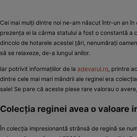
Cei mai mulți dintre noi ne-am născut într-un an în c
prezența ei la cârma statului a fost o constantă a c
dincolo de hotarele acestei țări, nenumărați oamen
să se relaxeze, de-a lungul anilor.
Iar potrivit informațiilor de la
adevarul.ro
, printre 
dintre cele mai mari mândrii ale reginei era colecț
sale! Se pare că aceste piese rare valorau o avere,
Colecția reginei avea o valoare 
În colecția impresionantă strânsă de regină se num