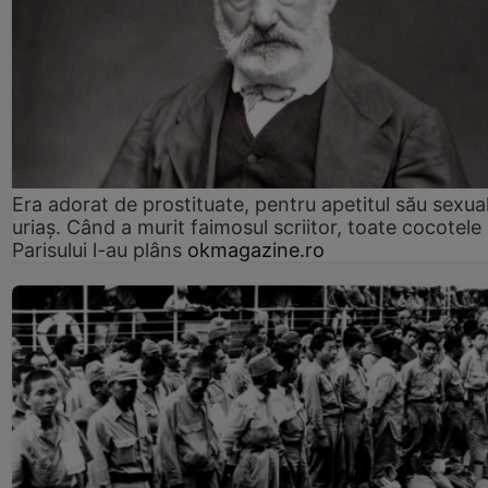
Era adorat de prostituate, pentru apetitul său sexua
uriaș. Când a murit faimosul scriitor, toate cocotele
Parisului l-au plâns
okmagazine.ro