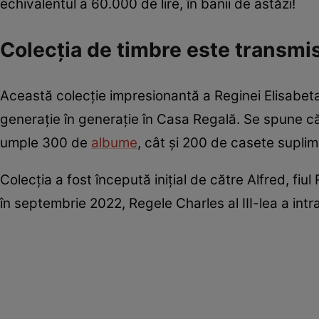
echivalentul a 60.000 de lire, în banii de astăzi!
Colecția de timbre este transmis
Această colecție impresionantă a Reginei Elisabeta 
generație în generație în Casa Regală. Se spune c
umple 300 de
albume
, cât și 200 de casete supli
Colecția a fost începută inițial de către Alfred, fiul
în septembrie 2022, Regele Charles al III-lea a intra