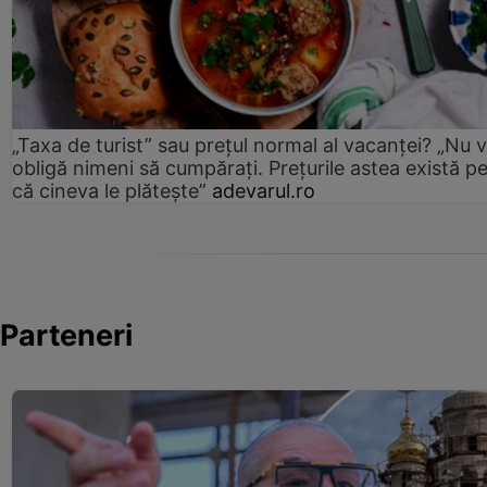
„Taxa de turist” sau prețul normal al vacanței? „Nu 
obligă nimeni să cumpărați. Prețurile astea există p
că cineva le plătește”
adevarul.ro
Parteneri