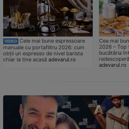
Cele mai bune espressoare
Cea mai bun
VIDEO
2026 – Top 
manuale cu portafiltru 2026: cum
bucătăria înt
obții un espresso de nivel barista
redescoperă 
chiar la tine acasă
adevarul.ro
adevarul.ro