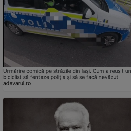
Urmărire comică pe străzile din Iași. Cum a reușit u
biciclist să fenteze poliția și să se facă nevăzut
adevarul.ro