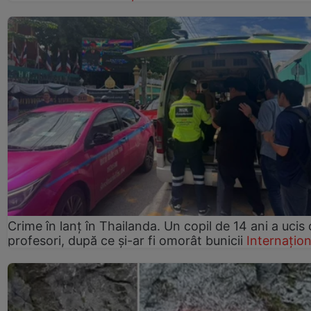
Crime în lanț în Thailanda. Un copil de 14 ani a ucis 
profesori, după ce și-ar fi omorât bunicii
Internațion