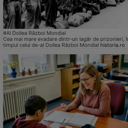
#Al Doilea Război Mondial
Cea mai mare evadare dintr-un lagăr de prizonieri, î
timpul celui de-al Doilea Război Mondial
historia.ro