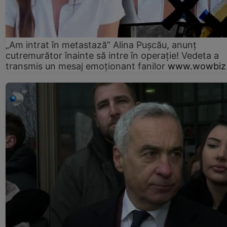
„Am intrat în metastază” Alina Pușcău, anunț
cutremurător înainte să intre în operație! Vedeta a
transmis un mesaj emoționant fanilor
www.wowbiz.