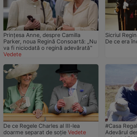
Prințesa Anne, despre Camilla
Sicriul Regi
Parker, noua Regină Consoartă: „Nu
De ce era în
va fi niciodată o regină adevărată‟
Vedete
De ce Regele Charles al III-lea
#Casa Regală
doarme separat de soție
Vedete
Adevărul de