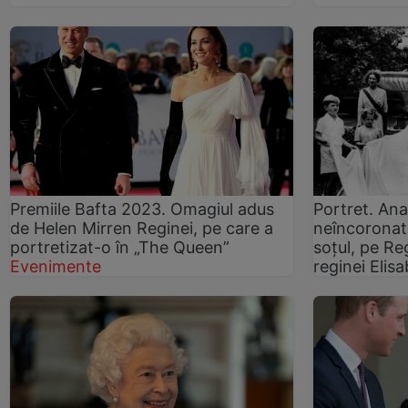
Premiile Bafta 2023. Omagiul adus
Portret. Ana
de Helen Mirren Reginei, pe care a
neîncoronat
portretizat-o în „The Queen”
soțul, pe Re
Evenimente
reginei Elisa