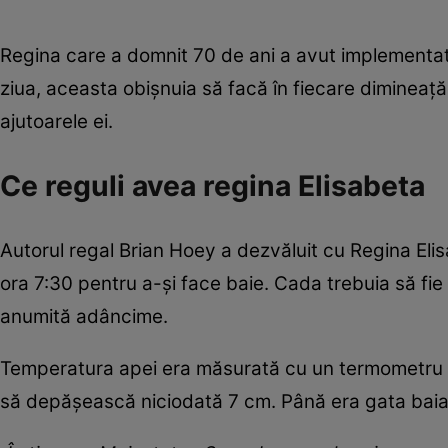
Regina care a domnit 70 de ani a avut implementate o
ziua, aceasta obișnuia să facă în fiecare dimineață
ajutoarele ei.
Ce reguli avea regina Elisabeta
Autorul regal Brian Hoey a dezvăluit cu Regina Elis
ora 7:30 pentru a-și face baie. Cada trebuia să fi
anumită adâncime.
Temperatura apei era măsurată cu un termometru c
să depășească niciodată 7 cm. Până era gata baia