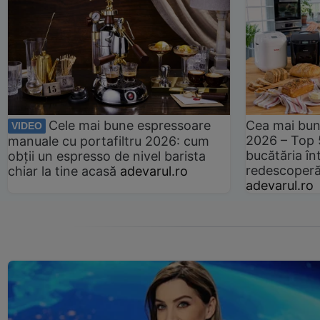
Cele mai bune espressoare
Cea mai bun
VIDEO
2026 – Top 
manuale cu portafiltru 2026: cum
bucătăria înt
obții un espresso de nivel barista
redescoperă 
chiar la tine acasă
adevarul.ro
adevarul.ro