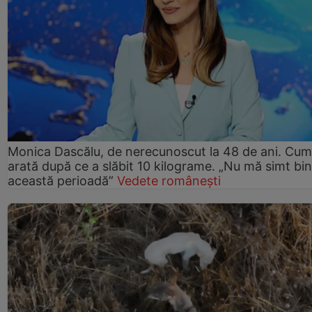
Monica Dascălu, de nerecunoscut la 48 de ani. Cum
arată după ce a slăbit 10 kilograme. „Nu mă simt bin
această perioadă”
Vedete românești