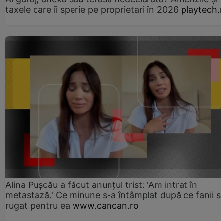
taxele care îi sperie pe proprietari în 2026
playtech.
Alina Pușcău a făcut anunțul trist: 'Am intrat în
metastază.' Ce minune s-a întâmplat după ce fanii 
rugat pentru ea
www.cancan.ro