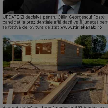
UPDATE Zi decisivă pentru Călin Georgescu! Fostul
candidat la prezidențiale află dacă va fi judecat pen
tentativă de lovitură de stat
www.stirilekanald.ro
Ai garaj, anexă sau terasă nedeclarată? Amenzile și