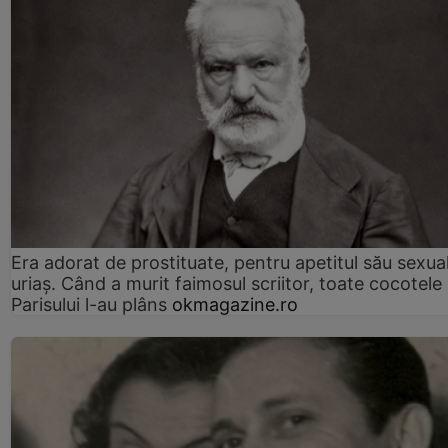
Era adorat de prostituate, pentru apetitul său sexua
uriaș. Când a murit faimosul scriitor, toate cocotele
Parisului l-au plâns
okmagazine.ro