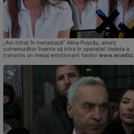
„Am intrat în metastază” Alina Pușcău, anunț
cutremurător înainte să intre în operație! Vedeta a
transmis un mesaj emoționant fanilor
www.wowbiz.