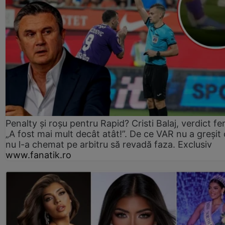
Penalty și roșu pentru Rapid? Cristi Balaj, verdict fe
„A fost mai mult decât atât!”. De ce VAR nu a greșit
nu l-a chemat pe arbitru să revadă faza. Exclusiv
www.fanatik.ro