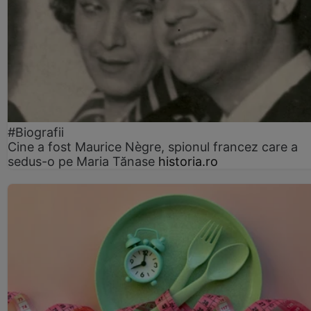
#Biografii
Cine a fost Maurice Nègre, spionul francez care a
sedus-o pe Maria Tănase
historia.ro