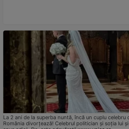
La 2 ani de la superba nuntă, încă un cuplu celebru 
România divorțează! Celebrul politician și soția lui ș