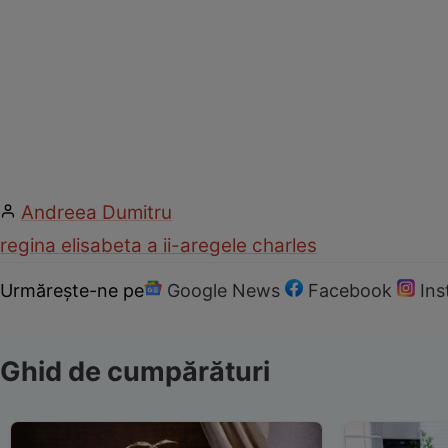
Andreea Dumitru
regina elisabeta a ii-a
regele charles
Urmărește-ne pe
Google News
Facebook
In
Ghid de cumpărături