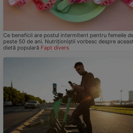
Ce beneficii are postul intermitent pentru femeile d
peste 50 de ani. Nutriționiștii vorbesc despre aceas
dietă populară
Fapt divers