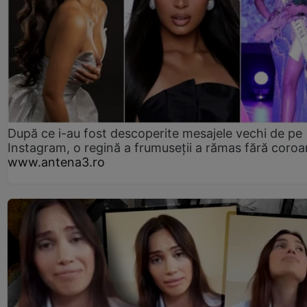
După ce i-au fost descoperite mesajele vechi de pe
Instagram, o regină a frumuseții a rămas fără coro
www.antena3.ro