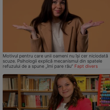
Motivul pentru care unii oameni nu își cer niciodată
scuze. Psihologii explică mecanismul din spatele
refuzului de a spune „îmi pare rău”
Fapt divers