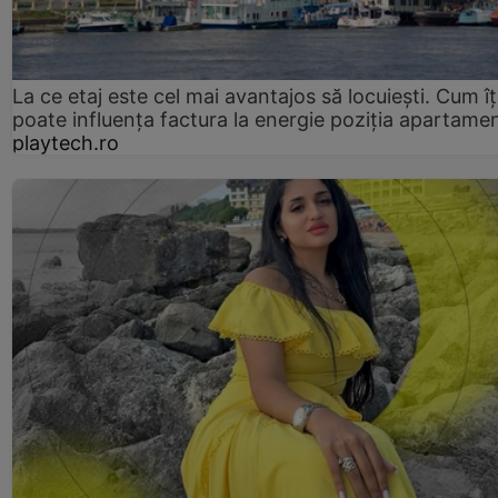
La ce etaj este cel mai avantajos să locuiești. Cum îț
poate influența factura la energie poziția apartamen
playtech.ro