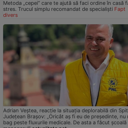
Metoda „cepei” care te ajută să faci ordine în casă f
stres. Trucul simplu recomandat de specialiști
Fapt
divers
Adrian Veștea, reacție la situația deplorabilă din Spit
Județean Brașov: „Oricât aș fi eu de președinte, nu
bag peste fluxurile medicale. De asta a făcut școală