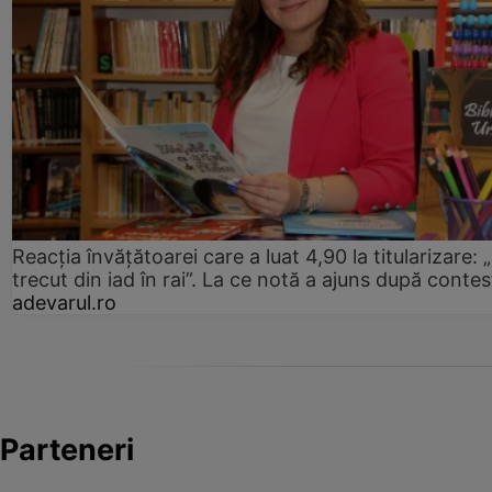
Reacția învățătoarei care a luat 4,90 la titularizare:
trecut din iad în rai”. La ce notă a ajuns după contes
adevarul.ro
Parteneri