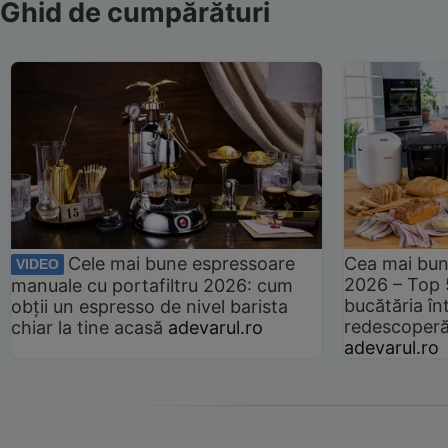
Ghid de cumpărături
Cele mai bune espressoare
Cea mai bun
VIDEO
2026 – Top 
manuale cu portafiltru 2026: cum
bucătăria înt
obții un espresso de nivel barista
redescoperă 
chiar la tine acasă
adevarul.ro
adevarul.ro