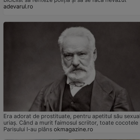
adevarul.ro
Era adorat de prostituate, pentru apetitul său sexua
uriaș. Când a murit faimosul scriitor, toate cocotele
Parisului l-au plâns
okmagazine.ro