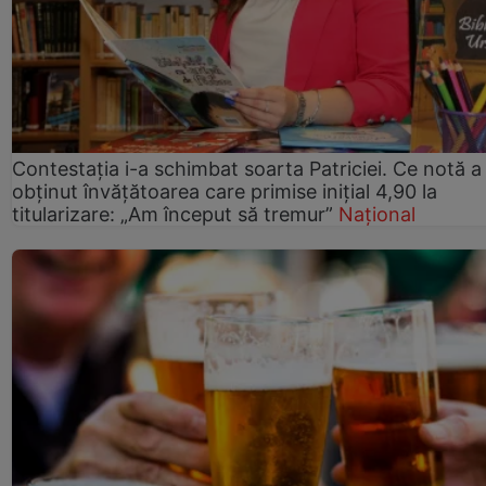
Contestația i-a schimbat soarta Patriciei. Ce notă a
obținut învățătoarea care primise inițial 4,90 la
titularizare: „Am început să tremur”
Național