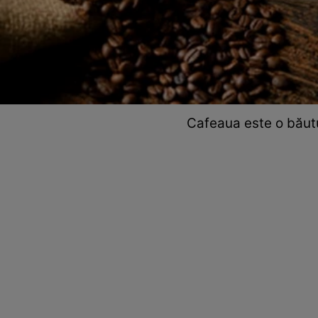
Cafeaua este o băutu