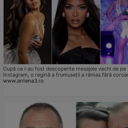
După ce i-au fost descoperite mesajele vechi de pe
Instagram, o regină a frumuseții a rămas fără coro
www.antena3.ro