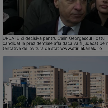
UPDATE Zi decisivă pentru Călin Georgescu! Fostul
candidat la prezidențiale află dacă va fi judecat pen
tentativă de lovitură de stat
www.stirilekanald.ro