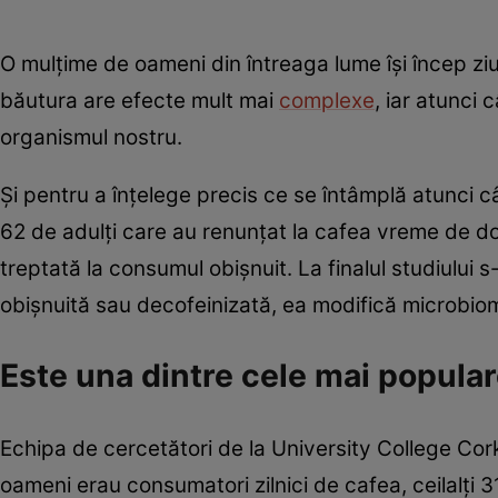
O mulțime de oameni din întreaga lume își încep zi
băutura are efecte mult mai
complexe
, iar atunci
organismul nostru.
Și pentru a înțelege precis ce se întâmplă atunci c
62 de adulți care au renunțat la cafea vreme de 
treptată la consumul obișnuit. La finalul studiului
obișnuită sau decofeinizată, ea modifică microbio
Este una dintre cele mai popular
Echipa de cercetători de la University College Cork 
oameni erau consumatori zilnici de cafea, ceilalți 3