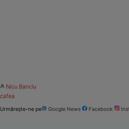
Nicu Banciu
cafea
Urmărește-ne pe
Google News
Facebook
In