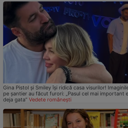
Gina Pistol și Smiley își ridică casa visurilor! Imaginil
pe șantier au făcut furori: „Pasul cel mai important 
deja gata”
Vedete românești