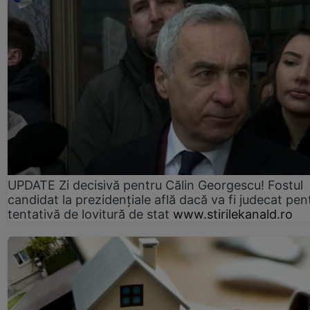
UPDATE Zi decisivă pentru Călin Georgescu! Fostul
candidat la prezidențiale află dacă va fi judecat pen
tentativă de lovitură de stat
www.stirilekanald.ro