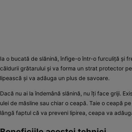
Ia o bucată de slănină, înfige-o într-o furculiță și 
căldurii grătarului și va forma un strat protector 
lipească și va adăuga un plus de savoare.
Dacă nu ai la îndemână slănină, nu îți face griji. Exis
ulei de măsline sau chiar o ceapă. Taie o ceapă pe
lângă faptul că va preveni lipirea, ceapa va adăuga
Beneficiile acestei tehnici