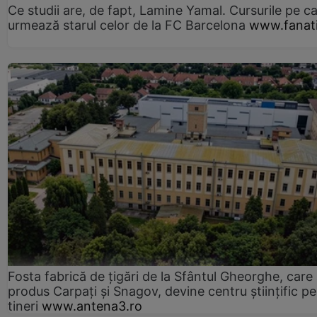
Ce studii are, de fapt, Lamine Yamal. Cursurile pe ca
urmează starul celor de la FC Barcelona
www.fanati
Fosta fabrică de țigări de la Sfântul Gheorghe, care
produs Carpați și Snagov, devine centru științific p
tineri
www.antena3.ro