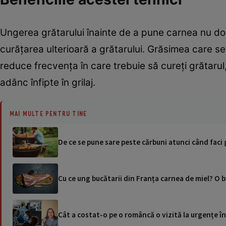
Ungerea grătarului înainte de a pune carnea nu doar
curățarea ulterioară a grătarului. Grăsimea care se 
reduce frecvența în care trebuie să cureți grătaru
adânc înfipte în grilaj.
MAI MULTE PENTRU TINE
De ce se pune sare peste cărbuni atunci când faci 
Cu ce ung bucătarii din Franța carnea de miel? O 
Cât a costat-o pe o româncă o vizită la urgențe în