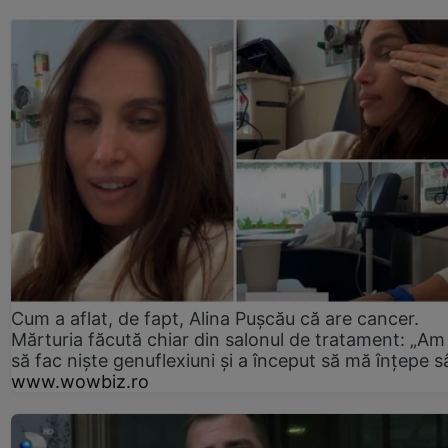
Cum a aflat, de fapt, Alina Pușcău că are cancer.
Mărturia făcută chiar din salonul de tratament: „Am
să fac niște genuflexiuni și a început să mă înțepe s
www.wowbiz.ro