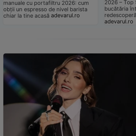
2026 – Top 
manuale cu portafiltru 2026: cum
bucătăria înt
obții un espresso de nivel barista
redescoperă 
chiar la tine acasă
adevarul.ro
adevarul.ro