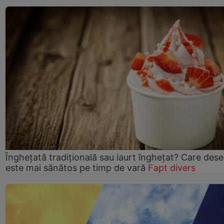
Înghețată tradițională sau iaurt înghețat? Care dese
este mai sănătos pe timp de vară
Fapt divers