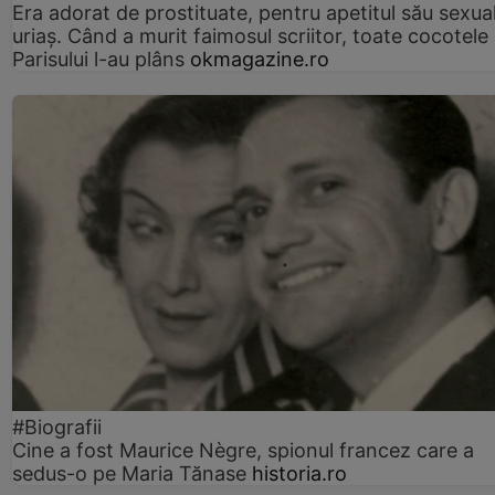
Era adorat de prostituate, pentru apetitul său sexua
uriaș. Când a murit faimosul scriitor, toate cocotele
Parisului l-au plâns
okmagazine.ro
#Biografii
Cine a fost Maurice Nègre, spionul francez care a
sedus-o pe Maria Tănase
historia.ro