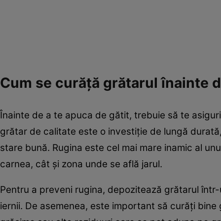
Cum se curăță grătarul înainte d
Înainte de a te apuca de gătit, trebuie să te asiguri
grătar de calitate este o investiție de lungă durată,
stare bună. Rugina este cel mai mare inamic al unui
carnea, cât și zona unde se află jarul.
Pentru a preveni rugina, depozitează grătarul într-
iernii. De asemenea, este important să curăți bine g