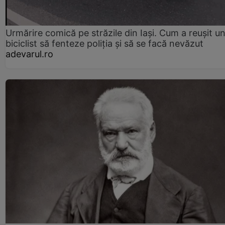
Urmărire comică pe străzile din Iași. Cum a reușit u
biciclist să fenteze poliția și să se facă nevăzut
adevarul.ro