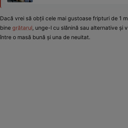
Dacă vrei să obții cele mai gustoase fripturi de 1 ma
bine
grătarul
, unge-l cu slănină sau alternative și 
între o masă bună și una de neuitat.