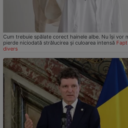
Cum trebuie spălate corect hainele albe. Nu își vor 
pierde niciodată strălucirea și culoarea intensă
Fapt
divers