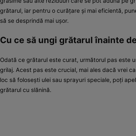
grăsime sau alte reziduuri care se pot aduna pe gr
grătarul, iar pentru o curățare și mai eficientă, pun
să se desprindă mai ușor.
Cu ce să ungi grătarul înainte d
Odată ce grătarul este curat, următorul pas este 
grilaj. Acest pas este crucial, mai ales dacă vrei c
loc să folosești ulei sau sprayuri speciale, poți ape
grătarul cu slănină.