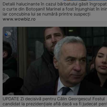
Detalii halucinante în cazul bărbatului găsit îngropat
o curte din Botoșani! Marinel a fost înjunghiat în ini
iar concubina lui se numără printre suspecți
www.wowbiz.ro
UPDATE Zi decisivă pentru Călin Georgescu! Fostul
candidat la prezidențiale află dacă va fi judecat pen