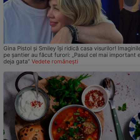
Gina Pistol și Smiley își ridică casa visurilor! Imaginil
pe șantier au făcut furori: „Pasul cel mai important 
deja gata”
Vedete românești