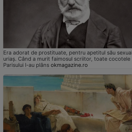
Era adorat de prostituate, pentru apetitul său sexua
uriaș. Când a murit faimosul scriitor, toate cocotele
Parisului l-au plâns
okmagazine.ro