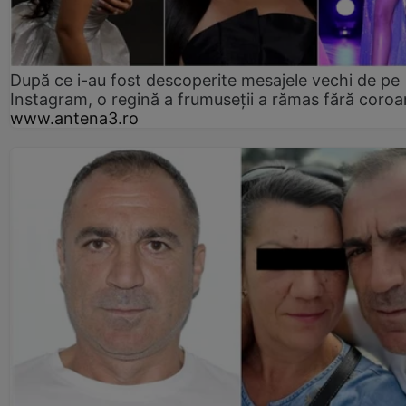
După ce i-au fost descoperite mesajele vechi de pe
Instagram, o regină a frumuseții a rămas fără coro
www.antena3.ro