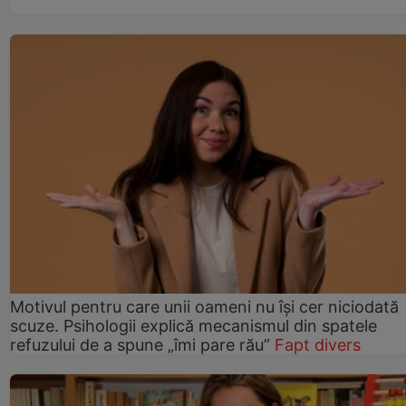
Motivul pentru care unii oameni nu își cer niciodată
scuze. Psihologii explică mecanismul din spatele
refuzului de a spune „îmi pare rău”
Fapt divers