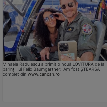
Mihaela Rădulescu a primit o nouă LOVITURĂ de la
părinții lui Felix Baumgartner: 'Am fost ȘTEARSĂ
complet din
www.cancan.ro