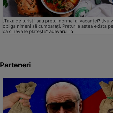
„Taxa de turist” sau prețul normal al vacanței? „Nu 
obligă nimeni să cumpărați. Prețurile astea există p
că cineva le plătește”
adevarul.ro
Parteneri