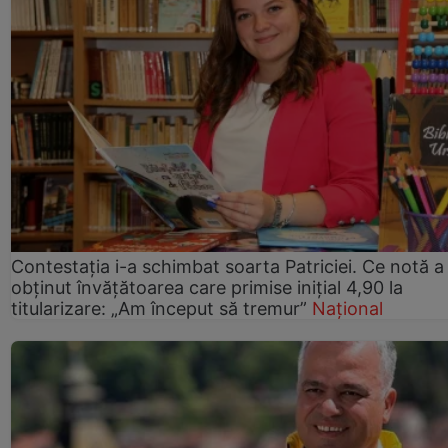
Contestația i-a schimbat soarta Patriciei. Ce notă a
obținut învățătoarea care primise inițial 4,90 la
titularizare: „Am început să tremur”
Național