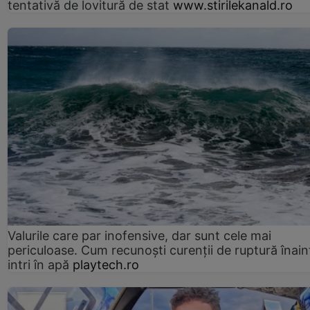
tentativă de lovitură de stat
www.stirilekanald.ro
Valurile care par inofensive, dar sunt cele mai
periculoase. Cum recunoști curenții de ruptură înain
intri în apă
playtech.ro