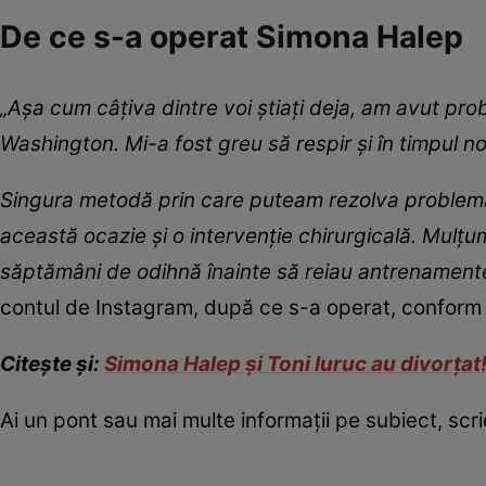
De ce s-a operat Simona Halep
„Așa cum câțiva dintre voi știați deja, am avut prob
Washington. Mi-a fost greu să respir și în timpul 
Singura metodă prin care puteam rezolva problema 
această ocazie și o intervenție chirurgicală. Mulț
săptămâni de odihnă înainte să reiau antrenament
contul de Instagram, după ce s-a operat, confor
Citește și:
Simona Halep și Toni Iuruc au divorțat!
Ai un pont sau mai multe informații pe subiect, sc