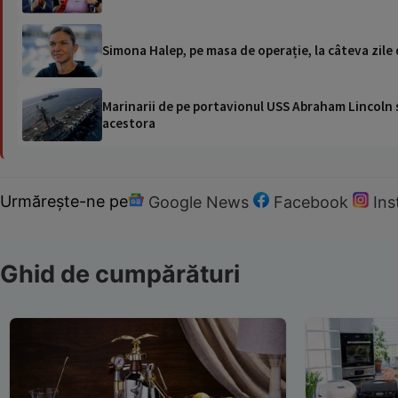
Simona Halep, pe masa de operație, la câteva zile 
Marinarii de pe portavionul USS Abraham Lincoln su
acestora
Urmărește-ne pe
Google News
Facebook
In
Ghid de cumpărături