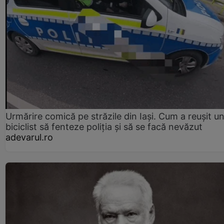
Urmărire comică pe străzile din Iași. Cum a reușit u
biciclist să fenteze poliția și să se facă nevăzut
adevarul.ro