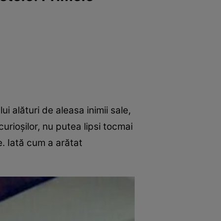
ui alături de aleasa inimii sale,
rioșilor, nu putea lipsi tocmai
e. Iată cum a arătat