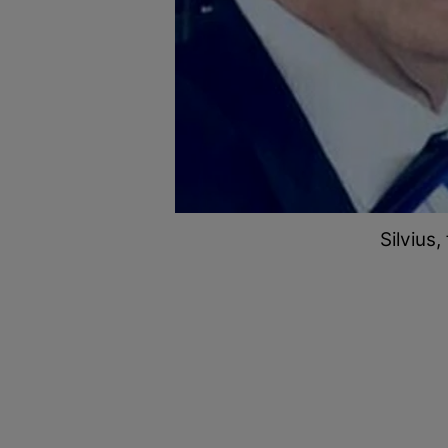
Silvius,