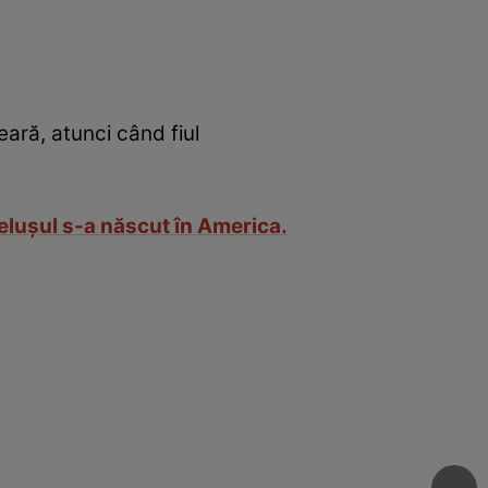
ară, atunci când fiul
elușul s-a născut în America.