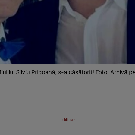
 fiul lui Silviu Prigoană, s-a căsătorit! Foto: Arhivă 