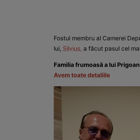
Fostul membru al Camerei Deput
lui,
Silvius,
a făcut pasul cel mar
Familia frumoasă a lui Prigoa
Avem toate detaliile