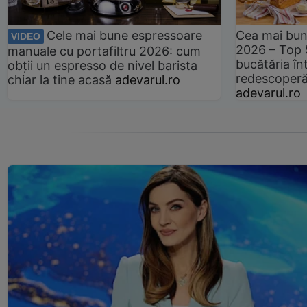
Cele mai bune espressoare
Cea mai bun
VIDEO
2026 – Top 
manuale cu portafiltru 2026: cum
bucătăria înt
obții un espresso de nivel barista
redescoperă 
chiar la tine acasă
adevarul.ro
adevarul.ro