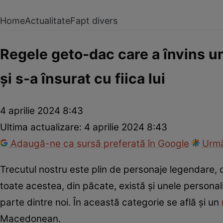
Home
Actualitate
Fapt divers
Regele geto-dac care a învins un
și s-a însurat cu fiica lui
4 aprilie 2024 8:43
Ultima actualizare:
4 aprilie 2024 8:43
Adaugă-ne ca sursă preferată în Google
Urmă
Trecutul nostru este plin de personaje legendare, c
toate acestea, din păcate, există și unele personal
parte dintre noi. În această categorie se află și un
Macedonean.