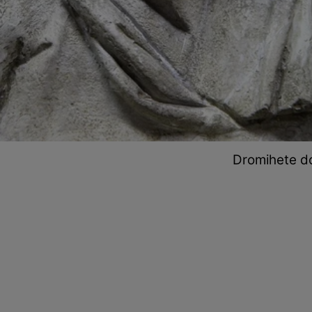
Dromihete d