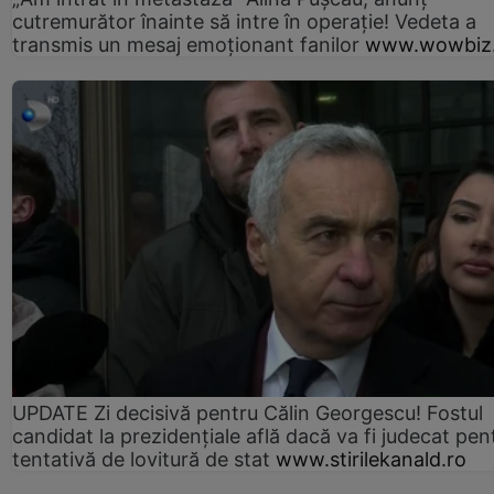
cutremurător înainte să intre în operație! Vedeta a
transmis un mesaj emoționant fanilor
www.wowbiz.
UPDATE Zi decisivă pentru Călin Georgescu! Fostul
candidat la prezidențiale află dacă va fi judecat pen
tentativă de lovitură de stat
www.stirilekanald.ro