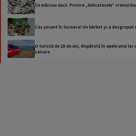
Ce mâncau dacii. Printre „delicatesele” vremurilo
Caz șocant în Suceava! Un bărbat și-a dezgropat u
O turistă de 28 de ani, dispărută în apele unui lac 
salvare