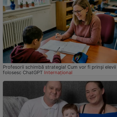
Profesorii schimbă strategia! Cum vor fi prinși elevii
folosesc ChatGPT
Internațional