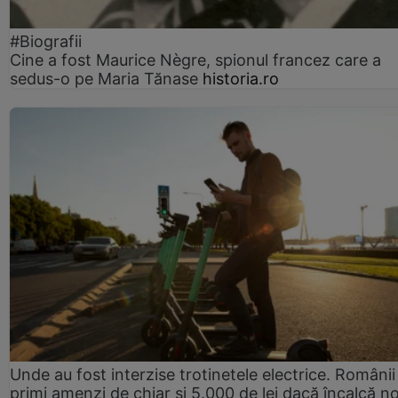
#Biografii
Cine a fost Maurice Nègre, spionul francez care a
sedus-o pe Maria Tănase
historia.ro
Unde au fost interzise trotinetele electrice. Românii
primi amenzi de chiar și 5.000 de lei dacă încalcă n