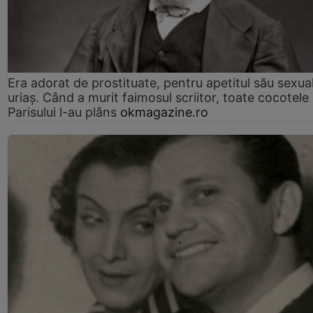
Era adorat de prostituate, pentru apetitul său sexua
uriaș. Când a murit faimosul scriitor, toate cocotele
Parisului l-au plâns
okmagazine.ro