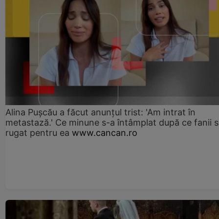
Alina Pușcău a făcut anunțul trist: 'Am intrat în
metastază.' Ce minune s-a întâmplat după ce fanii 
rugat pentru ea
www.cancan.ro