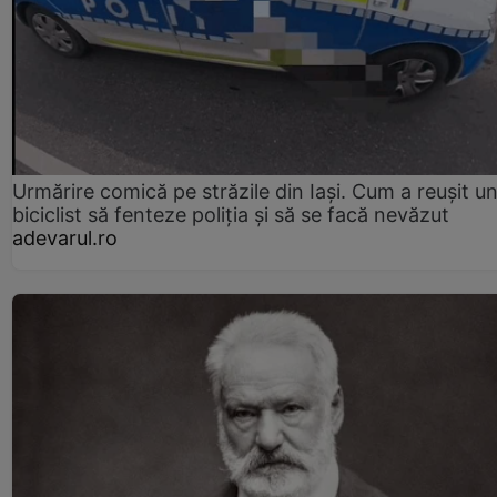
Urmărire comică pe străzile din Iași. Cum a reușit u
biciclist să fenteze poliția și să se facă nevăzut
adevarul.ro