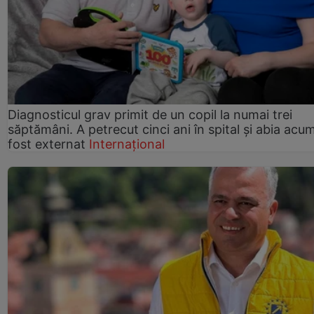
Diagnosticul grav primit de un copil la numai trei
săptămâni. A petrecut cinci ani în spital și abia acu
fost externat
Internațional