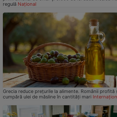
regulă
Național
Grecia reduce prețurile la alimente. Românii profită 
cumpără ulei de măsline în cantități mari
Internațion