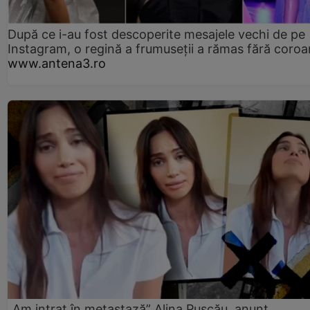
După ce i-au fost descoperite mesajele vechi de pe
Instagram, o regină a frumuseții a rămas fără coro
www.antena3.ro
„Am intrat în metastază” Alina Pușcău, anunț