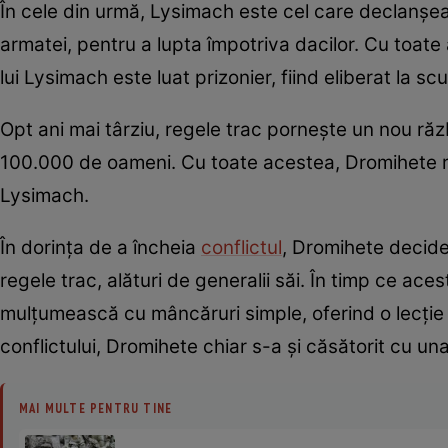
În cele din urmă, Lysimach este cel care declanșează
armatei, pentru a lupta împotriva dacilor. Cu toate
lui Lysimach este luat prizonier, fiind eliberat la scu
Opt ani mai târziu, regele trac pornește un nou r
100.000 de oameni. Cu toate acestea, Dromihete re
Lysimach.
În dorința de a încheia
conflictul
, Dromihete decide
regele trac, alături de generalii săi. În timp ce ace
mulțumească cu mâncăruri simple, oferind o lecție 
conflictului, Dromihete chiar s-a și căsătorit cu una
MAI MULTE PENTRU TINE