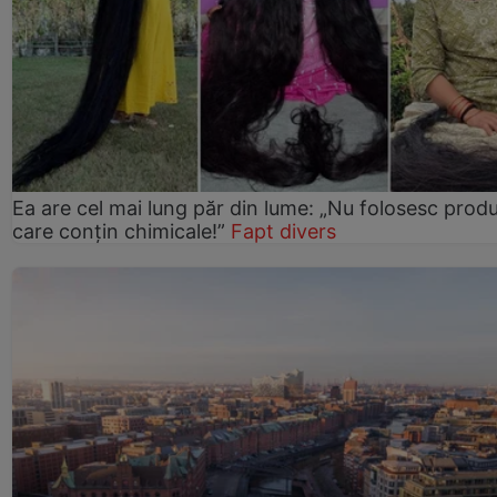
Ea are cel mai lung păr din lume: „Nu folosesc prod
care conțin chimicale!”
Fapt divers