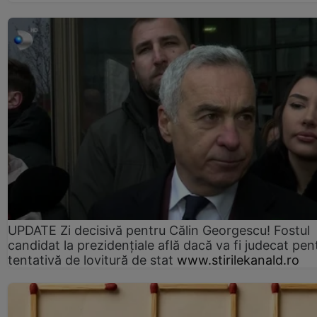
UPDATE Zi decisivă pentru Călin Georgescu! Fostul
candidat la prezidențiale află dacă va fi judecat pen
tentativă de lovitură de stat
www.stirilekanald.ro