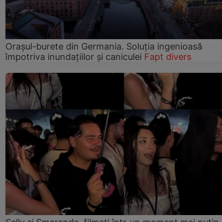
Orașul-burete din Germania. Soluția ingenioasă
împotriva inundațiilor și caniculei
Fapt divers