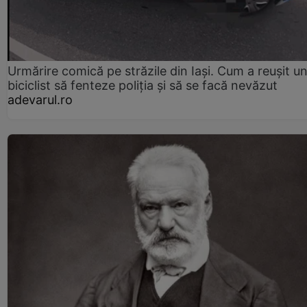
Urmărire comică pe străzile din Iași. Cum a reușit u
biciclist să fenteze poliția și să se facă nevăzut
adevarul.ro