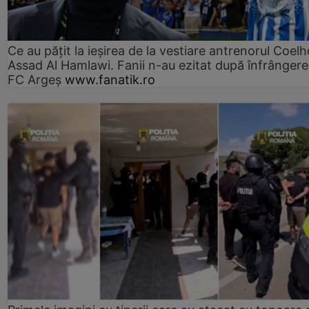
Ce au pățit la ieșirea de la vestiare antrenorul Coelh
Assad Al Hamlawi. Fanii n-au ezitat după înfrângere
FC Argeș
www.fanatik.ro