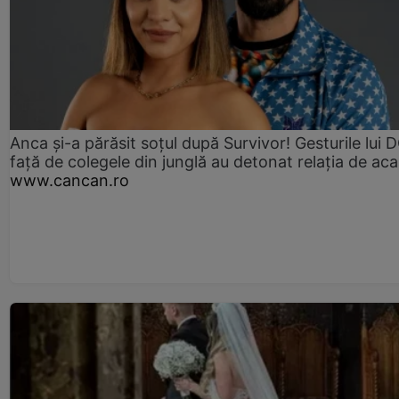
Anca și-a părăsit soțul după Survivor! Gesturile lui
față de colegele din junglă au detonat relația de aca
www.cancan.ro