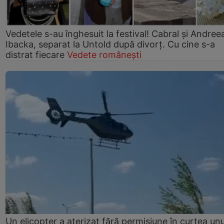
Vedetele s-au înghesuit la festival! Cabral și Andree
Ibacka, separat la Untold după divorț. Cu cine s-a
distrat fiecare
Vedete românești
Un elicopter a aterizat fără permisiune în curtea unu