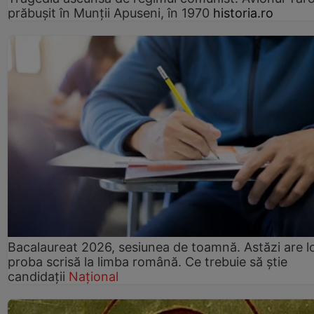
prăbușit în Munții Apuseni, în 1970
historia.ro
Bacalaureat 2026, sesiunea de toamnă. Astăzi are l
proba scrisă la limba română. Ce trebuie să știe
candidații
Național