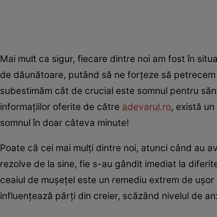
Mai mult ca sigur, fiecare dintre noi am fost în si
de dăunătoare, putând să ne forțeze să petrecem zil
subestimăm cât de crucial este somnul pentru sănăta
informațiilor oferite de către
adevarul.ro
, există u
somnul în doar câteva minute!
Poate că cei mai mulți dintre noi, atunci când au a
rezolve de la sine, fie s-au gândit imediat la dif
ceaiul de mușețel este un remediu extrem de ușor d
influențează părți din creier, scăzând nivelul de a