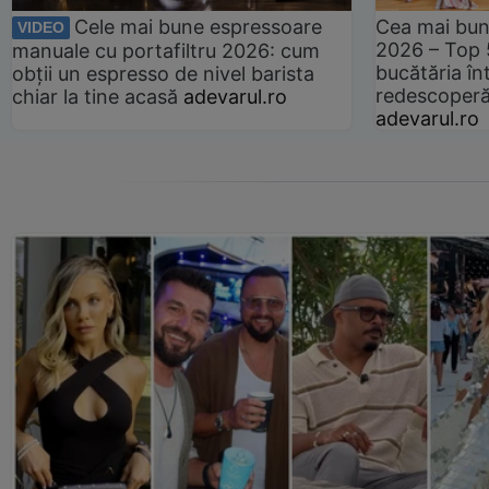
Cele mai bune espressoare
Cea mai bun
VIDEO
2026 – Top 
manuale cu portafiltru 2026: cum
bucătăria înt
obții un espresso de nivel barista
redescoperă 
chiar la tine acasă
adevarul.ro
adevarul.ro