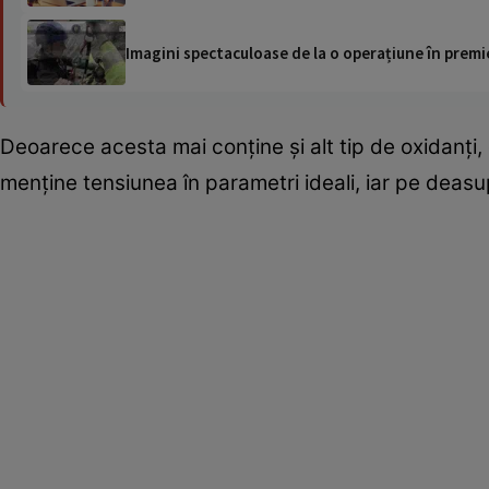
Imagini spectaculoase de la o operațiune în premie
Deoarece acesta mai conține și alt tip de oxidanți,
menține tensiunea în parametri ideali, iar pe deasup