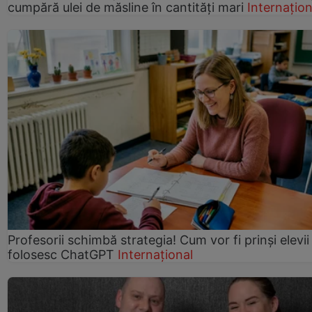
cumpără ulei de măsline în cantități mari
Internațion
Profesorii schimbă strategia! Cum vor fi prinși elevii
folosesc ChatGPT
Internațional