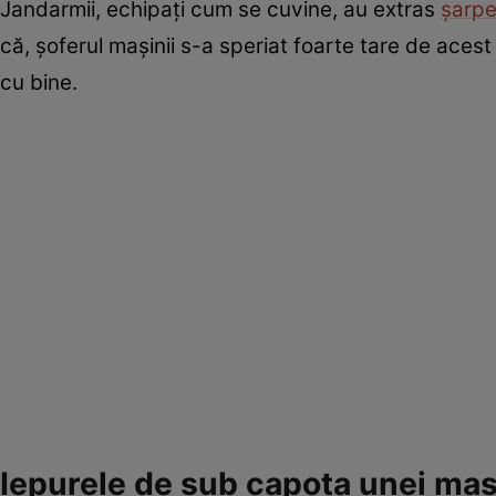
Jandarmii, echipați cum se cuvine, au extras
șarpe
că, şoferul mașinii s-a speriat foarte tare de acest 
cu bine.
Iepurele de sub capota unei maș