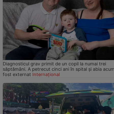
Diagnosticul grav primit de un copil la numai trei
săptămâni. A petrecut cinci ani în spital și abia acu
fost externat
Internațional