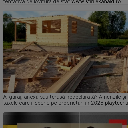
tentativă de lovitură de stat
www.stirilekanald.ro
Ai garaj, anexă sau terasă nedeclarată? Amenzile și
taxele care îi sperie pe proprietari în 2026
playtech.