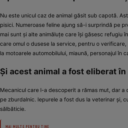
Nu este unicul caz de animal găsit sub capotă. Astf
pisici. Numeroase feline ajung să-i surprindă pe p
mai sunt și alte animăluțe care își găsesc refugiu î
care omul o dusese la service, pentru o verificare,
la motoarele automobilului, miaună, personajul în c
Și acest animal a fost eliberat în
Mecanicul care l-a descoperit a rămas mut, dar a da
pe zburdalnic. Iepurele a fost dus la veterinar și, 
sălbăticie.
MAI MULTE PENTRU TINE