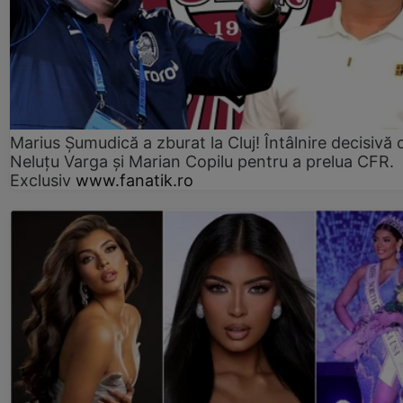
Marius Şumudică a zburat la Cluj! Întâlnire decisivă 
Neluţu Varga şi Marian Copilu pentru a prelua CFR.
Exclusiv
www.fanatik.ro