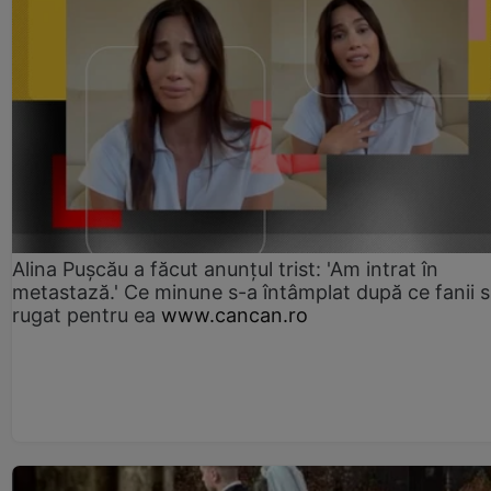
Alina Pușcău a făcut anunțul trist: 'Am intrat în
metastază.' Ce minune s-a întâmplat după ce fanii 
rugat pentru ea
www.cancan.ro