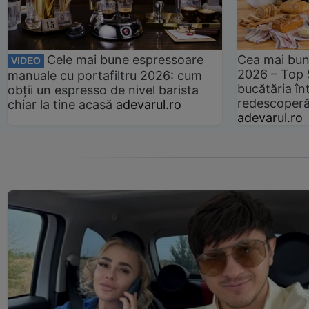
Cele mai bune espressoare
Cea mai bun
VIDEO
2026 – Top 
manuale cu portafiltru 2026: cum
bucătăria înt
obții un espresso de nivel barista
redescoperă 
chiar la tine acasă
adevarul.ro
adevarul.ro