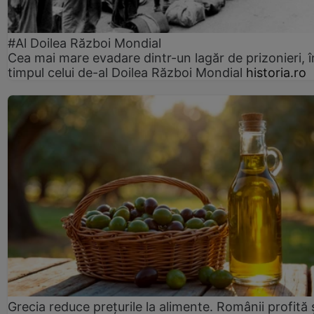
#Al Doilea Război Mondial
Cea mai mare evadare dintr-un lagăr de prizonieri, î
timpul celui de-al Doilea Război Mondial
historia.ro
Grecia reduce prețurile la alimente. Românii profită 