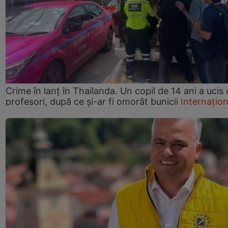
Crime în lanț în Thailanda. Un copil de 14 ani a ucis 
profesori, după ce și-ar fi omorât bunicii
Internațion