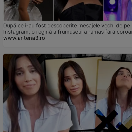
După ce i-au fost descoperite mesajele vechi de pe
Instagram, o regină a frumuseții a rămas fără coro
www.antena3.ro