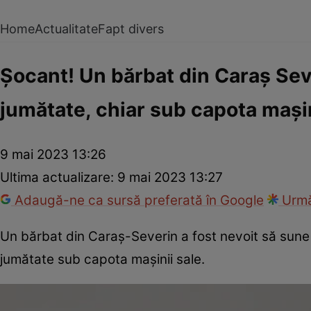
Home
Actualitate
Fapt divers
Șocant! Un bărbat din Caraș Sev
jumătate, chiar sub capota mași
9 mai 2023 13:26
Ultima actualizare:
9 mai 2023 13:27
Adaugă-ne ca sursă preferată în Google
Urmă
Un bărbat din Caraş-Severin a fost nevoit să sune 
jumătate sub capota mașinii sale.