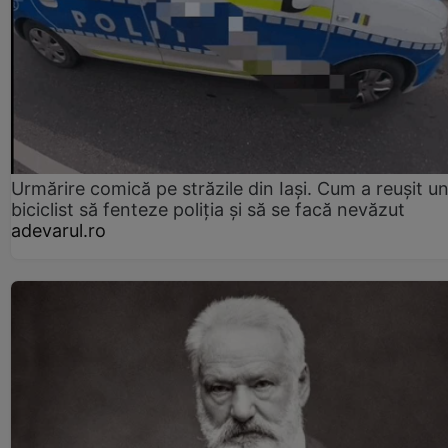
Urmărire comică pe străzile din Iași. Cum a reușit u
biciclist să fenteze poliția și să se facă nevăzut
adevarul.ro