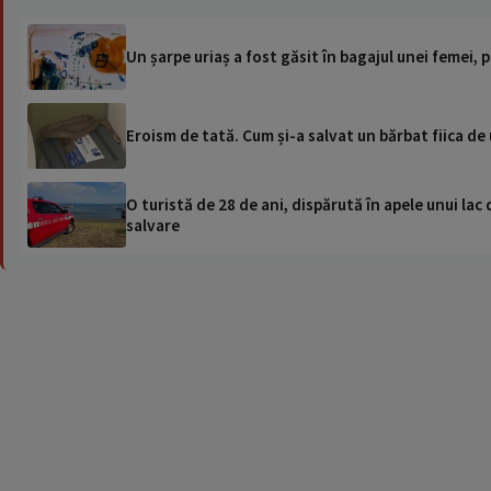
Un șarpe uriaș a fost găsit în bagajul unei femei, 
Eroism de tată. Cum și-a salvat un bărbat fiica de
O turistă de 28 de ani, dispărută în apele unui lac 
salvare