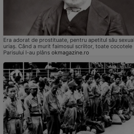
Era adorat de prostituate, pentru apetitul său sexua
uriaș. Când a murit faimosul scriitor, toate cocotele
Parisului l-au plâns
okmagazine.ro