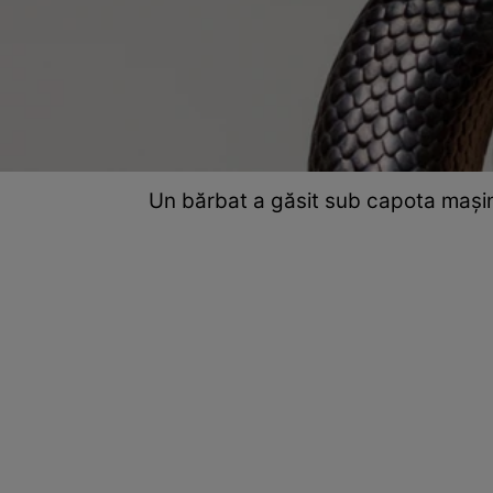
Un bărbat a găsit sub capota mașini