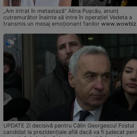
„Am intrat în metastază” Alina Pușcău, anunț
cutremurător înainte să intre în operație! Vedeta a
transmis un mesaj emoționant fanilor
www.wowbiz.
UPDATE Zi decisivă pentru Călin Georgescu! Fostul
candidat la prezidențiale află dacă va fi judecat pen