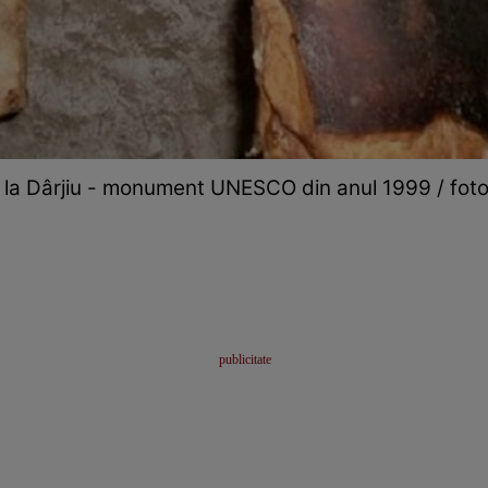
de la Dârjiu - monument UNESCO din anul 1999 / foto: