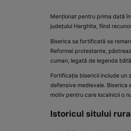
Menționat pentru prima dată în 
județului Harghita, fiind rec
Biserica sa fortificată se remar
Reformei protestante, păstrează
cuman, legată de legenda bătăli
Fortificația bisericii include un
defensive medievale. Biserica es
motiv pentru care localnicii o n
Istoricul sitului rura