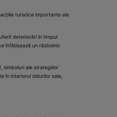
cțiile turistice importante ale
ferit deteriorări în timpul
ce înfățișează un războinic
, simboluri ale strategiilor
în interiorul zidurilor sale,