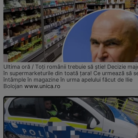
Ultima oră / Toți românii trebuie să știe! Decizie maj
în supermarketurile din toată țara! Ce urmează să s
întâmple în magazine în urma apelului făcut de Ilie
Bolojan
www.unica.ro