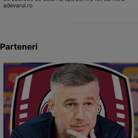
adevarul.ro
Parteneri