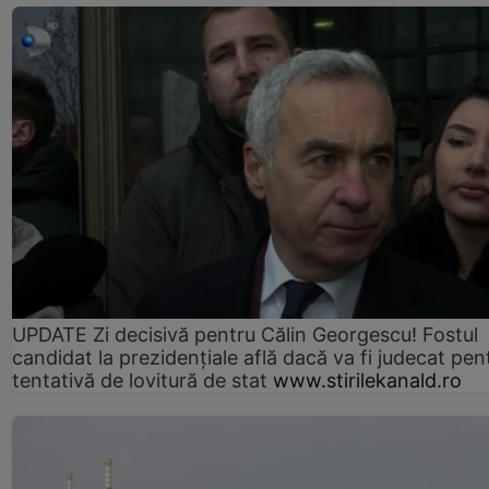
UPDATE Zi decisivă pentru Călin Georgescu! Fostul
candidat la prezidențiale află dacă va fi judecat pen
tentativă de lovitură de stat
www.stirilekanald.ro