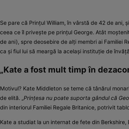
Se pare că Prințul William, în vârstă de 42 de ani, ș
ceea ce îl privește pe prințul George. Atât moștenitor
de ani), spre deosebire de alți membri ai Familiei R
ca și fiul lui să meargă la același instituție de în
„Kate a fost mult timp în dezaco
Motivul? Kate Middleton se teme că tânărul monarh 
de elită. „
Prințesa nu poate suporta gândul că Geo
din interiorul Familiei Regale Britanice, potrivit tabl
Kate a studiat la un internat de fete din Berkshire