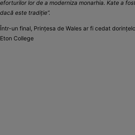
eforturilor lor de a moderniza monarhia. Kate a fost m
dacă este tradiție”.
Într-un final, Prințesa de Wales ar fi cedat dorințel
Eton College