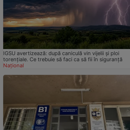
IGSU avertizează: după caniculă vin vijelii și ploi
torențiale. Ce trebuie să faci ca să fii în siguranță
Național