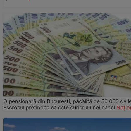
O pensionară din București, păcălită de 50.000 de le
Escrocul pretindea că este curierul unei bănci
Națio