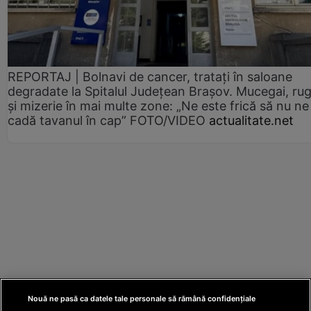
REPORTAJ | Bolnavi de cancer, tratați în saloane
degradate la Spitalul Județean Brașov. Mucegai, ru
și mizerie în mai multe zone: „Ne este frică să nu ne
cadă tavanul în cap” FOTO/VIDEO
actualitate.net
Nouă ne pasă ca datele tale personale să rămână confidențiale