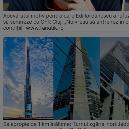
Adevăratul motiv pentru care Edi Iordănescu a refu
să semneze cu CFR Cluj: „Nu vreau să antrenez în o
condiții!”
www.fanatik.ro
Se apropie de 1 km înălțime: Turnul zgârie-nori Jed