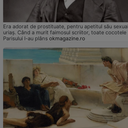
Era adorat de prostituate, pentru apetitul său sexua
uriaș. Când a murit faimosul scriitor, toate cocotele
Parisului l-au plâns
okmagazine.ro