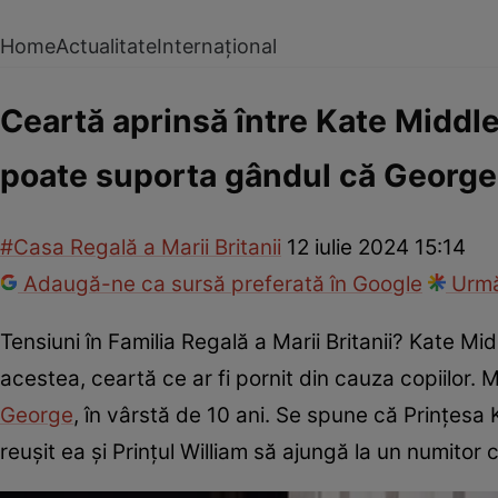
Home
Actualitate
Internațional
Ceartă aprinsă între Kate Middlet
poate suporta gândul că George 
#Casa Regală a Marii Britanii
12 iulie 2024 15:14
Adaugă-ne ca sursă preferată în Google
Urmă
Tensiuni în Familia Regală a Marii Britanii? Kate Midd
acestea, ceartă ce ar fi pornit din cauza copiilor. M
George
, în vârstă de 10 ani. Se spune că Prințesa 
reușit ea și Prințul William să ajungă la un numitor