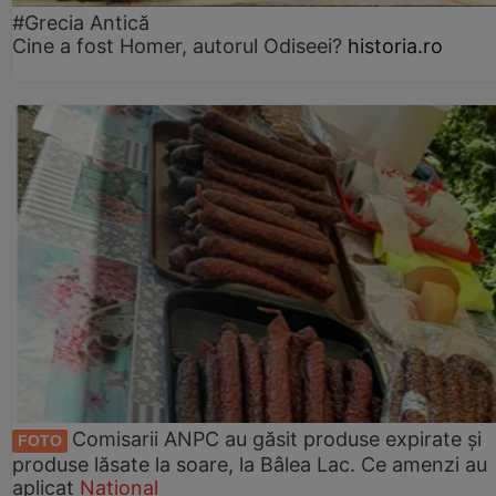
#Grecia Antică
Cine a fost Homer, autorul Odiseei?
historia.ro
Comisarii ANPC au găsit produse expirate și
FOTO
produse lăsate la soare, la Bâlea Lac. Ce amenzi au
aplicat
Național