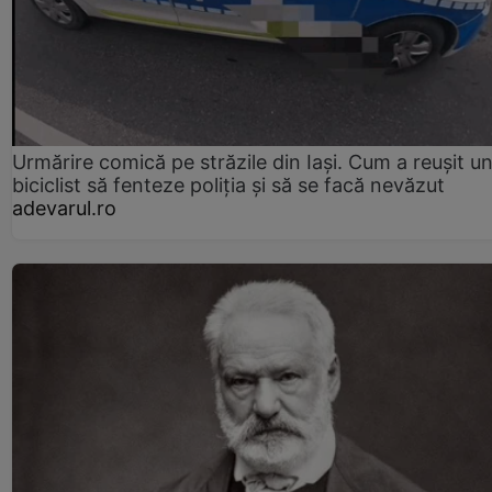
Urmărire comică pe străzile din Iași. Cum a reușit u
biciclist să fenteze poliția și să se facă nevăzut
adevarul.ro