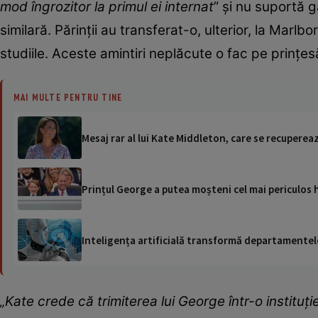
mod îngrozitor la primul ei internat
” și nu suportă g
similară. Părinții au transferat-o, ulterior, la Marlb
studiile. Aceste amintiri neplăcute o fac pe prințes
MAI MULTE PENTRU TINE
Mesaj rar al lui Kate Middleton, care se recuperea
Prințul George a putea moșteni cel mai periculos h
Inteligența artificială transformă departamentele
„Kate crede că trimiterea lui George într-o instituț