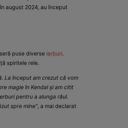
 în august 2024, au început
seseră puse diverse
ierburi
.
ă spiritele rele.
ată. La început am crezut că vom
re magie în Kendal și am citit
erburi pentru a alunga răul.
ăzut spre mine”
, a mai declarat