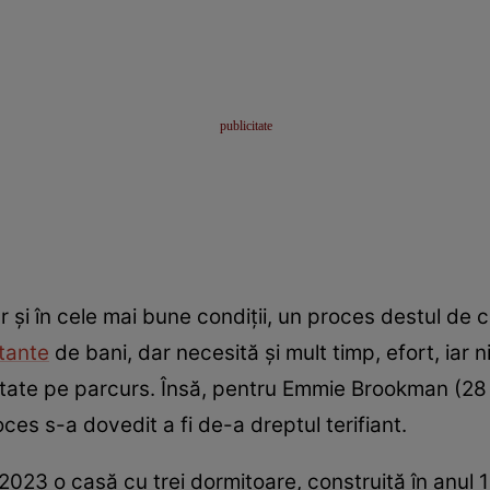
 și în cele mai bune condiții, un proces destul de 
tante
de bani, dar necesită și mult timp, efort, iar
tate pe parcurs. Însă, pentru Emmie Brookman (28 d
ces s-a dovedit a fi de-a dreptul terifiant.
2023 o casă cu trei dormitoare, construită în anul