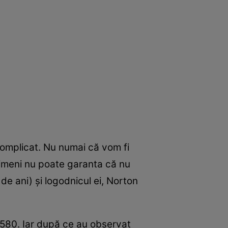
complicat. Nu numai că vom fi
 nimeni nu poate garanta că nu
e ani) și logodnicul ei, Norton
 1580. Iar după ce au observat