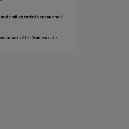
 unde mii de turiști veneau anual
rovizionare către Crimeea este