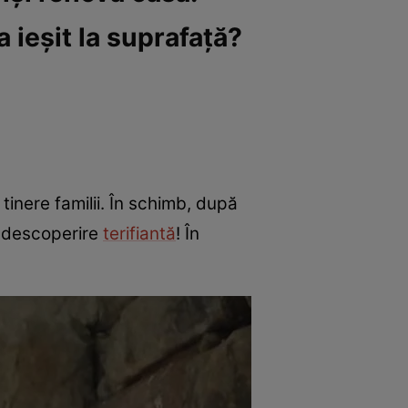
 ieșit la suprafață?
tinere familii. În schimb, după
o descoperire
terifiantă
! În