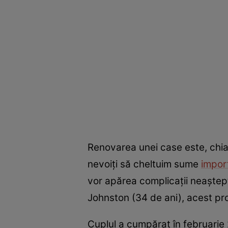
Renovarea unei case este, chiar
nevoiți să cheltuim sume
impor
vor apărea complicații neaștep
Johnston (34 de ani), acest pro
Cuplul a cumpărat în februarie 