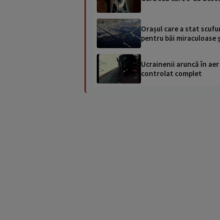
Orașul care a stat scufu
pentru băi miraculoase ș
Ucrainenii aruncă în aer
controlat complet