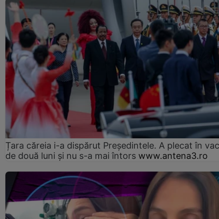
Țara căreia i-a dispărut Președintele. A plecat în va
de două luni și nu s-a mai întors
www.antena3.ro