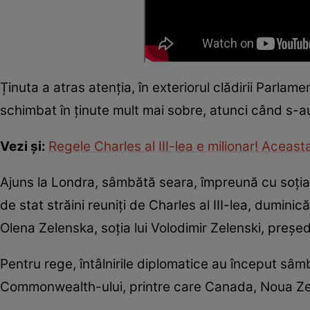
Ținuta a atras atenția, în exteriorul clădirii Parlame
schimbat în ținute mult mai sobre, atunci când s-au 
Vezi și:
Regele Charles al III-lea e milionar! Aceast
Ajuns la Londra, sâmbătă seara, împreună cu soţia s
de stat străini reuniţi de Charles al III-lea, duminică,
Olena Zelenska, soția lui Volodimir Zelenski, președ
Pentru rege, întâlnirile diplomatice au început sâmb
Commonwealth-ului, printre care Canada, Noua Zee