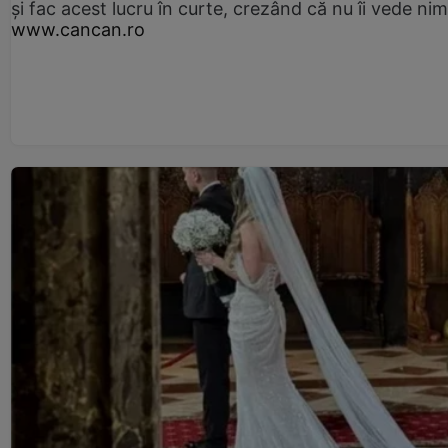
și fac acest lucru în curte, crezând că nu îi vede ni
www.cancan.ro