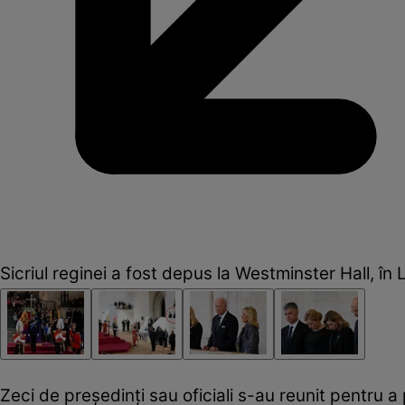
Sicriul reginei a fost depus la Westminster Hall, în
Zeci de președinți sau oficiali s-au reunit pentru a p