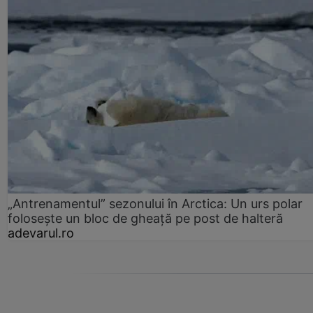
„Antrenamentul” sezonului în Arctica: Un urs polar
folosește un bloc de gheață pe post de halteră
adevarul.ro