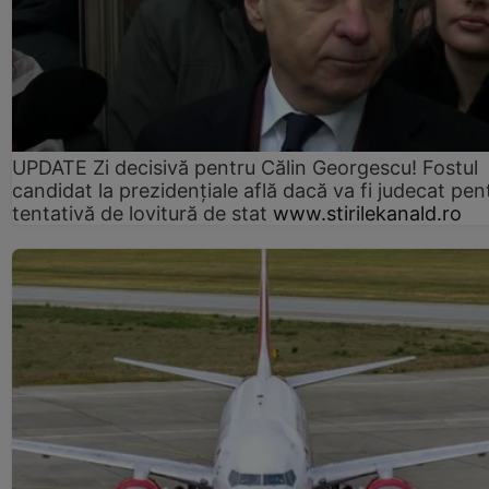
UPDATE Zi decisivă pentru Călin Georgescu! Fostul
candidat la prezidențiale află dacă va fi judecat pen
tentativă de lovitură de stat
www.stirilekanald.ro