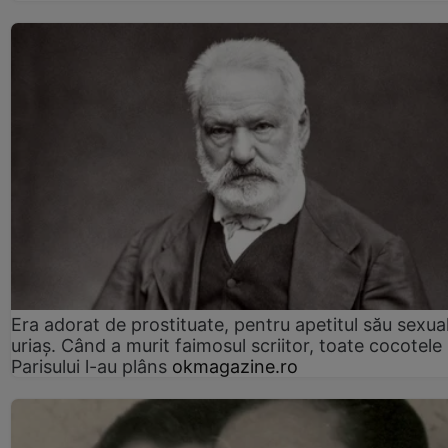
Era adorat de prostituate, pentru apetitul său sexua
uriaș. Când a murit faimosul scriitor, toate cocotele
Parisului l-au plâns
okmagazine.ro