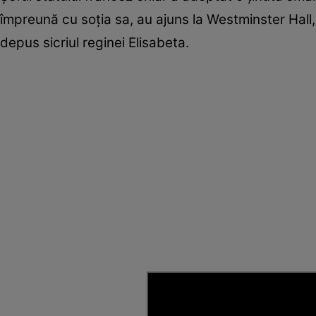
împreună cu soția sa, au ajuns la Westminster Hall
depus sicriul reginei Elisabeta.