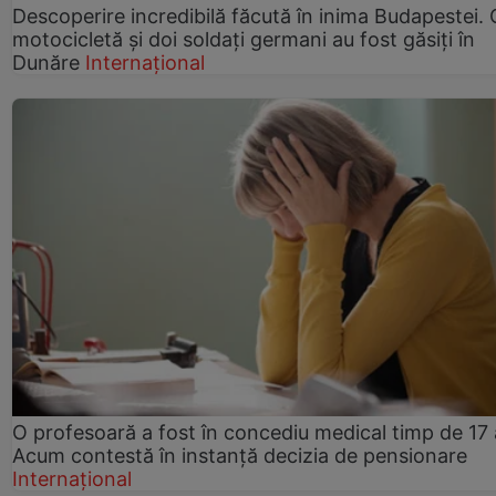
Descoperire incredibilă făcută în inima Budapestei. 
motocicletă și doi soldați germani au fost găsiți în
Dunăre
Internațional
O profesoară a fost în concediu medical timp de 17 
Acum contestă în instanță decizia de pensionare
Internațional