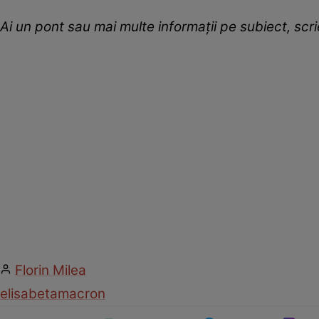
Ai un pont sau mai multe informații pe subiect, sc
Florin Milea
elisabeta
macron