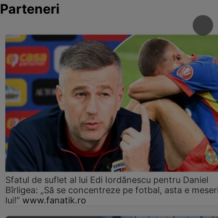
Parteneri
Sfatul de suflet al lui Edi Iordănescu pentru Daniel
Bîrligea: „Să se concentreze pe fotbal, asta e meser
lui!”
www.fanatik.ro