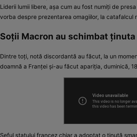
Liderii lumii libere, așa cum au fost numiți de presa
vorba despre prezentarea omagiilor, la catafalcul 
Soții Macron au schimbat ținuta
Dintre toți, notă discordantă au făcut, la un momen
doamnă a Franței și-au făcut apariția, duminică, 18 
Șeful statului francez chiar a adoptat o ținută sm