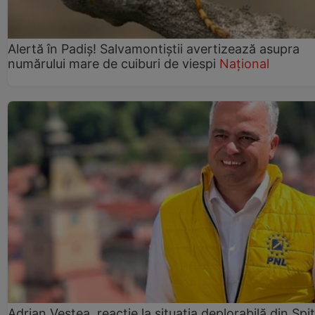
Alertă în Padiș! Salvamontiștii avertizează asupra
numărului mare de cuiburi de viespi
Național
Adrian Veștea, reacție la situația deplorabilă din Spit