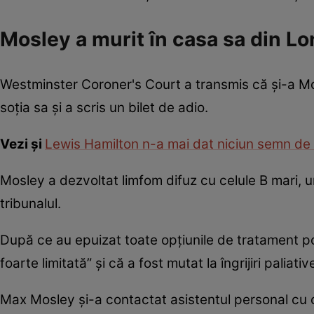
Mosley a murit în casa sa din L
Westminster Coroner's Court a transmis că și-a Mosl
soția sa și a scris un bilet de adio.
Vezi și
Lewis Hamilton n-a mai dat niciun semn de 
Mosley a dezvoltat limfom difuz cu celule B mari, u
tribunalul.
După ce au epuizat toate opțiunile de tratament pos
foarte limitată” și că a fost mutat la îngrijiri paliativ
Max Mosley și-a contactat asistentul personal cu o