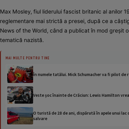
Max Mosley, fiul liderului fascist britanic al anilo
reglementare mai strictă a presei, după ce a câștig
News of the World, când a publicat în mod greșit o 
tematică nazistă.
MAI MULTE PENTRU TINE
În numele tatălui. Mick Schumacher va fi pilot de r
Veste șoc înainte de Crăciun: Lewis Hamilton vrea
O turistă de 28 de ani, dispărută în apele unui lac 
salvare