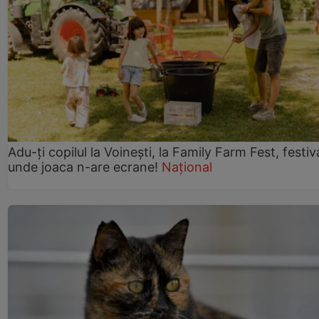
Adu-ți copilul la Voinești, la Family Farm Fest, festiv
unde joaca n-are ecrane!
Național