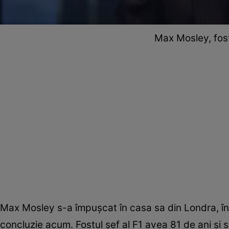
Max Mosley, fost
Max Mosley s-a împușcat în casa sa din Londra, în l
concluzie acum. Fostul șef al F1 avea 81 de ani și s