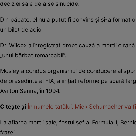
deciziei sale de a se sinucide.
Din păcate, el nu a putut fi convins și și-a format 
un bilet de adio.
Dr. Wilcox a înregistrat drept cauză a morții o ra
„unui bărbat remarcabil”.
Mosley a condus organismul de conducere al sportu
de președinte al FIA, a inițiat reforme pe scară lar
Ayrton Senna, în 1994.
Citește și
În numele tatălui. Mick Schumacher va fi 
La aflarea morții sale, fostul șef al Formula 1, Ber
frate".