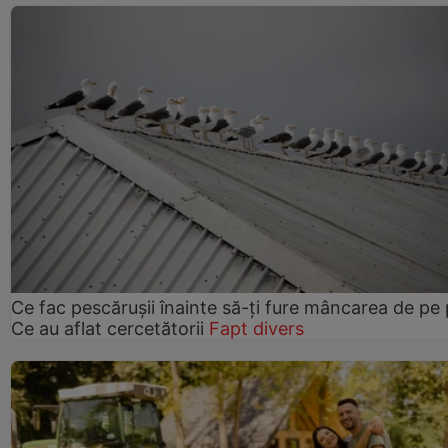
Ce fac pescărușii înainte să-ți fure mâncarea de pe p
Ce au aflat cercetătorii
Fapt divers