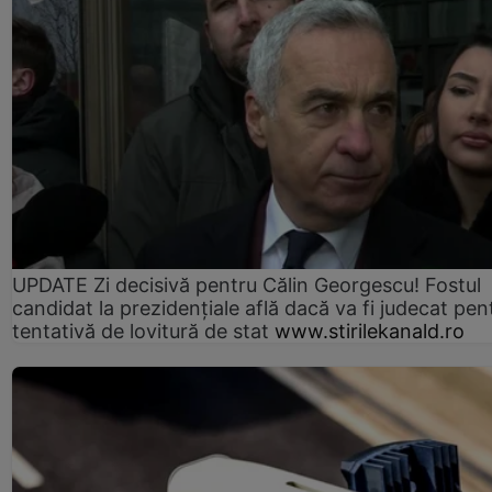
UPDATE Zi decisivă pentru Călin Georgescu! Fostul
candidat la prezidențiale află dacă va fi judecat pen
tentativă de lovitură de stat
www.stirilekanald.ro