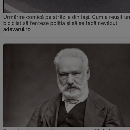
Urmărire comică pe străzile din Iași. Cum a reușit u
biciclist să fenteze poliția și să se facă nevăzut
adevarul.ro