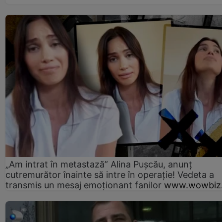
„Am intrat în metastază” Alina Pușcău, anunț
cutremurător înainte să intre în operație! Vedeta a
transmis un mesaj emoționant fanilor
www.wowbiz.