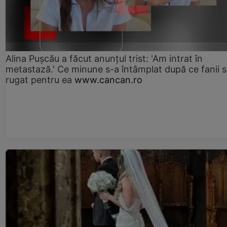
Alina Pușcău a făcut anunțul trist: 'Am intrat în
metastază.' Ce minune s-a întâmplat după ce fanii 
rugat pentru ea
www.cancan.ro