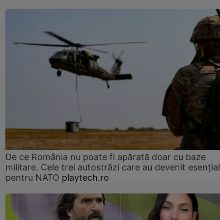
De ce România nu poate fi apărată doar cu baze
militare. Cele trei autostrăzi care au devenit esenția
pentru NATO
playtech.ro