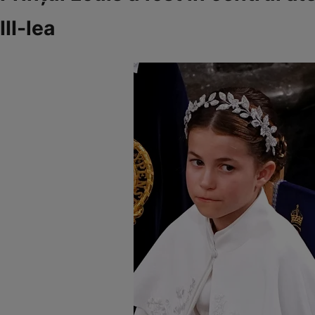
III-lea