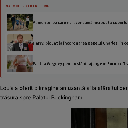
MAI MULTE PENTRU TINE
Alimentul pe care nu-l consumă niciodată copiii lu
Harry, plouat la încoronarea Regelui Charles! În c
Pastila Wegovy pentru slăbit ajunge în Europa. Tr
Louis a oferit o imagine amuzantă și la sfârșitul 
trăsura spre Palatul Buckingham.