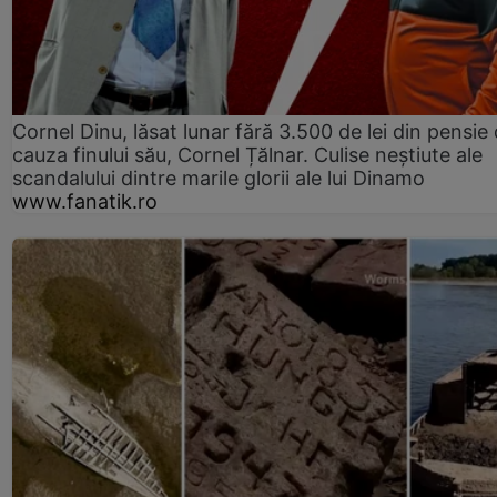
Cornel Dinu, lăsat lunar fără 3.500 de lei din pensie 
cauza finului său, Cornel Țălnar. Culise neștiute ale
scandalului dintre marile glorii ale lui Dinamo
www.fanatik.ro