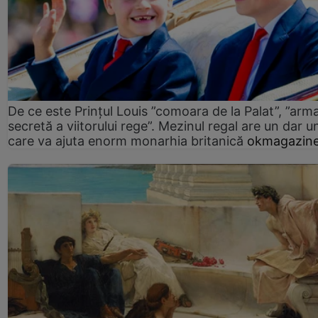
De ce este Prințul Louis ”comoara de la Palat”, ”arm
secretă a viitorului rege”. Mezinul regal are un dar un
care va ajuta enorm monarhia britanică
okmagazine