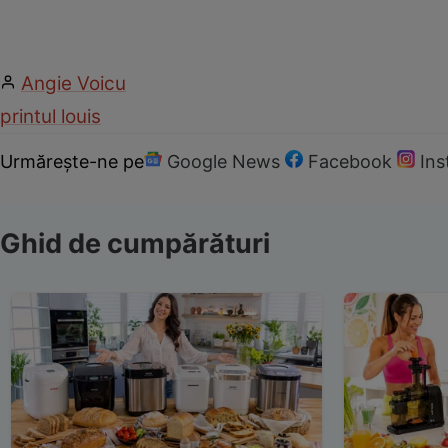
Angie Voicu
printul louis
Urmărește-ne pe
Google News
Facebook
In
Ghid de cumpărături