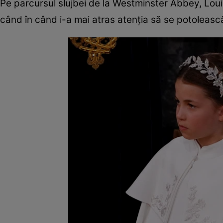
Pe parcursul slujbei de la Westminster Abbey, Louis
când în când i-a mai atras atenția să se potoleasc