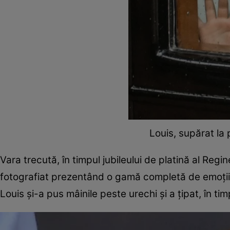
Louis, supărat l
Vara trecută, în timpul jubileului de platină al Regin
fotografiat prezentând o gamă completă de emoții, d
Louis și-a pus mâinile peste urechi și a țipat, în t