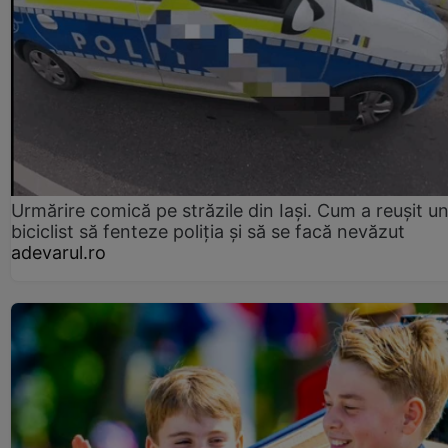
Urmărire comică pe străzile din Iași. Cum a reușit u
biciclist să fenteze poliția și să se facă nevăzut
adevarul.ro