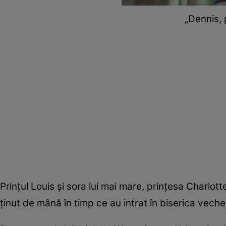
„Dennis, 
Prințul Louis și sora lui mai mare, prințesa Charlotte (
ținut de mână în timp ce au intrat în biserica vech