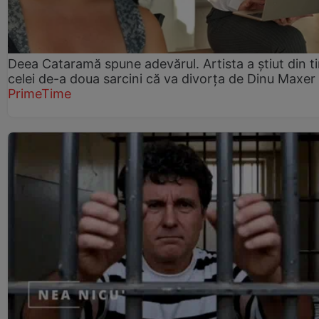
Deea Cataramă spune adevărul. Artista a știut din t
celei de-a doua sarcini că va divorța de Dinu Maxer
PrimeTime