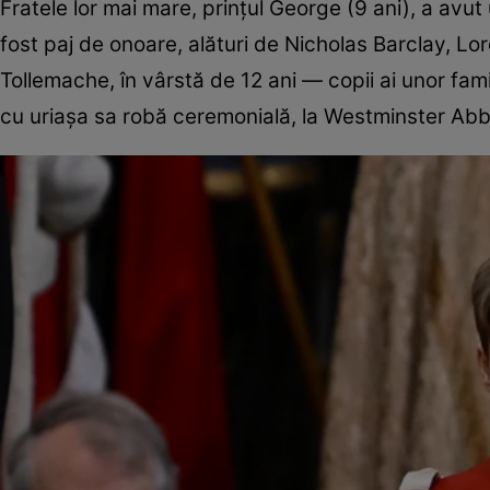
Fratele lor mai mare, prințul George (9 ani), a avut 
fost paj de onoare, alături de Nicholas Barclay, Lo
Tollemache, în vârstă de 12 ani — copii ai unor fam
cu uriașa sa robă ceremonială, la Westminster Abb