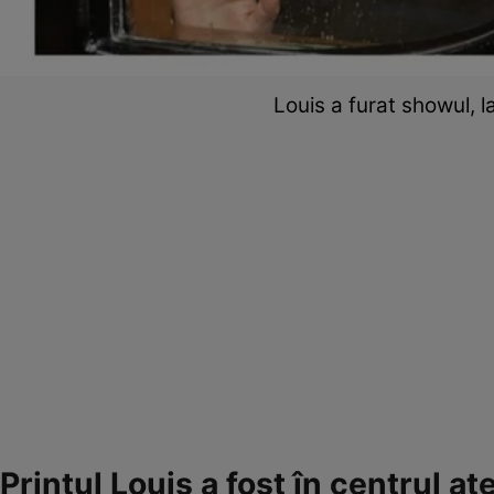
Louis a furat showul,
Prințul Louis a fost în centrul at