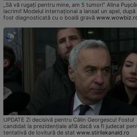
„Să vă rugați pentru mine, am 5 tumori” Alina Pușcău
lacrimi! Modelul internațional a lansat un apel, după
fost diagnosticată cu o boală gravă
www.wowbiz.r
UPDATE Zi decisivă pentru Călin Georgescu! Fostul
candidat la prezidențiale află dacă va fi judecat pen
tentativă de lovitură de stat
www.stirilekanald.ro