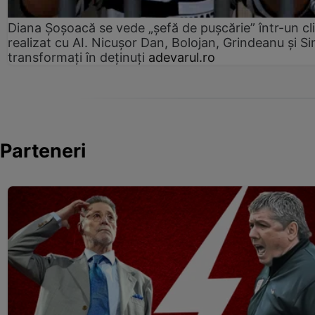
Diana Șoșoacă se vede „șefă de pușcărie” într-un cl
realizat cu AI. Nicușor Dan, Bolojan, Grindeanu și Si
transformați în deținuți
adevarul.ro
Parteneri