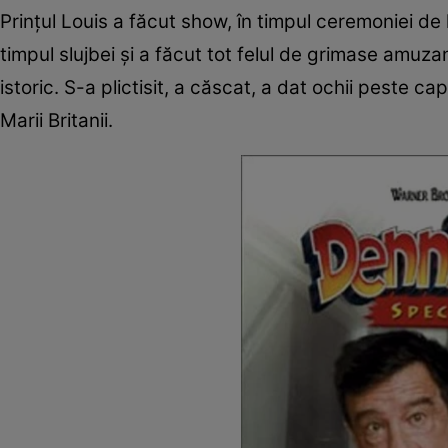
Prințul Louis a făcut show, în timpul ceremoniei d
timpul slujbei și a făcut tot felul de grimase amuza
istoric. S-a plictisit, a căscat, a dat ochii peste c
Marii Britanii.