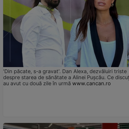
'Din păcate, s-a gravat'. Dan Alexa, dezvăluiri triste
despre starea de sănătate a Alinei Pușcău. Ce discu
au avut cu două zile în urmă
www.cancan.ro