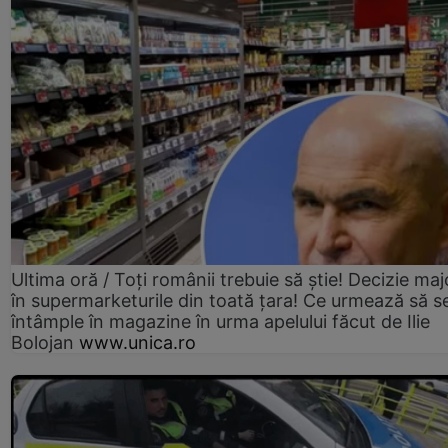
Ultima oră / Toți românii trebuie să știe! Decizie maj
în supermarketurile din toată țara! Ce urmează să s
întâmple în magazine în urma apelului făcut de Ilie
Bolojan
www.unica.ro