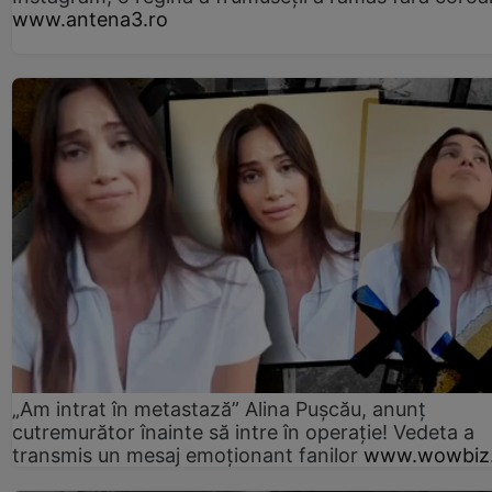
www.antena3.ro
„Am intrat în metastază” Alina Pușcău, anunț
cutremurător înainte să intre în operație! Vedeta a
transmis un mesaj emoționant fanilor
www.wowbiz.