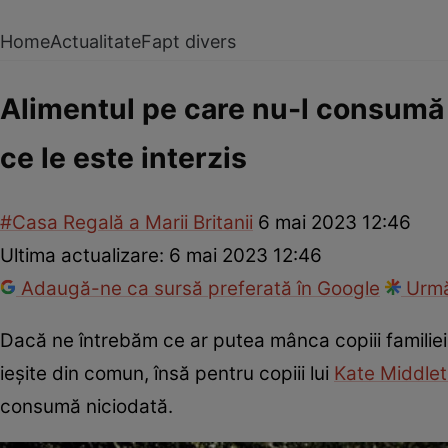
Home
Actualitate
Fapt divers
Alimentul pe care nu-l consumă n
ce le este interzis
#Casa Regală a Marii Britanii
6 mai 2023 12:46
Ultima actualizare:
6 mai 2023 12:46
Adaugă-ne ca sursă preferată în Google
Urmă
Dacă ne întrebăm ce ar putea mânca copiii familiei 
ieșite din comun, însă pentru copiii lui
Kate Middle
consumă niciodată.