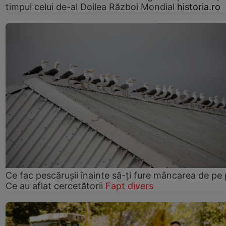
timpul celui de-al Doilea Război Mondial
historia.ro
Ce fac pescărușii înainte să-ți fure mâncarea de pe p
Ce au aflat cercetătorii
Fapt divers