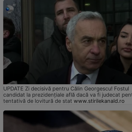
UPDATE Zi decisivă pentru Călin Georgescu! Fostul
candidat la prezidențiale află dacă va fi judecat pen
tentativă de lovitură de stat
www.stirilekanald.ro