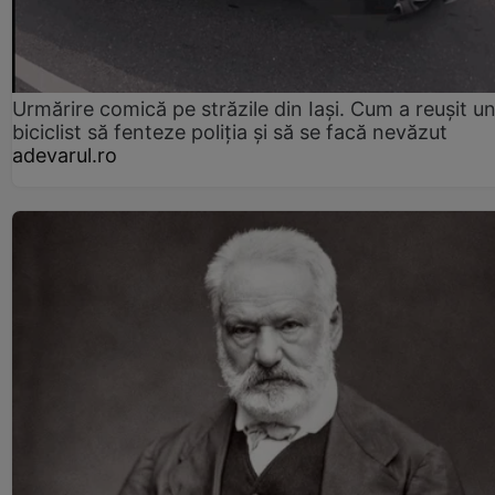
Urmărire comică pe străzile din Iași. Cum a reușit u
biciclist să fenteze poliția și să se facă nevăzut
adevarul.ro