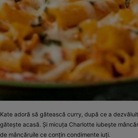
Kate adoră să gătească curry, după ce a dezvăluit 
gătește acasă. Și micuța Charlotte iubește mâncăruri
de mâncăruile ce conțin condimente iuți.