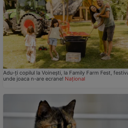
Adu-ți copilul la Voinești, la Family Farm Fest, festiv
unde joaca n-are ecrane!
Național