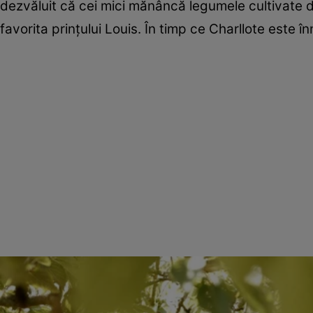
dezvăluit că cei mici mănâncă legumele cultivate de
favorita prințului Louis. În timp ce Charllote este 