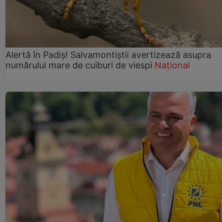
Alertă în Padiș! Salvamontiștii avertizează asupra
numărului mare de cuiburi de viespi
Național