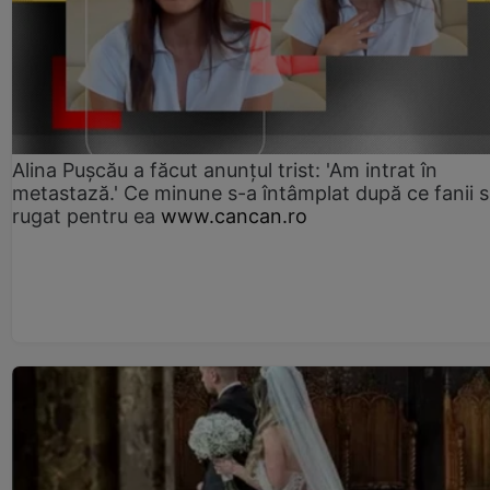
Alina Pușcău a făcut anunțul trist: 'Am intrat în
metastază.' Ce minune s-a întâmplat după ce fanii 
rugat pentru ea
www.cancan.ro