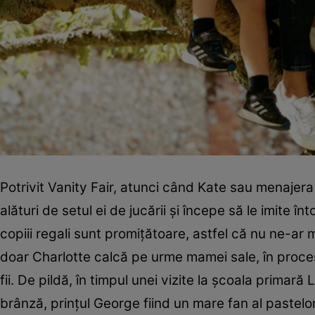
Potrivit Vanity Fair, atunci când Kate sau menajer
alături de setul ei de jucării și începe să le imite 
copiii regali sunt promițătoare, astfel că nu ne-a
doar Charlotte calcă pe urme mamei sale, în procesul
fii. De pildă, în timpul unei vizite la școala primar
brânză, prințul George fiind un mare fan al pastelor