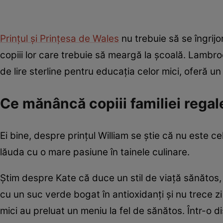
Prințul și Prințesa de Wales
nu trebuie să se îngrij
copiii lor care trebuie să meargă la școală. Lambr
de lire sterline pentru educația celor mici, oferă u
Ce mănâncă copiii familiei regal
Ei bine, despre prințul William se știe că nu este ce
lăuda cu o mare pasiune în tainele culinare.
Știm despre Kate că duce un stil de viață sănătos, i
cu un suc verde bogat în antioxidanți și nu trece z
mici au preluat un meniu la fel de sănătos. Într-o 