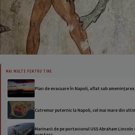
MAI MULTE PENTRU TINE
Plan de evacuare în Napoli, aflat sub amenințarea 
Cutremur puternic la Napoli, cel mai mare din ultim
Marinarii de pe portavionul USS Abraham Lincoln su
acestora