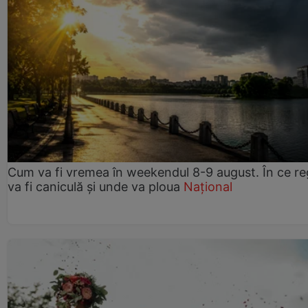
Cum va fi vremea în weekendul 8-9 august. În ce re
va fi caniculă și unde va ploua
Național