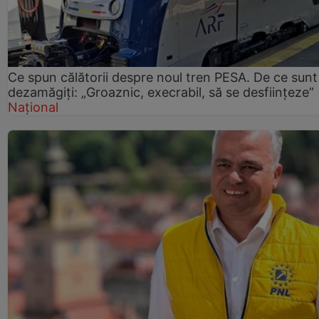
Ce spun călătorii despre noul tren PESA. De ce sunt
dezamăgiți: „Groaznic, execrabil, să se desființeze”
Național