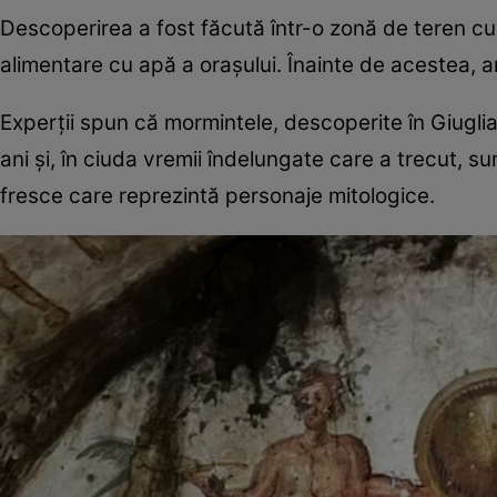
Descoperirea a fost făcută într-o zonă de teren cul
alimentare cu apă a orașului. Înainte de acestea, arh
Experții spun că mormintele, descoperite în Giuglia
ani și, în ciuda vremii îndelungate care a trecut, 
fresce care reprezintă personaje mitologice.