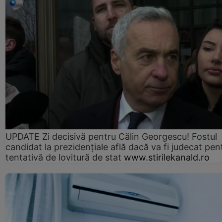
UPDATE Zi decisivă pentru Călin Georgescu! Fostul
candidat la prezidențiale află dacă va fi judecat pen
tentativă de lovitură de stat
www.stirilekanald.ro