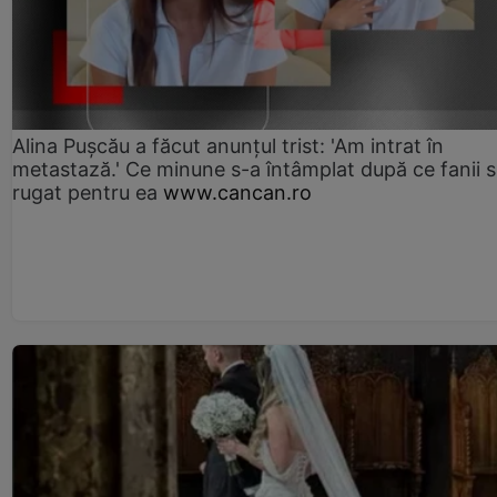
Alina Pușcău a făcut anunțul trist: 'Am intrat în
metastază.' Ce minune s-a întâmplat după ce fanii 
rugat pentru ea
www.cancan.ro