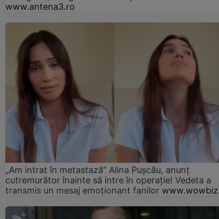
www.antena3.ro
„Am intrat în metastază” Alina Pușcău, anunț
cutremurător înainte să intre în operație! Vedeta a
transmis un mesaj emoționant fanilor
www.wowbiz.