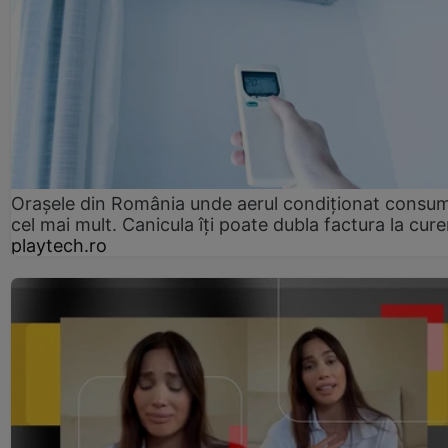
Orașele din România unde aerul condiționat consu
cel mai mult. Canicula îți poate dubla factura la cure
playtech.ro