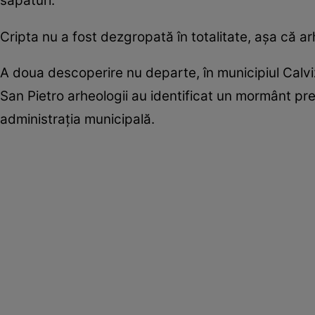
săpături.
Cripta nu a fost dezgropată în totalitate, așa că arh
A doua descoperire nu departe, în municipiul Calviz
San Pietro arheologii au identificat un mormânt pre
administrația municipală.