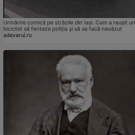
Urmărire comică pe străzile din Iași. Cum a reușit u
biciclist să fenteze poliția și să se facă nevăzut
adevarul.ro