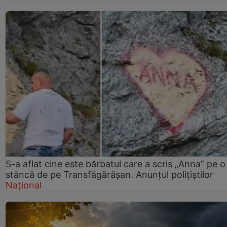
S-a aflat cine este bărbatul care a scris „Anna” pe o
stâncă de pe Transfăgărășan. Anunțul polițiștilor
Național