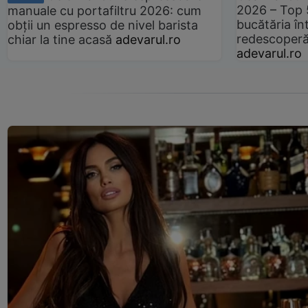
2026 – Top 
manuale cu portafiltru 2026: cum
bucătăria înt
obții un espresso de nivel barista
redescoperă 
chiar la tine acasă
adevarul.ro
adevarul.ro