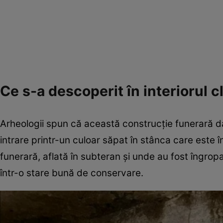
Ce s-a descoperit în interiorul c
Arheologii spun că această construcție funerară d
intrare printr-un culoar săpat în stânca care este î
funerară, aflată în subteran și unde au fost îngrop
într-o stare bună de conservare.