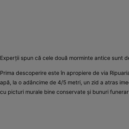
Experții spun că cele două morminte antice sunt d
Prima descoperire este în apropiere de via Ripuaria,
apă, la o adâncime de 4/5 metri, un zid a atras ime
cu picturi murale bine conservate și bunuri funerar