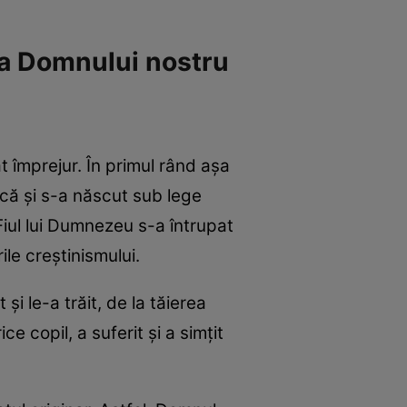
 a Domnului nostru
at împrejur. În primul rând așa
scă și s-a născut sub lege
Fiul lui Dumnezeu s-a întrupat
ile creștinismului.
și le-a trăit, de la tăierea
e copil, a suferit și a simțit