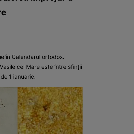
re
ie în Calendarul ortodox.
asile cel Mare este între sfinții
de 1 ianuarie.