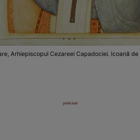
Mare, Arhiepiscopul Cezareei Capadociei. Icoană de