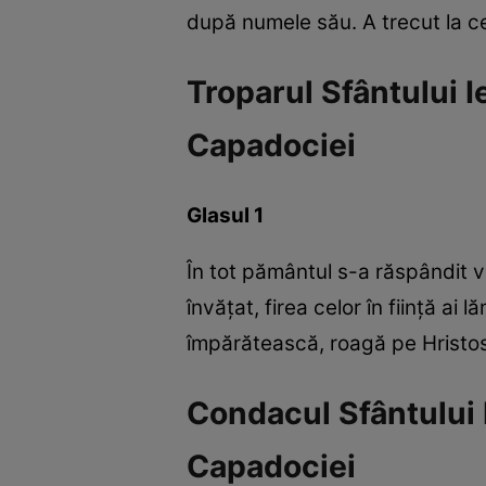
după numele său. A trecut la ce
Troparul Sfântului 
Capadociei
Glasul 1
În tot pământul s-a răspândit v
învățat, firea celor în ființă ai 
împărătească, roagă pe Hristo
Condacul Sfântului 
Capadociei