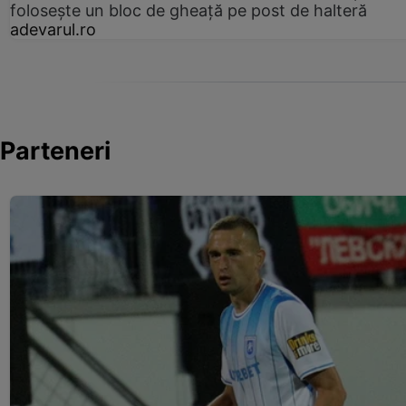
folosește un bloc de gheață pe post de halteră
adevarul.ro
Parteneri