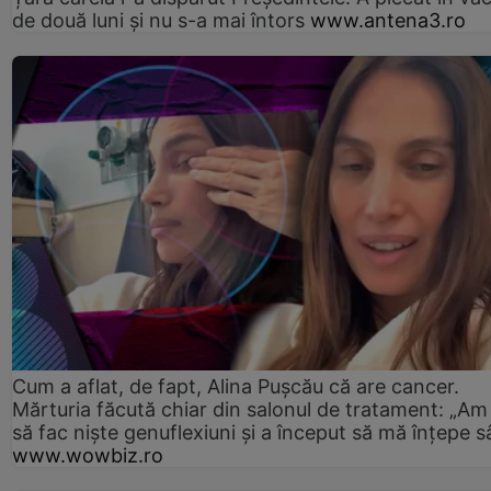
de două luni și nu s-a mai întors
www.antena3.ro
Cum a aflat, de fapt, Alina Pușcău că are cancer.
Mărturia făcută chiar din salonul de tratament: „Am
să fac niște genuflexiuni și a început să mă înțepe s
www.wowbiz.ro