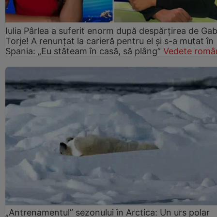
Iulia Pârlea a suferit enorm după despărțirea de Gab
Torje! A renunțat la carieră pentru el și s-a mutat în
Spania: „Eu stăteam în casă, să plâng”
Vedete româ
„Antrenamentul” sezonului în Arctica: Un urs polar