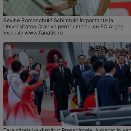
Revine Romanchuk! Schimbări importante la
Universitatea Craiova pentru meciul cu FC Argeş.
Exclusiv
www.fanatik.ro
Țara căreia i-a dispărut Președintele. A plecat în va