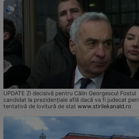
UPDATE Zi decisivă pentru Călin Georgescu! Fostul
candidat la prezidențiale află dacă va fi judecat pen
tentativă de lovitură de stat
www.stirilekanald.ro