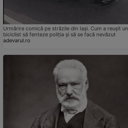
Urmărire comică pe străzile din Iași. Cum a reușit u
biciclist să fenteze poliția și să se facă nevăzut
adevarul.ro