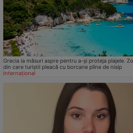
Grecia ia măsuri aspre pentru a-și proteja plajele. Z
din care turiștii pleacă cu borcane pline de nisip
Internațional