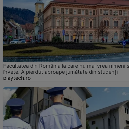
Facultatea din România la care nu mai vrea nimeni 
înveţe. A pierdut aproape jumătate din studenţi
playtech.ro