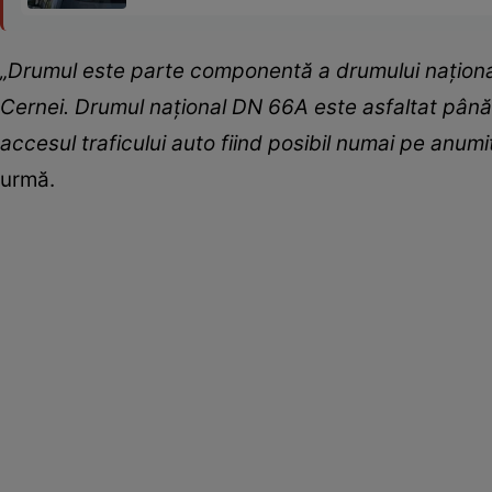
„Drumul este parte componentă a drumului naţional
Cernei. Drumul naţional DN 66A este asfaltat până
accesul traficului auto fiind posibil numai pe anumi
urmă.