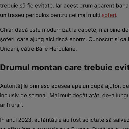
trebuie să fie evitate. Iar acest drum aparent banal
un traseu periculos pentru cei mai mulți
șoferi
.
Chiar dacă este modernizat la capete, mai bine de ju
șoferii care ajung aici riscă enorm. Cunoscut și ca
Uricani, către Băile Herculane.
Drumul montan care trebuie evit
Autoritățile primesc adesea apeluri după ajutor, de l
inclusiv de semnal. Mai mult decât atât, de-a lungu
ar fi urșii.
În anul 2023, autăritățile au fost solictate să salve