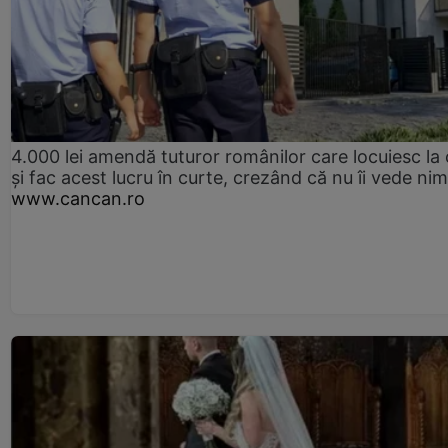
4.000 lei amendă tuturor românilor care locuiesc la
și fac acest lucru în curte, crezând că nu îi vede ni
www.cancan.ro