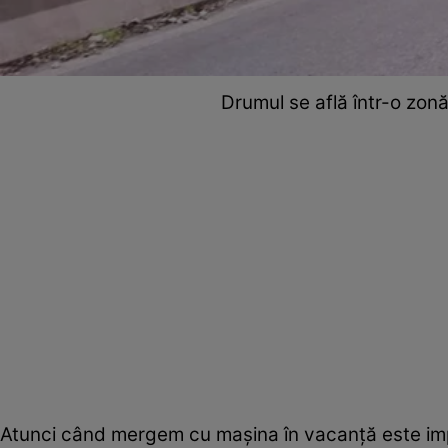
Drumul se află într-o zon
Atunci când mergem cu mașina în vacanță este impo