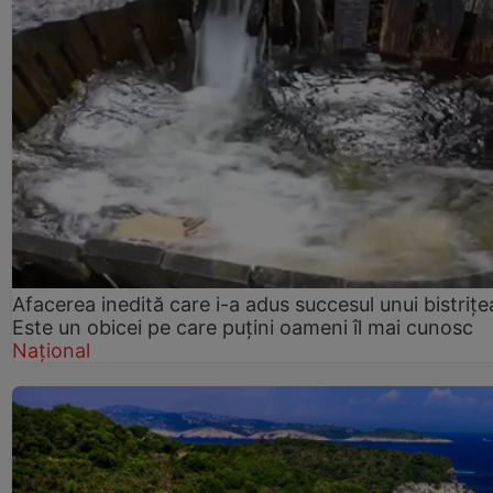
Afacerea inedită care i-a adus succesul unui bistrițe
Este un obicei pe care puțini oameni îl mai cunosc
Național