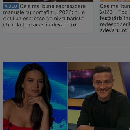
Cele mai bune espressoare
Cea mai bun
VIDEO
2026 – Top 
manuale cu portafiltru 2026: cum
bucătăria înt
obții un espresso de nivel barista
redescoperă 
chiar la tine acasă
adevarul.ro
adevarul.ro