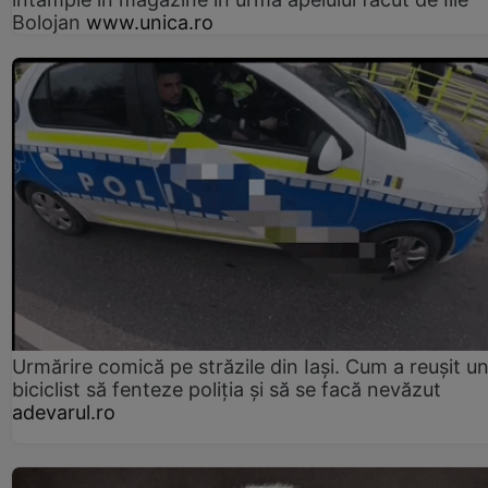
Bolojan
www.unica.ro
Urmărire comică pe străzile din Iași. Cum a reușit u
biciclist să fenteze poliția și să se facă nevăzut
adevarul.ro