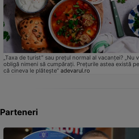
„Taxa de turist” sau prețul normal al vacanței? „Nu 
obligă nimeni să cumpărați. Prețurile astea există p
că cineva le plătește”
adevarul.ro
Parteneri