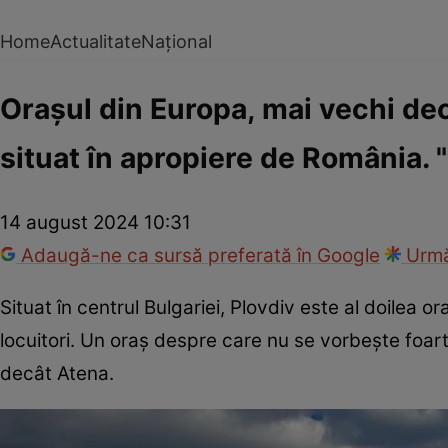
Home
Actualitate
Național
Orașul din Europa, mai vechi dec
situat în apropiere de România. 
14 august 2024 10:31
Adaugă-ne ca sursă preferată în Google
Urmă
Situat în centrul Bulgariei, Plovdiv este al doilea 
locuitori. Un oraș despre care nu se vorbește foart
decât Atena.