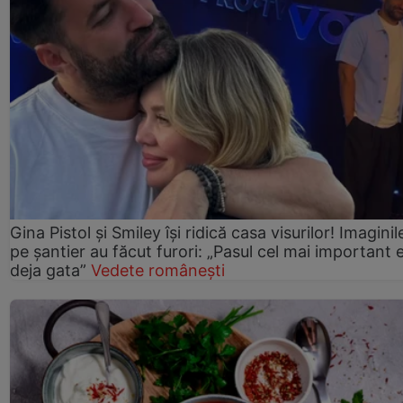
Gina Pistol și Smiley își ridică casa visurilor! Imaginil
pe șantier au făcut furori: „Pasul cel mai important 
deja gata”
Vedete românești