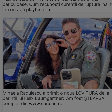
periculoase. Cum recunoști curenții de ruptură înain
intri în apă
playtech.ro
Mihaela Rădulescu a primit o nouă LOVITURĂ de la
părinții lui Felix Baumgartner: 'Am fost ȘTEARSĂ
complet din
www.cancan.ro