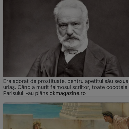
Era adorat de prostituate, pentru apetitul său sexua
uriaș. Când a murit faimosul scriitor, toate cocotele
Parisului l-au plâns
okmagazine.ro