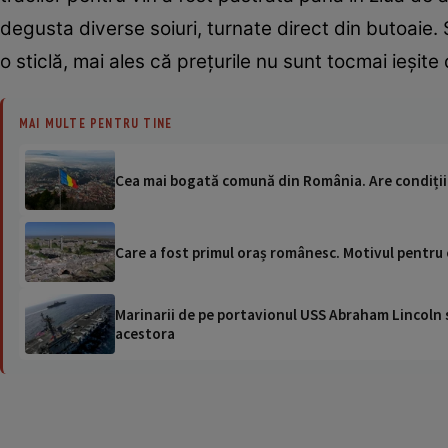
degusta diverse soiuri, turnate direct din butoaie.
o sticlă, mai ales că prețurile nu sunt tocmai ieșit
MAI MULTE PENTRU TINE
Cea mai bogată comună din România. Are condiții 
Care a fost primul oraș românesc. Motivul pentru 
Marinarii de pe portavionul USS Abraham Lincoln su
acestora