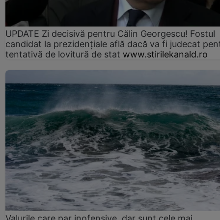
UPDATE Zi decisivă pentru Călin Georgescu! Fostul
candidat la prezidențiale află dacă va fi judecat pen
tentativă de lovitură de stat
www.stirilekanald.ro
Valurile care par inofensive, dar sunt cele mai