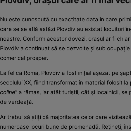
Plovdiv, orașul care ar fi mai v
Nu este cunoscută cu exactitate data în care primii
care se se află astăzi Plovdiv au existat locuitori î
noastre. Conform acestor dovezi, orașul ar fi chia
Plovdiv a continuat să se dezvolte și sub ocupație
comerical prosper.
La fel ca Roma, Plovdiv a fost inițial așezat pe șapt
secolului XX, fiind transformat în material folosit la 
coline
” a rămas, iar atât turiștii, cât și localnicii
de verdeață.
Ar trebui să știți că majoritatea celor care vizitea
numeroase locuri bune de promenadă. Rețineți, îns