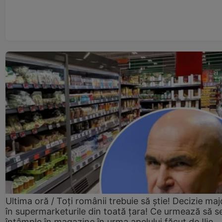
Ultima oră / Toți românii trebuie să știe! Decizie maj
în supermarketurile din toată țara! Ce urmează să s
întâmple în magazine în urma apelului făcut de Ilie