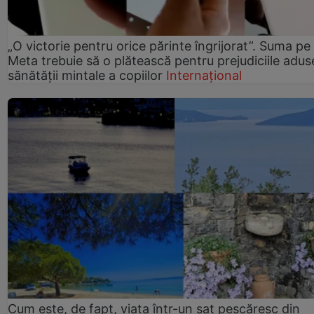
„O victorie pentru orice părinte îngrijorat”. Suma pe
Meta trebuie să o plătească pentru prejudiciile adus
sănătății mintale a copiilor
Internațional
Cum este, de fapt, viața într-un sat pescăresc din