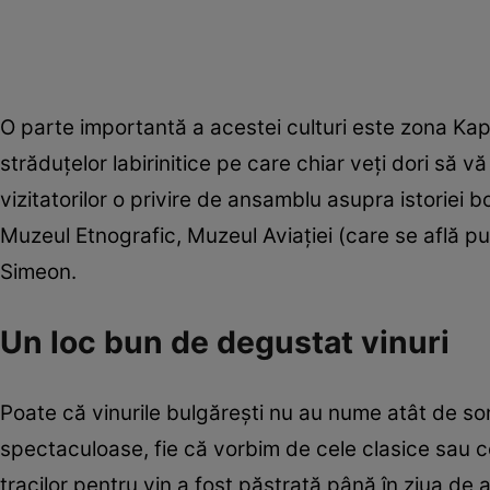
O parte importantă a acestei culturi este zona Kap
străduțelor labirinitice pe care chiar veți dori să 
vizitatorilor o privire de ansamblu asupra istoriei 
Muzeul Etnografic, Muzeul Aviației (care se află puți
Simeon.
Un loc bun de degustat vinuri
Poate că vinurile bulgărești nu au nume atât de so
spectaculoase, fie că vorbim de cele clasice sau ce
tracilor pentru vin a fost păstrată până în ziua de 