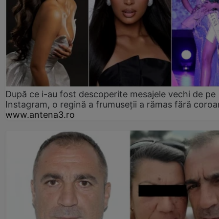
După ce i-au fost descoperite mesajele vechi de pe
Instagram, o regină a frumuseții a rămas fără coro
www.antena3.ro