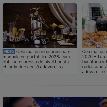
Cele mai bune espressoare
Cea mai bun
VIDEO
2026 – Top 
manuale cu portafiltru 2026: cum
bucătăria înt
obții un espresso de nivel barista
redescoperă 
chiar la tine acasă
adevarul.ro
adevarul.ro