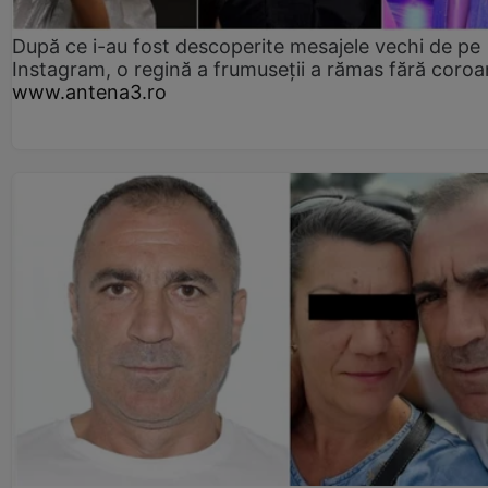
După ce i-au fost descoperite mesajele vechi de pe
Instagram, o regină a frumuseții a rămas fără coro
www.antena3.ro