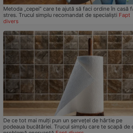
Metoda „cepei” care te ajută să faci ordine în casă f
stres. Trucul simplu recomandat de specialiști
Fapt
divers
De ce tot mai mulți pun un șervețel de hârtie pe
podeaua bucătăriei. Trucul simplu care te scapă de 
problemă enervantă
Fapt divers