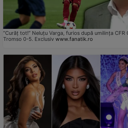
“Curăț tot!” Neluțu Varga, furios după umilința CFR C
Tromso 0-5. Exclusiv
www.fanatik.ro