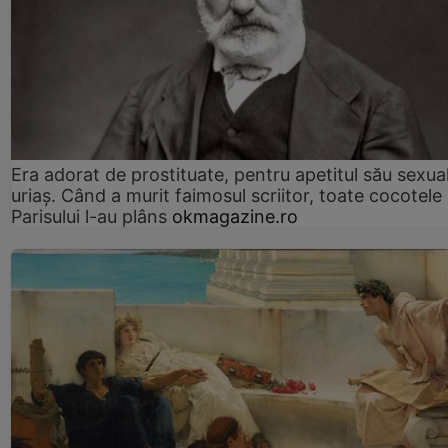
Era adorat de prostituate, pentru apetitul său sexua
uriaș. Când a murit faimosul scriitor, toate cocotele
Parisului l-au plâns
okmagazine.ro