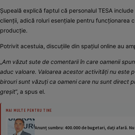
Șupeală explică faptul că personalul TESA include s
clienții, adică roluri esențiale pentru funcționarea 
producție.
Potrivit acestuia, discuțiile din spațiul online au a
„
Am văzut sute de comentarii în care oamenii spune
aduc valoare. Valoarea acestor activități nu este per
birouri sunt văzuți ca oameni care nu sunt direct pr
greșit
”, a spus el.
MAI MULTE PENTRU TINE
Anunț sumbru: 400.000 de bugetari, daţi afară. Nu vo