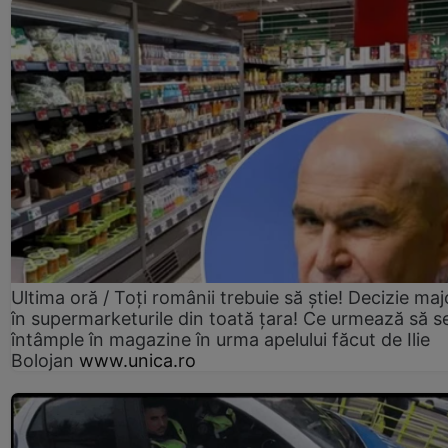
Ultima oră / Toți românii trebuie să știe! Decizie maj
în supermarketurile din toată țara! Ce urmează să s
întâmple în magazine în urma apelului făcut de Ilie
Bolojan
www.unica.ro