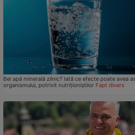
Bei apă minerală zilnic? Iată ce efecte poate avea a
organismului, potrivit nutriționiștilor
Fapt divers