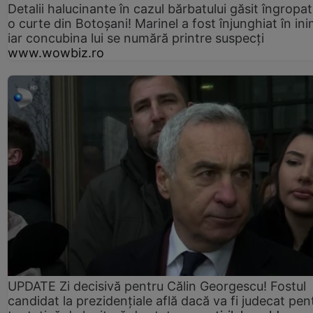
Detalii halucinante în cazul bărbatului găsit îngropat
o curte din Botoșani! Marinel a fost înjunghiat în ini
iar concubina lui se numără printre suspecți
www.wowbiz.ro
UPDATE Zi decisivă pentru Călin Georgescu! Fostul
candidat la prezidențiale află dacă va fi judecat pen