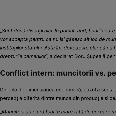
„
Sunt două discuții aici. În primul rând, felul în ca
vor accepta pentru că nu își găsesc alt loc de munc
instituțiilor statului. Asta îmi dovedește clar că nu 
drepturile oamenilor
”, a declarat Doru Șupeală pen
Conflict intern: muncitorii vs. p
Dincolo de dimensiunea economică, cazul a scos la
percepția diferită dintre munca din producție și ce
„
Muncitorii au o ură foarte mare față de cei care m