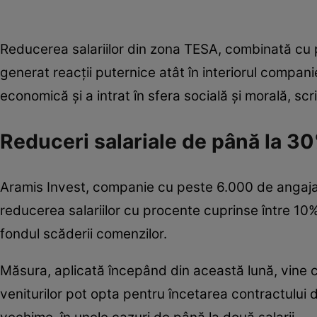
Reducerea salariilor din zona TESA, combinată cu pos
generat reacții puternice atât în interiorul companie
economică și a intrat în sfera socială și morală, scr
Reduceri salariale de până la 3
Aramis Invest, companie cu peste 6.000 de angajați 
reducerea salariilor cu procente cuprinse între 10
fondul scăderii comenzilor.
Măsura, aplicată începând din această lună, vine c
veniturilor pot opta pentru încetarea contractului 