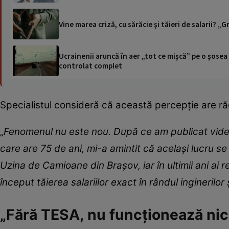
Vine marea criză, cu sărăcie şi tăieri de salarii? „G
Ucrainenii aruncă în aer „tot ce mișcă” pe o șose
controlat complet
Specialistul consideră că această percepție are ră
„
Fenomenul nu este nou. După ce am publicat video
care are 75 de ani, mi-a amintit că același lucru s
Uzina de Camioane din Brașov, iar în ultimii ani ai
început tăierea salariilor exact în rândul inginerilor
„Fără TESA, nu funcționează nic