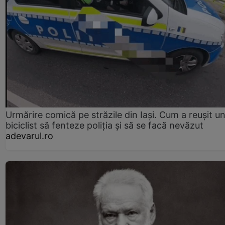
Urmărire comică pe străzile din Iași. Cum a reușit u
biciclist să fenteze poliția și să se facă nevăzut
adevarul.ro