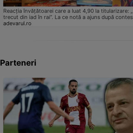
Reacția învățătoarei care a luat 4,90 la titularizare:
trecut din iad în rai”. La ce notă a ajuns după contes
adevarul.ro
Parteneri