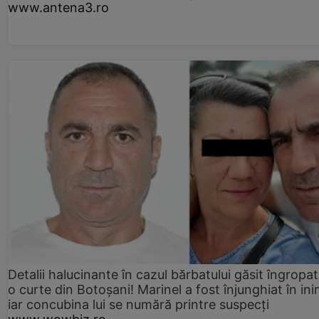
www.antena3.ro
Detalii halucinante în cazul bărbatului găsit îngropat
o curte din Botoșani! Marinel a fost înjunghiat în ini
iar concubina lui se numără printre suspecți