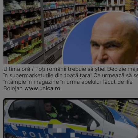
Ultima oră / Toți românii trebuie să știe! Decizie maj
în supermarketurile din toată țara! Ce urmează să s
întâmple în magazine în urma apelului făcut de Ilie
Bolojan
www.unica.ro