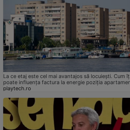
La ce etaj este cel mai avantajos să locuiești. Cum îț
poate influența factura la energie poziția apartamen
playtech.ro