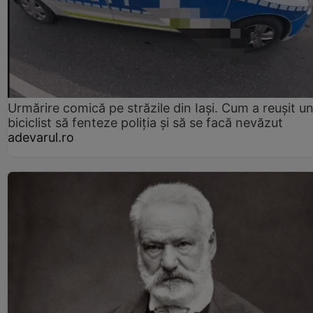
Urmărire comică pe străzile din Iași. Cum a reușit u
biciclist să fenteze poliția și să se facă nevăzut
adevarul.ro