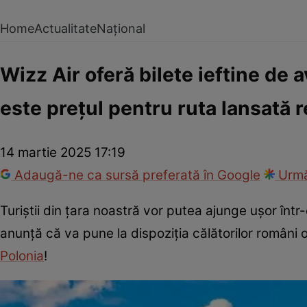
Home
Actualitate
Național
Wizz Air oferă bilete ieftine de 
este prețul pentru ruta lansată 
14 martie 2025 17:19
Adaugă-ne ca sursă preferată în Google
Urmă
Turiștii din țara noastră vor putea ajunge ușor într
anunță că va pune la dispoziția călătorilor români 
Polonia
!