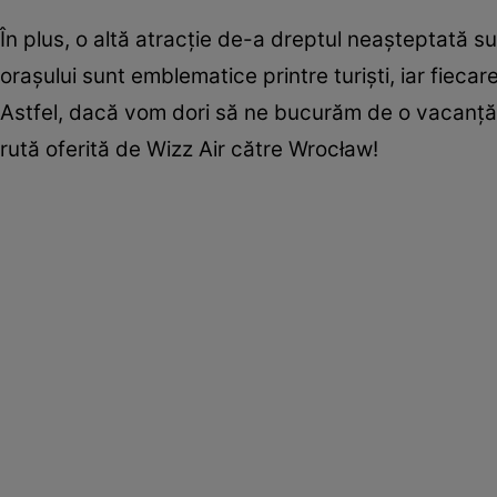
În plus, o altă atracție de-a dreptul neașteptată s
orașului sunt emblematice printre turiști, iar fiecar
Astfel, dacă vom dori să ne bucurăm de o vacanță 
rută oferită de Wizz Air către Wrocław!