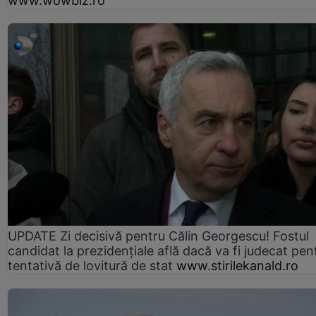
www.wowbiz.ro
UPDATE Zi decisivă pentru Călin Georgescu! Fostul
candidat la prezidențiale află dacă va fi judecat pen
tentativă de lovitură de stat
www.stirilekanald.ro