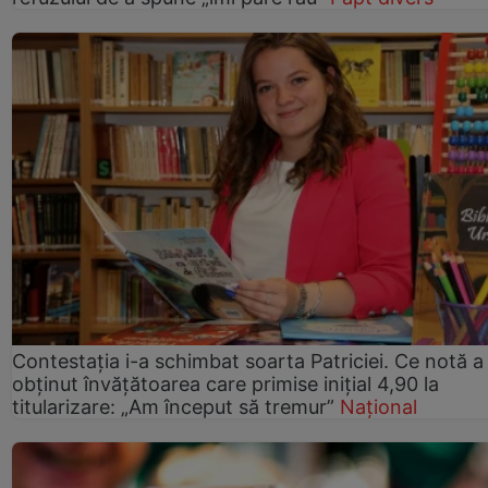
Contestația i-a schimbat soarta Patriciei. Ce notă a
obținut învățătoarea care primise inițial 4,90 la
titularizare: „Am început să tremur”
Național