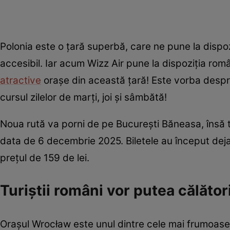
Polonia este o țară superbă, care ne pune la dispoz
accesibil. Iar acum Wizz Air pune la dispoziția româ
atractive
orașe din această țară! Este vorba despre
cursul zilelor de marți, joi și sâmbătă!
Noua rută va porni de pe București Băneasa, însă tr
data de 6 decembrie 2025. Biletele au început deja 
prețul de 159 de lei.
Turiștii români vor putea călător
Orașul Wrocław este unul dintre cele mai frumoase di