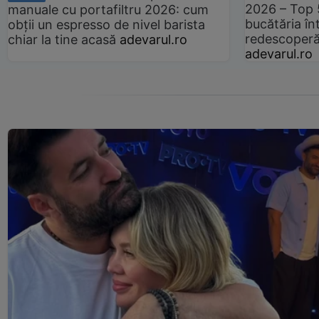
2026 – Top 
manuale cu portafiltru 2026: cum
bucătăria înt
obții un espresso de nivel barista
redescoperă 
chiar la tine acasă
adevarul.ro
adevarul.ro