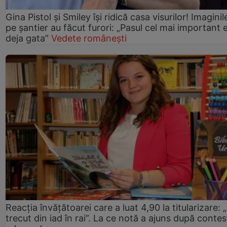
Gina Pistol și Smiley își ridică casa visurilor! Imaginil
pe șantier au făcut furori: „Pasul cel mai important 
deja gata”
Vedete românești
Reacția învățătoarei care a luat 4,90 la titularizare:
trecut din iad în rai”. La ce notă a ajuns după contes