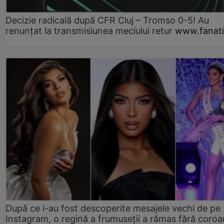
Decizie radicală după CFR Cluj – Tromso 0-5! Au
renunțat la transmisiunea meciului retur
www.fanati
După ce i-au fost descoperite mesajele vechi de pe
Instagram, o regină a frumuseții a rămas fără coro