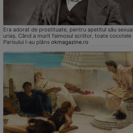
Era adorat de prostituate, pentru apetitul său sexua
uriaș. Când a murit faimosul scriitor, toate cocotele
Parisului l-au plâns
okmagazine.ro