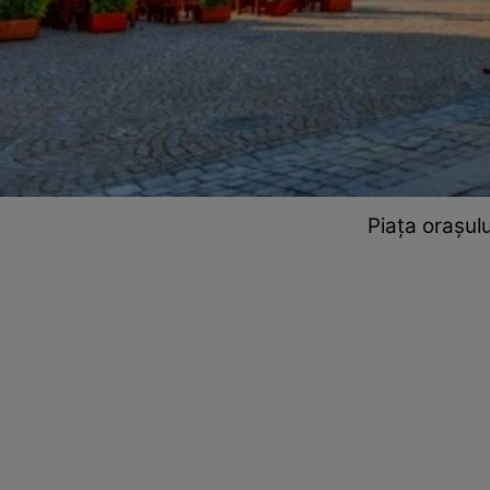
Piața orașulu