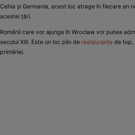
Cehia și Germania, acest loc atrage în fiecare an ne
acestei țări.
Românii care vor ajunge în Wrocław vor putea admir
secolul XIII. Este un loc plin de
restaurante
de top, 
primăriei.