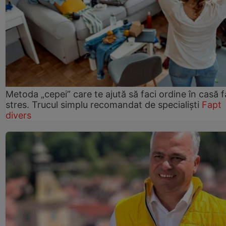
Metoda „cepei” care te ajută să faci ordine în casă f
stres. Trucul simplu recomandat de specialiști
Fapt
divers